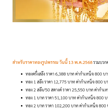
สำหรับราคาทองรูปพรรณ วันนี้ 13 พ.ค.2568
รวมบวกค่
ทองครึ่งสลึง ราคา 6,388 บาท ค่ากำเหน็จ 800 
ทอง 1 สลึง ราคา 12,775 บาท ค่ากำเหน็จ 800 
ทอง 2 สลึง/50 สตางค์ ราคา 25,550 บาท ค่ากำเ
ทอง 1 บาท ราคา 51,100 บาท ค่ากำเหน็จ 800 บ
ทอง 2 บาท ราคา 102,200 บาท ค่ากำเหน็จ 800