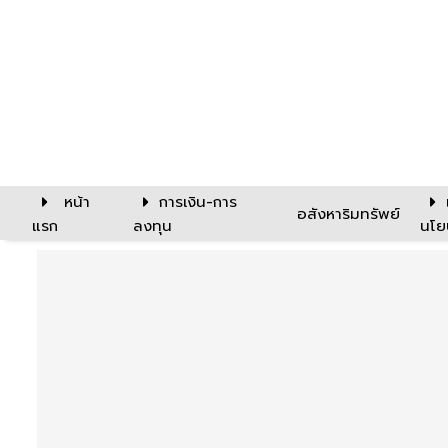
หน้า
การเงิน-การ
อสังหาริมทรัพย์
แรก
ลงทุน
นโย