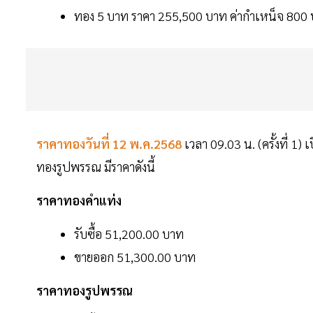
ทอง 5 บาท ราคา 255,500 บาท ค่ากำเหน็จ 800
ราคาทองวันที่ 12 พ.ค.2568
เวลา 09.03 น. (ครั้งที่ 
ทองรูปพรรณ มีราคาดังนี้
ราคาทองคำแท่ง
รับซื้อ 51,200.00 บาท
ขายออก 51,300.00 บาท
ราคาทองรูปพรรณ