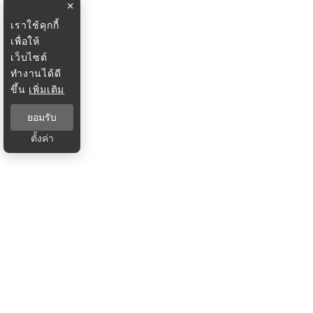
×
เราใช้คุกกี้
เพื่อให้
เว็บไซต์
ทำงานได้ดี
ขึ้น
เพิ่มเติม
ยอมรับ
ตั้งค่า