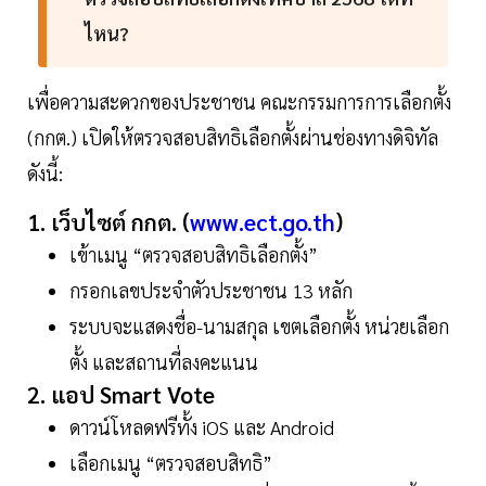
ไหน?
เพื่อความสะดวกของประชาชน คณะกรรมการการเลือกตั้ง
(กกต.) เปิดให้ตรวจสอบสิทธิเลือกตั้งผ่านช่องทางดิจิทัล
ดังนี้:
1. เว็บไซต์ กกต. (
www.ect.go.th
)
เข้าเมนู “ตรวจสอบสิทธิเลือกตั้ง”
กรอกเลขประจำตัวประชาชน 13 หลัก
ระบบจะแสดงชื่อ-นามสกุล เขตเลือกตั้ง หน่วยเลือก
ตั้ง และสถานที่ลงคะแนน
2. แอป Smart Vote
ดาวน์โหลดฟรีทั้ง iOS และ Android
เลือกเมนู “ตรวจสอบสิทธิ”