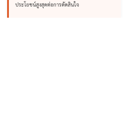
ประโยชน์สูงสุดต่อการตัดสินใจ