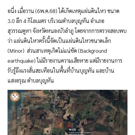
อนึ่ง เมื่อวาน (6พ.ค.68) ได้เกิดเหตุแผ่นดินไหว ขนาด
3.0 ลึก 4 กิโลเมตร บริเวณตำบลบุญทัน อำเภอ
สุวรรณคูหา จังหวัดหนองบัวลำภู โดยจากการตรวจสอบพบ
ว่า แผ่นดินไหวครั้งนี้จัดเป็นแผ่นดินไหวขนาดเล็ก
(Minor) ส่วนสาเหตุเกิดไม่แน่ชัด (Background
earthquake) ไม่มีรายงานความเสียหาย แต่มีรายงานการ
รับรู้ถึงแรงสั่นสะเทือนในพื้นที่บ้านบุญทัน และบ้าน
แสงอรุณ ตำบลบุญทัน