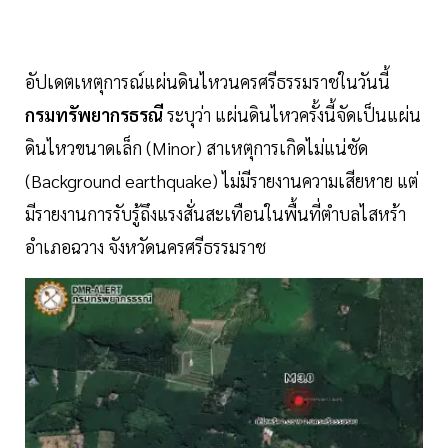
อัปเดตเหตุการณ์แผ่นดินไหวนครศรีธรรมราชในวันนี้
กรมทรัพยากรธรณี
ระบุว่า แผ่นดินไหวครั้งนี้จัดเป็นแผ่น
ดินไหวขนาดเล็ก (Minor) สาเหตุการเกิดไม่แน่ชัด
(Background earthquake) ไม่มีรายงานความเสียหาย แต่
มีรายงานการรับรู้ถึงแรงสั่นสะเทือนในพื้นที่ตำบลไสหร้า
อำเภอฉวาง จังหวัดนครศรีธรรมราช