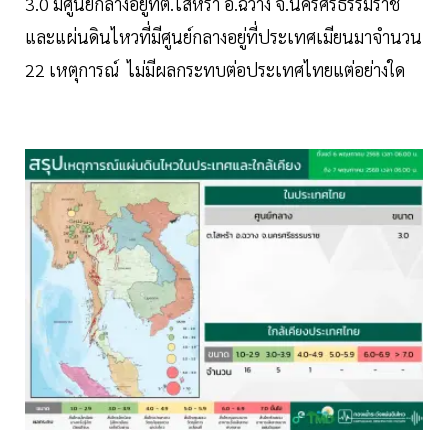
3.0 มีศูนย์กลางอยู่ที่ต.ไสหร้า อ.ฉวาง จ.นครศรีธรรมราช
และแผ่นดินไหวที่มีศูนย์กลางอยู่ที่ประเทศเมียนมาจำนวน
22 เหตุการณ์ ไม่มีผลกระทบต่อประเทศไทยแต่อย่างใด