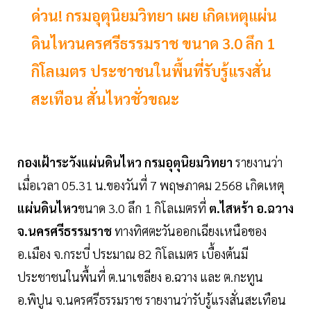
ด่วน! กรมอุตุนิยมวิทยา​ เผย เกิดเหตุแผ่น
ดินไหว​นครศรีธรรมราช​ ขนาด 3.0 ลึก 1
กิโลเมตร ประชาชนในพื้นที่รับรู้แรงสั่น
สะเทือน สั่นไหวชั่วขณะ
กองเฝ้าระวัง​แผ่นดินไหว ​กรมอุตุ​นิยม​วิทยา
รายงานว่า​
เมื่อเวลา 05.31 น.ของวันที่ 7 พฤษภาคม​ 2568​ เกิดเหตุ
แผ่นดินไหว
ขนาด 3.0 ลึก 1 กิโลเมตร​ที่
ต.ไสหร้า อ.ฉวาง
จ.​นครศรีธรรมราช​
ทางทิศตะวันออก​เฉียง​เหนือ​ของ
อ.เมือง จ.กระบี่​ ประมาณ​ 82 กิโลเมตร เบื้องต้นมี
ประชาชนในพื้นที่ ต.นาเขลียง อ.ฉวาง และ ต.กะทูน
อ.พิปูน จ.นครศรีธรรมราช รายงานว่ารับรู้แรงสั่นสะเทือน