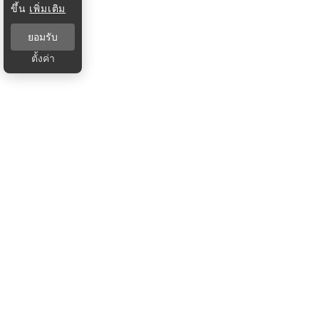
ขึ้น
เพิ่มเติม
ยอมรับ
ตั้งค่า