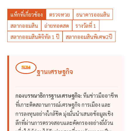
แท็กที่เกี่ยวข้อง
ตรวจหวย
ธนาคารออมสิน
สลากออมสิน
ถ่ายทอดสด
รางวัลที่ 1
สลากออมสินดิจิทัล 1 ปี
สลากออมสินพิเศษ2ปี
ฐานเศรษฐกิจ
กองบรรณาธิการฐานเศรษฐกิจ:
ทีมข่าวมืออาชีพ
ที่เกาะติดสถานการณ์เศรษฐกิจ การเมือง และ
การลงทุนอย่างใกล้ชิด มุ่งมั่นนำเสนอข้อมูลเชิง
ลึกที่ผ่านการตรวจสอบและคัดกรองอย่างถี่ถ้วน