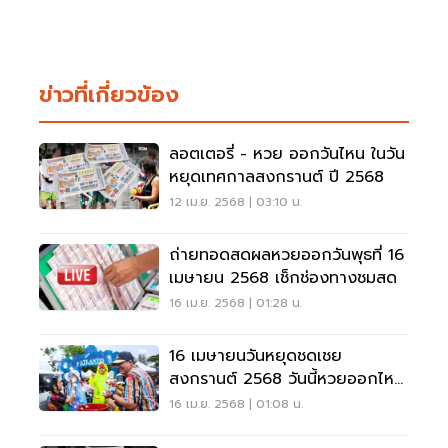
ข่าวที่เกี่ยวข้อง
ลอตเตอรี่ - หวย ออกวันไหน ในวัน
หยุดเทศกาลสงกรานต์ ปี 2568
12 เม.ย. 2568 | 03:10 น.
ถ่ายทอดสดผลหวยออกวันพุธที่ 16
เมษายน 2568 เช็กช่องทางชมสด
16 เม.ย. 2568 | 01:28 น.
16 เมษายนวันหยุดชดเชย
สงกรานต์ 2568 วันนี้หวยออกไหม
เช็กด่วน
16 เม.ย. 2568 | 01:08 น.