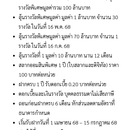
รางวัลพิเศษมูลค่ารวม 100 ล้านบาท
ลุ้นรางวัลพิเศษมูลค่า มูลค่า 1 ล้านบาท จำนวน 30
รางวัล ในวันที่ 16 พ.ค. 68
ลุ้นรางวัลพิเศษมูลค่า มูลค่า 70 ล้านบาท จำนวน 1
รางวัล ในวันที่ 16 ก.ค. 68
ลุ้นรางวัลที่ 1 มูลค่า 10 ล้านบาท นาน 12 เดือน
สลากออมสินพิเศษ 1 ปี (ใบสลากและดิจิทัล) ราคา
100 บาทต่อหน่วย
ฝากครบ 1 ปี รับดอกเบี้ย 0.20 บาทต่อหน่วย
ดอกเบี้ยและเงินรางวัล บุคคลธรรมดาไม่เสียภาษี
ถอนก่อนฝากครบ 6 เดือน หักส่วนลดตามอัตราที่
ธนาคารกำหนด
เริ่มรับฝากวันที่ 1 เมษายน 68 – 15 กรกฎาคม 68