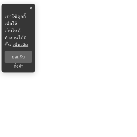
×
เราใช้คุกกี้
เพื่อให้
เว็บไซต์
ทำงานได้ดี
ขึ้น
เพิ่มเติม
ยอมรับ
ตั้งค่า