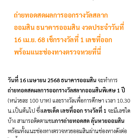
ถ่ายทอดสดผลการออกรางวัลสลาก
ออมสิน ธนาคารออมสิน งวดประจำวันที่
16 เม.ย. 68 เช็กรางวัลที่ 1 เลขที่ออก
พร้อมแนะช่องทางตรวจหวยที่นี่
วันที่ 16 เมษายน 2568 ธนาคารออมสิน
จะทำการ
ถ่ายทอดสดผลการออกรางวัลสลากออมสินพิเศษ 1 ปี
(หน่วยละ 100 บาท) และรางวัลเพื่อการศึกษา เวลา 10.30
น.เป็นต้นไป ซึ่ง
เลขเด็ด เลขที่ออก รางวัลที่ 1
จะมีเลขใด
บ้าง สามารถติดตามชม
การถ่ายทอดสด ลุ้นหวยออมสิน
พร้อมทั้งแนะช่องทางตรวจหวยออมสินผ่านช่องทางดังต่อ