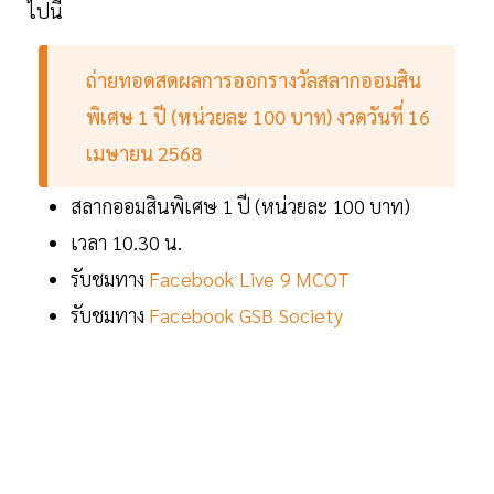
ไปนี้
ถ่ายทอดสดผลการออกรางวัลสลากออมสิน
พิเศษ 1 ปี (หน่วยละ 100 บาท) งวดวันที่ 16
เมษายน 2568
สลากออมสินพิเศษ 1 ปี (หน่วยละ 100 บาท)
เวลา 10.30 น.
รับชมทาง
Facebook Live 9 MCOT
รับชมทาง
Facebook GSB Society