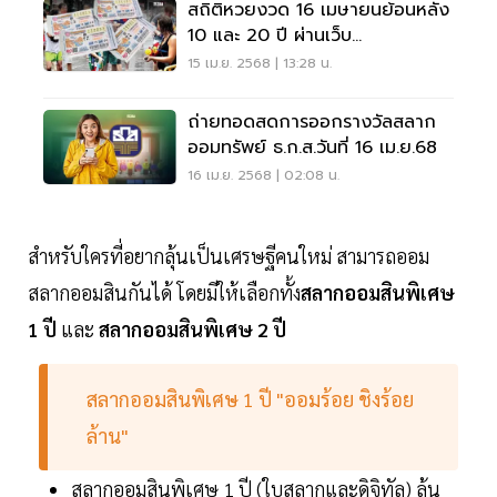
สถิติหวยงวด 16 เมษายนย้อนหลัง
10 และ 20 ปี ผ่านเว็บ
Www.glo.or.th
15 เม.ย. 2568 | 13:28 น.
ถ่ายทอดสดการออกรางวัลสลาก
ออมทรัพย์ ธ.ก.ส.วันที่ 16 เม.ย.68
16 เม.ย. 2568 | 02:08 น.
สำหรับใครที่อยากลุ้นเป็นเศรษฐีคนใหม่ สามารถออม
สลากออมสินกันได้ โดยมีให้เลือกทั้ง
สลากออมสินพิเศษ
1 ปี
และ
สลากออมสินพิเศษ 2 ปี
สลากออมสินพิเศษ 1 ปี "ออมร้อย ชิงร้อย
ล้าน"
สลากออมสินพิเศษ 1 ปี (ใบสลากและดิจิทัล) ลุ้น