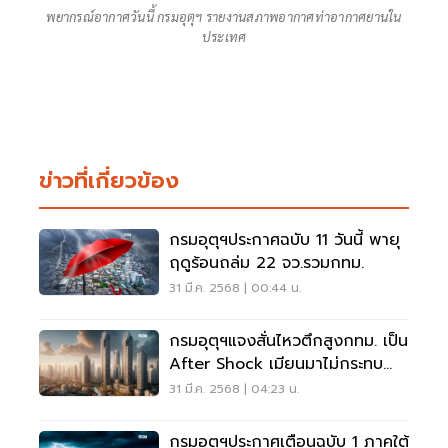
พยากรณ์อากาศวันนี้ กรมอุตุฯ รายงานสภาพอากาศท่าอากาศยานใน
ประเทศ
ข่าวที่เกี่ยวข้อง
กรมอุตุฯประกาศฉบับ 11 วันนี้ พายุ
ฤดูร้อนถล่ม 22 จว.รวมกทม.
31 มี.ค. 2568 | 00:44 น.
กรมอุตุฯแจงสั่นไหวตึกสูงกทม. เป็น
After Shock เมียนมาไม่กระทบ
ไทย
31 มี.ค. 2568 | 04:23 น.
กรมอุตุฯประกาศเตือนฉบับ 1 ภาคใต้