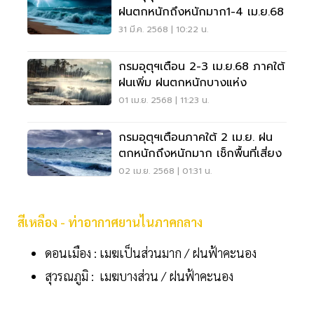
ฝนตกหนักถึงหนักมาก1-4 เม.ย.68
31 มี.ค. 2568 | 10:22 น.
กรมอุตุฯเตือน 2-3 เม.ย.68 ภาคใต้
ฝนเพิ่ม ฝนตกหนักบางแห่ง
01 เม.ย. 2568 | 11:23 น.
กรมอุตุฯเตือนภาคใต้ 2 เม.ย. ฝน
ตกหนักถึงหนักมาก เช็กพื้นที่เสี่ยง
02 เม.ย. 2568 | 01:31 น.
สีเหลือง - ท่าอากาศยานไนภาคกลาง
ดอนเมือง : เมฆเป็นส่วนมาก / ฝนฟ้าคะนอง
สุวรณภูมิ : เมฆบางส่วน / ฝนฟ้าคะนอง