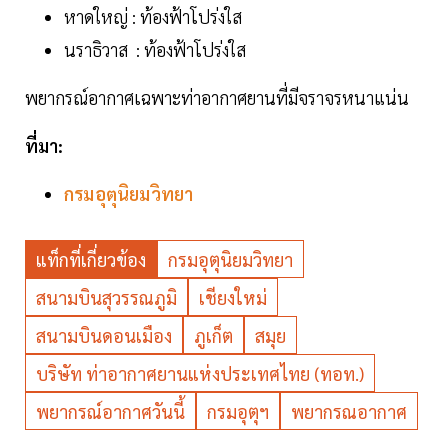
หาดใหญ่ : ท้องฟ้าโปร่งใส
นราธิวาส : ท้องฟ้าโปร่งใส
พยากรณ์อากาศเฉพาะท่าอากาศยานที่มีจราจรหนาแน่น
ที่มา:
กรมอุตุนิยมวิทยา
แท็กที่เกี่ยวข้อง
กรมอุตุนิยมวิทยา
สนามบินสุวรรณภูมิ
เชียงใหม่
สนามบินดอนเมือง
ภูเก็ต
สมุย
บริษัท ท่าอากาศยานแห่งประเทศไทย (ทอท.)
พยากรณ์อากาศวันนี้
กรมอุตุฯ
พยากรณอากาศ