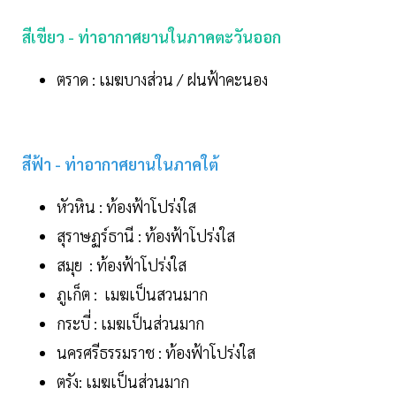
สีเขียว - ท่าอากาศยานในภาคตะวันออก
ตราด : เมฆบางส่วน / ฝนฟ้าคะนอง
สีฟ้า - ท่าอากาศยานในภาคใต้
หัวหิน : ท้องฟ้าโปร่งใส
สุราษฏร์ธานี : ท้องฟ้าโปร่งใส
สมุย : ท้องฟ้าโปร่งใส
ภูเก็ต : เมฆเป็นสวนมาก
กระบี่ : เมฆเป็นส่วนมาก
นครศรีธรรมราช : ท้องฟ้าโปร่งใส
ตรัง: เมฆเป็นส่วนมาก