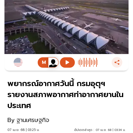
พยากรณ์อากาศวันนี้ กรมอุตุฯ
รายงานสภาพอากาศท่าอากาศยานใน
ประเทศ
By
ฐานเศรษฐกิจ
07 เม.ย. 68 | 03:25 น.
อัปเดตล่าสุด :
07 เม.ย. 68 | 03:34 น.