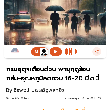
กรมอุตุฯเตือนด่วน พายุฤดูร้อน
ถล่ม-อุณหภูมิลดฮวบ 16-20 มี.ค.นี้
By
จีรพงษ์ ประเสริฐพลกรัง
16 มี.ค. 68 | 11:44 น.
อัปเดตล่าสุด :
16 มี.ค. 68 | 11:53 น.