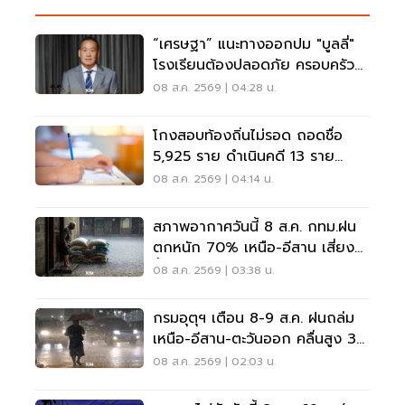
“เศรษฐา” แนะทางออกปม "บูลลี่"
โรงเรียนต้องปลอดภัย ครอบครัว
ต้องรับฟัง
08 ส.ค. 2569 | 04:28 น.
โกงสอบท้องถิ่นไม่รอด ถอดชื่อ
5,925 ราย ดำเนินคดี 13 ราย
ปปง.ไล่เส้นการเงิน
08 ส.ค. 2569 | 04:14 น.
สภาพอากาศวันนี้ 8 ส.ค. กทม.ฝน
ตกหนัก 70% เหนือ-อีสาน เสี่ยง
น้ำท่วมฉับพลัน
08 ส.ค. 2569 | 03:38 น.
กรมอุตุฯ เตือน 8-9 ส.ค. ฝนถล่ม
เหนือ-อีสาน-ตะวันออก คลื่นสูง 3
เมตร
08 ส.ค. 2569 | 02:03 น.