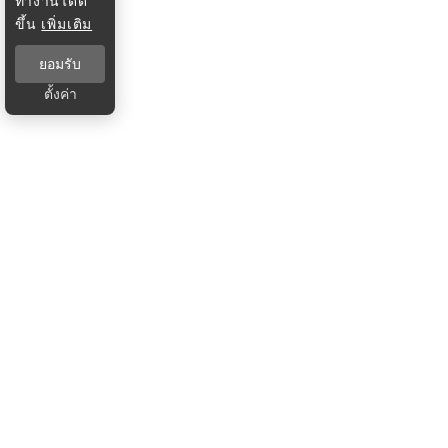
ทำงานได้ดี
ขึ้น
เพิ่มเติม
ยอมรับ
ตั้งค่า