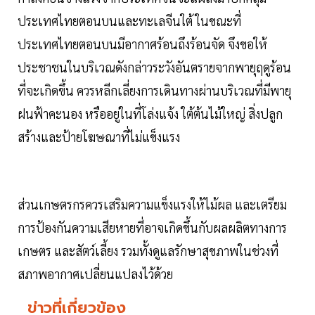
ประเทศไทยตอนบนและทะเลจีนใต้ ในขณะที่
ประเทศไทยตอนบนมีอากาศร้อนถึงร้อนจัด จึงขอให้
ประชาชนในบริเวณดังกล่าวระวังอันตรายจากพายุฤดูร้อน
ที่จะเกิดขึ้น ควรหลีกเลี่ยงการเดินทางผ่านบริเวณที่มีพายุ
ฝนฟ้าคะนอง หรืออยู่ในที่โล่งแจ้ง ใต้ต้นไม้ใหญ่ สิ่งปลูก
สร้างและป้ายโฆษณาที่ไม่แข็งแรง
ส่วนเกษตรกรควรเสริมความแข็งแรงให้ไม้ผล และเตรียม
การป้องกันความเสียหายที่อาจเกิดขึ้นกับผลผลิตทางการ
เกษตร และสัตว์เลี้ยง รวมทั้งดูแลรักษาสุขภาพในช่วงที่
สภาพอากาศเปลี่ยนแปลงไว้ด้วย
ข่าวที่เกี่ยวข้อง