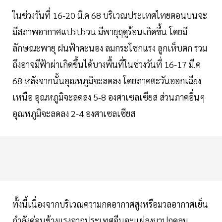
ในช่วงวันที่ 16-20 มี.ค 68 บริเวณประเทศไทยตอนบนจะ
มีสภาพอากาศแปรปรวน มีพายุฤดูร้อนเกิดขึ้น โดยมี
ลักษณะพายุ ฝนฟ้าคะนอง ลมกระโชกแรง ลูกเห็บตก รวม
ถึงอาจมีฟ้าผ่าเกิดขึ้นได้บางพื้นที่ในช่วงวันที่ 16-17 มี.ค
68 หลังจากนั้นอุณหภูมิจะลดลง โดยภาคตะวันออกเฉียง
เหนือ อุณหภูมิจะลดลง 5-8 องศาเซลเซียส ส่วนภาคอื่นๆ
อุณหภูมิจะลดลง 2-4 องศาเซลเซียส
ทั้งนี้เนื่องจากบริเวณความกดอากาศสูงหรือมวลอากาศเย็น
กำลังค่อนข้างแรงจากประเทศจีนจะแผ่ลงมาปกคลุม