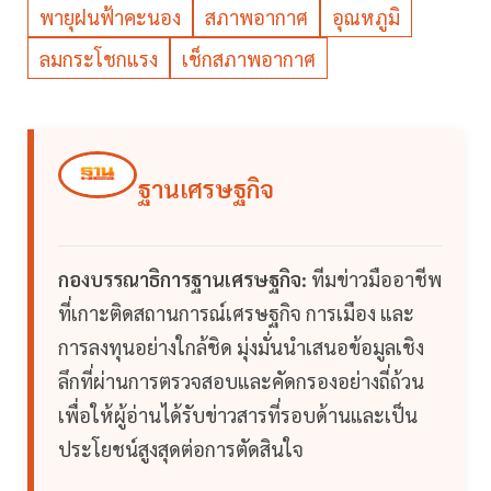
พายุฝนฟ้าคะนอง
สภาพอากาศ
อุณหภูมิ
ลมกระโชกแรง
เช็กสภาพอากาศ
ฐานเศรษฐกิจ
กองบรรณาธิการฐานเศรษฐกิจ:
ทีมข่าวมืออาชีพ
ที่เกาะติดสถานการณ์เศรษฐกิจ การเมือง และ
การลงทุนอย่างใกล้ชิด มุ่งมั่นนำเสนอข้อมูลเชิง
ลึกที่ผ่านการตรวจสอบและคัดกรองอย่างถี่ถ้วน
เพื่อให้ผู้อ่านได้รับข่าวสารที่รอบด้านและเป็น
ประโยชน์สูงสุดต่อการตัดสินใจ