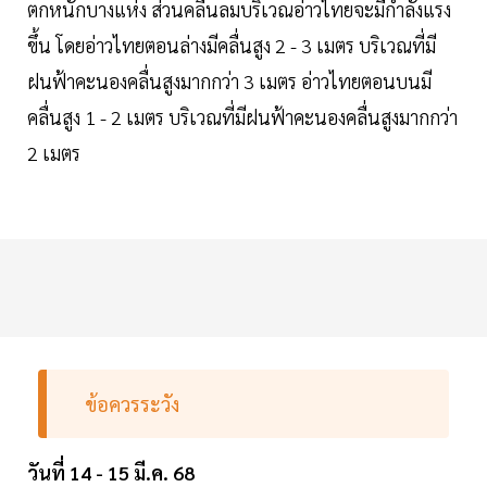
ตกหนักบางแห่ง ส่วนคลื่นลมบริเวณอ่าวไทยจะมีกำลังแรง
ขึ้น โดยอ่าวไทยตอนล่างมีคลื่นสูง 2 - 3 เมตร บริเวณที่มี
ฝนฟ้าคะนองคลื่นสูงมากกว่า 3 เมตร อ่าวไทยตอนบนมี
คลื่นสูง 1 - 2 เมตร บริเวณที่มีฝนฟ้าคะนองคลื่นสูงมากกว่า
2 เมตร
ข้อควรระวัง
วันที่ 14 - 15 มี.ค. 68