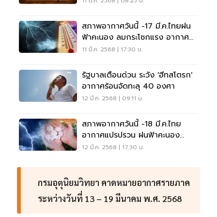
11 มี.ค. 2568 | 08:25 น.
สภาพอากาศวันนี้ -17 มี.ค.ไทยฝน
ฟ้าคะนอง ลมกระโชกแรง อากาศ
แปรปรวน
11 มี.ค. 2568 | 17:30 น.
รัฐบาลเตือนด่วน ระวัง 'ฮีทสโตรก'
อากาศร้อนจัดทะลุ 40 องศา
12 มี.ค. 2568 | 09:11 น.
สภาพอากาศวันนี้ -18 มี.ค.ไทย
อากาศแปรปรวน ฝนฟ้าคะนอง
ลูกเห็บตก
12 มี.ค. 2568 | 17:30 น.
กรมอุตุนิยมวิทยา คาดหมายอากาศรายภาค
ระหว่างวันที่ 13 – 19 มีนาคม พ.ศ. 2568