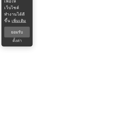
เพื่อให้
เว็บไซต์
ทำงานได้ดี
ขึ้น
เพิ่มเติม
ยอมรับ
ตั้งค่า