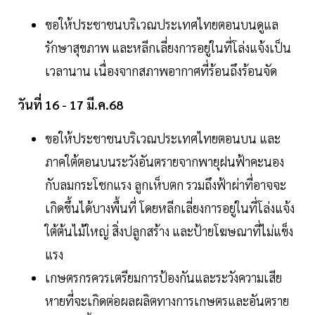
ขอให้ประชาชนบริเวณประเทศไทยตอนบนดูแล
รักษาสุขภาพ และหลีกเลี่ยงการอยู่ในที่โล่งแจ้งเป็น
เวลานาน เนื่องจากสภาพอากาศที่ร้อนถึงร้อนจัด
วันที่ 16 - 17 มี.ค.68
ขอให้ประชาชนบริเวณประเทศไทยตอนบน และ
ภาคใต้ตอนบนระวังอันตรายจากพายุฝนฟ้าคะนอง
กับลมกระโชกแรง ลูกเห็บตก รวมถึงฟ้าผ่าที่อาจจะ
เกิดขึ้นได้บางพื้นที่ โดยหลีกเลี่ยงการอยู่ในที่โล่งแจ้ง
ใต้ต้นไม้ใหญ่ สิ่งปลูกสร้าง และป้ายโฆษณาที่ไม่แข็ง
แรง
เกษตรกรควรเตรียมการป้องกันและระวังความเสีย
หายที่จะเกิดต่อผลผลิตทางการเกษตรและอันตราย