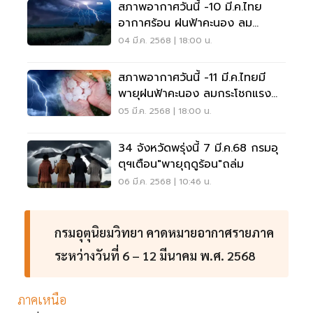
สภาพอากาศวันนี้ -10 มี.ค.ไทย
อากาศร้อน ฝนฟ้าคะนอง ลม
กระโชกแรงบางแห่ง
04 มี.ค. 2568 | 18:00 น.
สภาพอากาศวันนี้ -11 มี.ค.ไทยมี
พายุฝนฟ้าคะนอง ลมกระโชกแรง
ลูกเห็บตกบางแห่ง
05 มี.ค. 2568 | 18:00 น.
34 จังหวัดพรุ่งนี้ 7 มี.ค.68 กรมอุ
ตุฯเตือน"พายุฤดูร้อน"ถล่ม
06 มี.ค. 2568 | 10:46 น.
กรมอุตุนิยมวิทยา คาดหมายอากาศรายภาค
ระหว่างวันที่ 6 – 12 มีนาคม พ.ศ. 2568
ภาคเหนือ