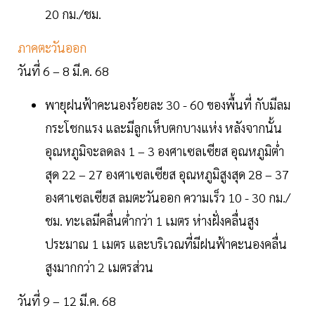
20 กม./ชม.
ภาคตะวันออก
วันที่ 6 – 8 มี.ค. 68
พายุฝนฟ้าคะนองร้อยละ 30 - 60 ของพื้นที่ กับมีลม
กระโชกแรง และมีลูกเห็บตกบางแห่ง หลังจากนั้น
อุณหภูมิจะลดลง 1 – 3 องศาเซลเซียส อุณหภูมิต่ำ
สุด 22 – 27 องศาเซลเซียส อุณหภูมิสูงสุด 28 – 37
องศาเซลเซียส ลมตะวันออก ความเร็ว 10 - 30 กม./
ชม. ทะเลมีคลื่นต่ำกว่า 1 เมตร ห่างฝั่งคลื่นสูง
ประมาณ 1 เมตร และบริเวณที่มีฝนฟ้าคะนองคลื่น
สูงมากกว่า 2 เมตรส่วน
วันที่ 9 – 12 มี.ค. 68