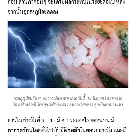
ก่อน ส่วนภาคอื่นๆ จะได้รับผลกระทบในระยะต่อไป หลัง
จากนั้นอุณหภูมิจะลดลง
กรมอุตุนิยมวิทยา พยากรณ์สภาพอากาศวันนี้ -12 มี.ค.68 ไทยอากาศ
ร้อน ฟ้าหลัวกับมีพายุฝนฟ้าคะนอง ลมกระโชกแรง ลูกเห็บตกบางแห่ง
ส่วนในช่วงวันที่ 9 – 12 มี.ค. ประเทศไทยตอนบน มี
อากาศร้อน
โดยทั่วไป กับมี
ฟ้าหลัว
ในตอนกลางวัน และมี