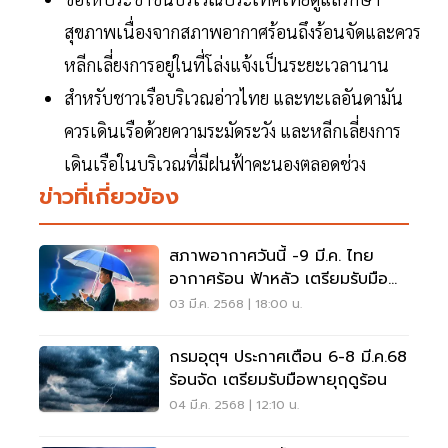
สุขภาพเนื่องจากสภาพอากาศร้อนถึงร้อนจัดและควร
หลีกเลี่ยงการอยู่ในที่โล่งแจ้งเป็นระยะเวลานาน
สำหรับชาวเรือบริเวณอ่าวไทย และทะเลอันดามัน
ควรเดินเรือด้วยความระมัดระวัง และหลีกเลี่ยงการ
เดินเรือในบริเวณที่มีฝนฟ้าคะนองตลอดช่วง
ข่าวที่เกี่ยวข้อง
สภาพอากาศวันนี้ -9 มี.ค. ไทย
อากาศร้อน ฟ้าหลัว เตรียมรับมือ
พายุฤดูร้อน
03 มี.ค. 2568 | 18:00 น.
กรมอุตุฯ ประกาศเตือน 6-8 มี.ค.68
ร้อนจัด เตรียมรับมือพายุฤดูร้อน
04 มี.ค. 2568 | 12:10 น.