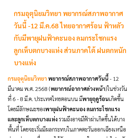
กรมอุตุนิยมวิทยา พยากรณ์สภาพอากาศ
วันนี้ -12 มี.ค.68 ไทยอากาศร้อน ฟ้าหลัว
กับมีพายุฝนฟ้าคะนอง ลมกระโชกแรง
ลูกเห็บตกบางแห่ง ส่วนภาคใต้ ฝนตกหนัก
บางแห่ง
กรมอุตุนิยมวิทยา
พยากรณ์สภาพอากาศวันนี้
- 12
มีนาคม พ.ศ. 2568 (
พยากรณ์อากาศล่วงหน้า
)ในช่วงวัน
ที่ 6 - 8 มี.ค. ประเทศไทยตอนบน มี
พายุฤดูร้อน
เกิดขึ้น
โดยมีลักษณะของ
พายุฝนฟ้าคะนอง ลมกระโชกแรง
และลูกเห็บตกบางแห่ง
รวมถึงอาจมีฟ้าผ่าเกิดขึ้นได้บาง
พื้นที่ โดยจะเริ่มมีผลกระทบในภาคตะวันออกเฉียงเหนือ