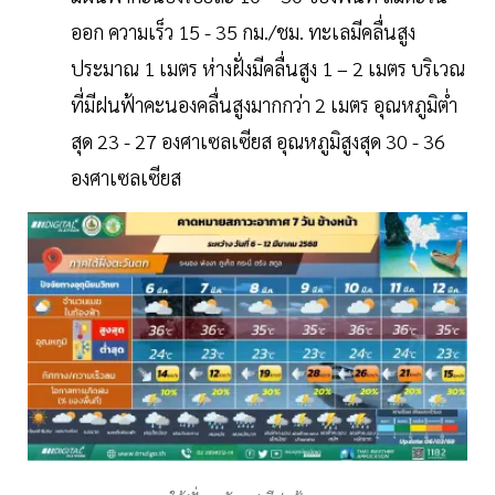
ออก ความเร็ว 15 - 35 กม./ชม. ทะเลมีคลื่นสูง
ประมาณ 1 เมตร ห่างฝั่งมีคลื่นสูง 1 – 2 เมตร บริเวณ
ที่มีฝนฟ้าคะนองคลื่นสูงมากกว่า 2 เมตร อุณหภูมิต่ำ
สุด 23 - 27 องศาเซลเซียส อุณหภูมิสูงสุด 30 - 36
องศาเซลเซียส