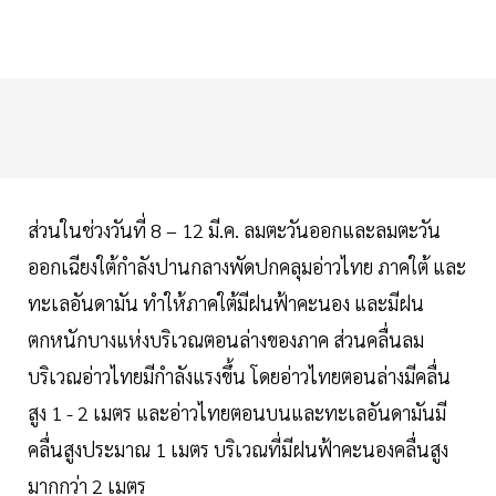
ส่วนในช่วงวันที่ 8 – 12 มี.ค. ลมตะวันออกและลมตะวัน
ออกเฉียงใต้กำลังปานกลางพัดปกคลุมอ่าวไทย ภาคใต้ และ
ทะเลอันดามัน ทำให้ภาคใต้มีฝนฟ้าคะนอง และมีฝน
ตกหนักบางแห่งบริเวณตอนล่างของภาค ส่วนคลื่นลม
บริเวณอ่าวไทยมีกำลังแรงขึ้น โดยอ่าวไทยตอนล่างมีคลื่น
สูง 1 - 2 เมตร และอ่าวไทยตอนบนและทะเลอันดามันมี
คลื่นสูงประมาณ 1 เมตร บริเวณที่มีฝนฟ้าคะนองคลื่นสูง
มากกว่า 2 เมตร