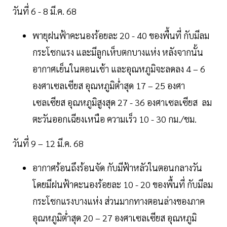
วันที่ 6 - 8 มี.ค. 68
พายุฝนฟ้าคะนองร้อยละ 20 - 40 ของพื้นที่ กับมีลม
กระโชกแรง และมีลูกเห็บตกบางแห่ง หลังจากนั้น
อากาศเย็นในตอนเช้า และอุณหภูมิจะลดลง 4 – 6
องศาเซลเซียส อุณหภูมิต่ำสุด 17 – 25 องศา
เซลเซียส อุณหภูมิสูงสุด 27 - 36 องศาเซลเซียส ลม
ตะวันออกเฉียงเหนือ ความเร็ว 10 - 30 กม./ชม.
วันที่ 9 – 12 มี.ค. 68
อากาศร้อนถึงร้อนจัด กับมีฟ้าหลัวในตอนกลางวัน
โดยมีฝนฟ้าคะนองร้อยละ 10 - 20 ของพื้นที่ กับมีลม
กระโชกแรงบางแห่ง ส่วนมากทางตอนล่างของภาค
อุณหภูมิต่ำสุด 20 – 27 องศาเซลเซียส อุณหภูมิ