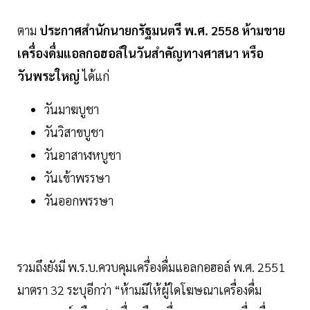
ตาม
ประกาศสำนักนายกรัฐมนตรี พ.ศ. 2558 ห้ามขาย
เครื่องดื่มแอลกอฮอล์ในวันสำคัญทางศาสนา หรือ
วันพระใหญ่
ได้แก่
วันมาฆบูชา
วันวิสาขบูชา
วันอาสาฬหบูชา
วันเข้าพรรษา
วันออกพรรษา
รวมถึงยังมี พ.ร.บ.ควบคุมเครื่องดื่มแอลกอฮอล์ พ.ศ. 2551
มาตรา 32 ระบุอีกว่า “ห้ามมิให้ผู้ใดโฆษณาเครื่องดื่ม