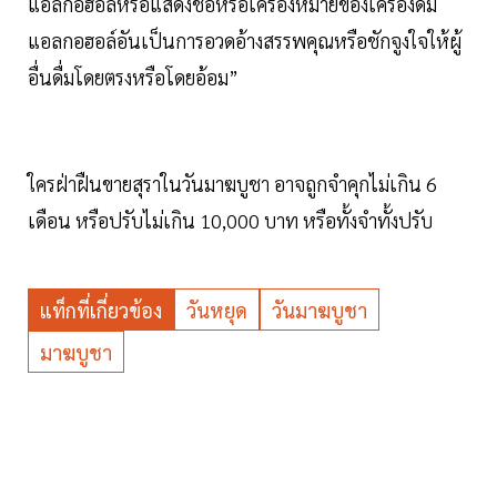
แอลกอฮอล์หรือแสดงชื่อหรือเครื่องหมายของเครื่องดื่ม
แอลกอฮอล์อันเป็นการอวดอ้างสรรพคุณหรือชักจูงใจให้ผู้
อื่นดื่มโดยตรงหรือโดยอ้อม”
ใครฝ่าฝืนขายสุราในวันมาฆบูชา อาจถูกจำคุกไม่เกิน 6
เดือน หรือปรับไม่เกิน 10,000 บาท หรือทั้งจำทั้งปรับ
แท็กที่เกี่ยวข้อง
วันหยุด
วันมาฆบูชา
มาฆบูชา