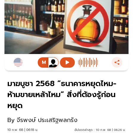
มาฆบูชา 2568 “ธนาคารหยุดไหม-
ห้ามขายเหล้าไหม” สิ่งที่ต้องรู้ก่อน
หยุด
By
จีรพงษ์ ประเสริฐพลกรัง
10 ก.พ. 68 | 06:18 น.
อัปเดตล่าสุด :
10 ก.พ. 68 | 06:26 น.