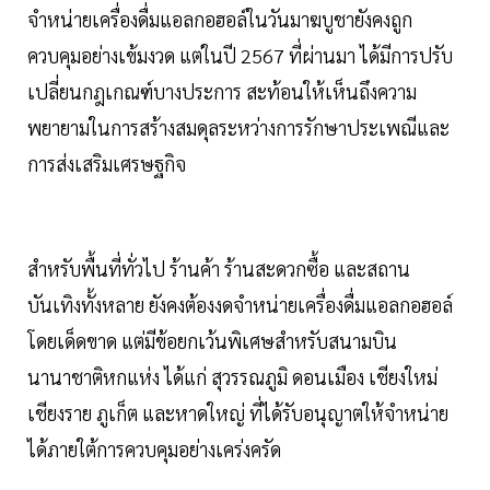
จำหน่ายเครื่องดื่มแอลกอฮอล์ในวันมาฆบูชายังคงถูก
ควบคุมอย่างเข้มงวด แต่ในปี 2567 ที่ผ่านมา ได้มีการปรับ
เปลี่ยนกฎเกณฑ์บางประการ สะท้อนให้เห็นถึงความ
พยายามในการสร้างสมดุลระหว่างการรักษาประเพณีและ
การส่งเสริมเศรษฐกิจ
สำหรับพื้นที่ทั่วไป ร้านค้า ร้านสะดวกซื้อ และสถาน
บันเทิงทั้งหลาย ยังคงต้องงดจำหน่ายเครื่องดื่มแอลกอฮอล์
โดยเด็ดขาด แต่มีข้อยกเว้นพิเศษสำหรับสนามบิน
นานาชาติหกแห่ง ได้แก่ สุวรรณภูมิ ดอนเมือง เชียงใหม่
เชียงราย ภูเก็ต และหาดใหญ่ ที่ได้รับอนุญาตให้จำหน่าย
ได้ภายใต้การควบคุมอย่างเคร่งครัด