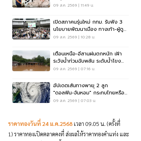
นนทบุรี
09 ส.ค. 2569 | 11:49 น.
เปิดสภาคนรุ่นใหม่ กทม. รับฟัง 3
นโยบายพัฒนาเมือง ทางเท้า-ผู้ดู
แลออทิสติก-จักรยาน
09 ส.ค. 2569 | 10:28 น.
เตือนเหนือ-อีสานฝนตกหนัก เฝ้า
ระวังน้ำท่วมฉับพลัน ระดับน้ำโขง
เพิ่มสูง
09 ส.ค. 2569 | 07:16 น.
อัปเดตเส้นทางพายุ 2 ลูก
"ดอลฟิน-จันหอม" กระทบไทยหรือ
ไม่ เช็กเลย
09 ส.ค. 2569 | 07:03 น.
ราคาทองวันที่ 24 ม.ค.2568
เวลา 09.05 น. (ครั้งที่
1) ราคาทองเปิดตลาดคงที่ ส่งผลให้ราคาทองคำแท่ง และ