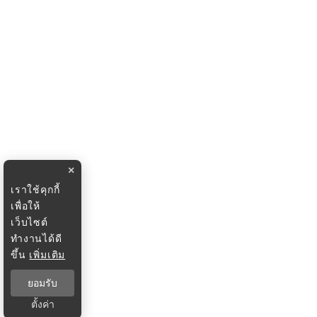
×
เราใช้คุกกี้
เพื่อให้
เว็บไซต์
ทำงานได้ดี
ขึ้น
เพิ่มเติม
ยอมรับ
ตั้งค่า