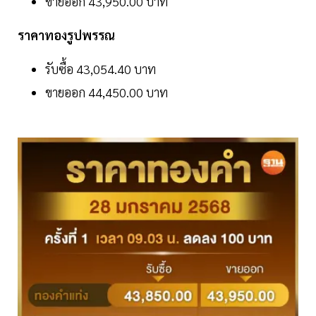
ขายออก 43,950.00 บาท
ราคาทองรูปพรรณ
รับซื้อ 43,054.40 บาท
ขายออก 44,450.00 บาท