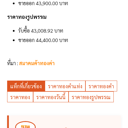
ขายออก 43,900.00 บาท
ราคาทองรูปพรรณ
รับซื้อ 43,008.92 บาท
ขายออก 44,400.00 บาท
ที่มา :
สมาคมค้าทองคำ
แท็กที่เกี่ยวข้อง
ราคาทองคำแท่ง
ราคาทองคำ
ราคาทอง
ราคาทองวันนี้
ราคาทองรูปพรรณ