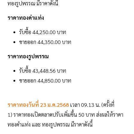
ทองรูปพรรณ มีราคาดังนี้
ราคาทองคำแท่ง
รับซื้อ 44,250.00 บาท
ขายออก 44,350.00 บาท
ราคาทองรูปพรรณ
รับซื้อ 43,448.56 บาท
ขายออก 44,850.00 บาท
ราคาทองวันที่ 23 ม.ค.2568
เวลา 09.13 น. (ครั้งที่
1) ราคาทองเปิดตลาดปรับเพิ่มขึ้น 50 บาท ส่งผลให้ราคา
ทองคำแท่ง และ ทองรูปพรรณ มีราคาดังนี้