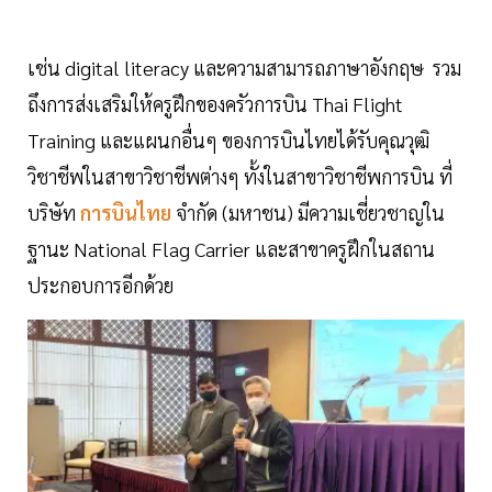
เช่น digital literacy และความสามารถภาษาอังกฤษ รวม
ถึงการส่งเสริมให้ครูฝึกของครัวการบิน Thai Flight
Training และแผนกอื่นๆ ของการบินไทยได้รับคุณวุฒิ
วิชาชีพในสาขาวิชาชีพต่างๆ ทั้งในสาขาวิชาชีพการบิน ที่
บริษัท
การบินไทย
จำกัด (มหาชน) มีความเชี่ยวชาญใน
ฐานะ National Flag Carrier และสาขาครูฝึกในสถาน
ประกอบการอีกด้วย