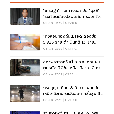
“เศรษฐา” แนะทางออกปม "บูลลี่"
โรงเรียนต้องปลอดภัย ครอบครัว
ต้องรับฟัง
08 ส.ค. 2569 | 04:28 น.
โกงสอบท้องถิ่นไม่รอด ถอดชื่อ
5,925 ราย ดำเนินคดี 13 ราย
ปปง.ไล่เส้นการเงิน
08 ส.ค. 2569 | 04:14 น.
สภาพอากาศวันนี้ 8 ส.ค. กทม.ฝน
ตกหนัก 70% เหนือ-อีสาน เสี่ยง
น้ำท่วมฉับพลัน
08 ส.ค. 2569 | 03:38 น.
กรมอุตุฯ เตือน 8-9 ส.ค. ฝนถล่ม
เหนือ-อีสาน-ตะวันออก คลื่นสูง 3
เมตร
08 ส.ค. 2569 | 02:03 น.
รวมจุดไฟดับวันนี้ 8 ส.ค.69 กฟน.