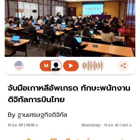
จับมือเกาหลีอัพเกรด ทักษะพนักงาน
ดิจิทัลการบินไทย
By
ฐานเศรษฐกิจดิจิทัล
13 ส.ค. 65 | 06:18 น.
อัปเดตล่าสุด :
13 ส.ค. 65 | 13:21 น.