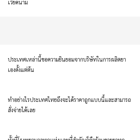
เวียดนาม
ประเทศเหล่านี้ขอความยินยอมจากบริษัทในการผลิตยา
เองตั้งแต่ต้น
ทำอย่างไรประเทศไทยถึงจะได้ราคาถูกแบบนี้และสามารถ
สั่งจ่ายได้เลย
ทั้งที่โรงพยาบาลทุกแห่งและที่สำคัญก็คือร้านขายยาทุก