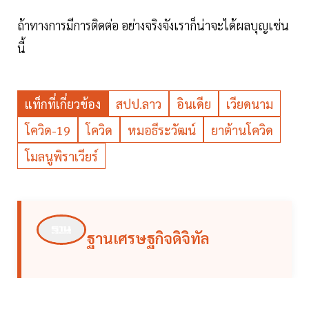
ถ้าทางการมีการติดต่อ อย่างจริงจังเราก็น่าจะได้ผลบุญเช่น
นี้
แท็กที่เกี่ยวข้อง
สปป.ลาว
อินเดีย
เวียดนาม
โควิด-19
โควิด
หมอธีระวัฒน์
ยาต้านโควิด
โมลนูพิราเวียร์
ฐานเศรษฐกิจดิจิทัล