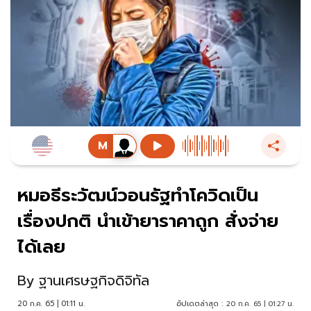
หมอธีระวัฒน์วอนรัฐทำโควิดเป็น
เรื่องปกติ นำเข้ายาราคาถูก สั่งจ่าย
ได้เลย
By
ฐานเศรษฐกิจดิจิทัล
20 ก.ค. 65 | 01:11 น.
อัปเดตล่าสุด :
20 ก.ค. 65 | 01:27 น.