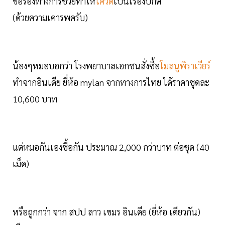
ขอร้องทางการช่วยทำให้
โควิด
เป็นเรื่องปกติ
(ด้วยความเคารพครับ)
น้องๆหมอบอกว่า โรงพยาบาลเอกชนสั่งซื้อ
โมลนูพิราเวียร์
ทำจากอินเดีย ยี่ห้อ mylan จากทางการไทย ได้ราคาชุดละ
10,600 บาท
แต่หมอกันเองซื้อกัน ประมาณ 2,000 กว่าบาท ต่อชุด (40
เม็ด)
หรือถูกกว่า จาก สปป ลาว เขมร อินเดีย (ยี่ห้อ เดียวกัน)