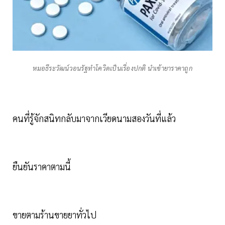
หมอธีระวัฒน์วอนรัฐทำโควิดเป็นเรื่องปกติ นำเข้ายาราคาถูก
คนที่รู้จักสนิทกลับมาจากเวียดนามสองวันที่แล้ว
ยืนยันราคาตามนี้
ขายตามร้านขายยาทั่วไป