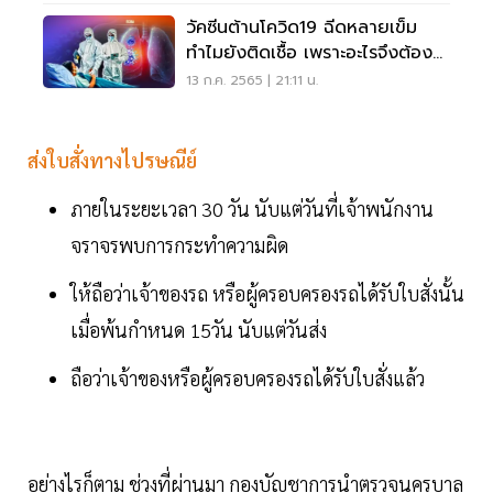
วัคซีนต้านโควิด19 ฉีดหลายเข็ม
ทำไมยังติดเชื้อ เพราะอะไรจึงต้อง
ฉีด เช็คเลย
13 ก.ค. 2565 | 21:11 น.
ส่งใบสั่งทางไปรษณีย์
ภายในระยะเวลา 30 วัน นับแต่วันที่เจ้าพนักงาน
จราจรพบการกระทำความผิด
ให้ถือว่าเจ้าของรถ หรือผู้ครอบครองรถได้รับใบสั่งนั้น
เมื่อพ้นกำหนด 15วัน นับแต่วันส่ง
ถือว่าเจ้าของหรือผู้ครอบครองรถได้รับใบสั่งแล้ว
อย่างไรก็ตาม ช่วงที่ผ่านมา กองบัญชาการนำตรวจนครบาล