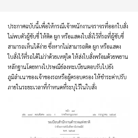
ประกาศฉบับนี้เพื่อให้กรณีเจ้าพนักงานจราจรที่ออกใบสั่ง
ไม่พบตัวผู้ขับขี่ ให้ติด ผูก หรือแสดงใบสั่งไว้ที่รถที่ผู้ขับขี่
สามารถเห็นได้ง่าย ซึ่งหากไม่สามารถติด ผูก หรือแสดง
ใบสั่งไว้ที่รถได้ไม่ว่าด้วยเหตุใด ให้ส่งใบสั่งพร้อมด้วยพยาน
หลักฐานโดยทางไปรษณีย์ลงทะเบียนตอบรับไปยัง
ภูมิลำเนาของเจ้าของรถหรือผู้ครอบครอง ให้ชำระค่าปรับ
ภายในระยะเวลาที่กำหนดที่ระบุไว้ในใบสั่ง