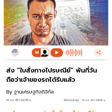
ส่ง “ใบสั่งทางไปรษณีย์” พ้นกี่วัน
ถือว่าเจ้าของรถได้รับแล้ว
By
ฐานเศรษฐกิจดิจิทัล
14 ก.ค. 65 | 02:05 น.
อัปเดตล่าสุด :
14 ก.ค. 65 | 08:56 น.