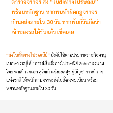
ตำรวจจราจร ส่ง “ใบสั่งทางไปรษณีย์”
พร้อมหลักฐาน หากพบทำผิดกฎจราจร
กำนดส่งภายใน 30 วัน หากพ้นกี่วันถือว่า
เจ้าของรถได้รับแล้ว เช็คเลย
“ส่งใบสั่งทางไปรษณีย์”
บังคับใช้ตามประกาศราชกิจจานุ
เบกษา ระบุให้ “การส่งใบสั่งทางไปรษณีย์ 2565” ลงนาม
โดย พลตำรวจเอก สุวัฒน์ แจ้งยอดสุข ผู้บัญชาการตำรวจ
แห่งชาติ ให้พนักงานจราจรส่งใบสั่งลงทะเบียน พร้อม
พยานหลักฐานภายใน 30 วัน