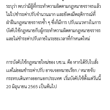
ระบุว่า พบว่ามีผู้ที่กระทำความผิดตามกฎหมายจราจรแล้ว
ไม่ไปชำระค่าปรับจำนวนมาก และยังคงมีพฤติการณ์ที่
ฝ่าฝืนกฎหมายจราจรซ้ำ ๆ ซึ่งก็มีการ ปรับแนวทางในการ
บังคับใช้กฎหมายกับผู้กระทำความผิดตามกฎหมายจราจร
และไม่ชำระค่าปรับภายในระยะเวลาที่กำหนดใหม่
การบังคับใช้กฎหมายใหม่ของ บช.น. คือ หากได้รับใบสั่ง
เเต่ไม่ยอมชำระค่าปรับ อาจเจอหมายเรียก / หมายจับ
กระทบเดินทางออกนอกประเทศ เริ่มบังคับใช้ตั้งแต่วันนี้
20 มิถุนายน 2565 เป็นต้นไป