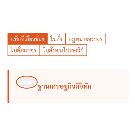
แท็กที่เกี่ยวข้อง
ใบสั่ง
กฎหมายจราจร
ใบสั่งจราจร
ใบสั่งทางไปรษณีย์
ฐานเศรษฐกิจดิจิทัล