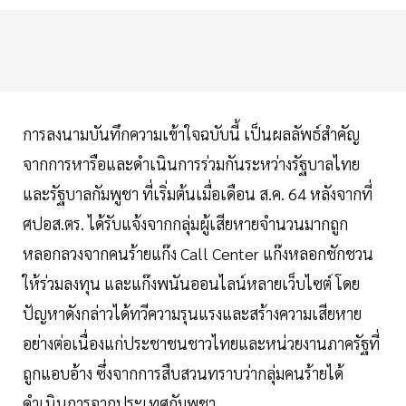
การลงนามบันทึกความเข้าใจฉบับนี้ เป็นผลลัพธ์สำคัญ
จากการหารือและดำเนินการร่วมกันระหว่างรัฐบาลไทย
และรัฐบาลกัมพูชา ที่เริ่มต้นเมื่อเดือน ส.ค. 64 หลังจากที่
ศปอส.ตร. ได้รับแจ้งจากกลุ่มผู้เสียหายจำนวนมากถูก
หลอกลวงจากคนร้ายแก๊ง Call Center แก๊งหลอกชักชวน
ให้ร่วมลงทุน และแก๊งพนันออนไลน์หลายเว็บไซต์ โดย
ปัญหาดังกล่าวได้ทวีความรุนแรงและสร้างความเสียหาย
อย่างต่อเนื่องแก่ประชาชนชาวไทยและหน่วยงานภาครัฐที่
ถูกแอบอ้าง ซึ่งจากการสืบสวนทราบว่ากลุ่มคนร้ายได้
ดำเนินการจากประเทศกัมพูชา