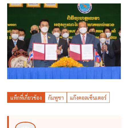
แท็กที่เกี่ยวข้อง
กัมพูชา
แก๊งคอลเซ็นเตอร์