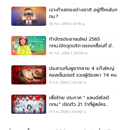
เจาะทำเลทองต่างชาติ อยู่ที่ไหนในก
ทม.?
10 ก.ค. 2565 | 01:16 น.
ทำบัตรประชาชนใหม่ 2565
กทม.เปิดจุดบริการรถเคลื่อนที่ มี
ที่ไหนบ้าง
10 ก.ค. 2565 | 20:00 น.
ประสานกัมพูชาทลาย 4 แก๊งใหญ่
คอลเซ็นเตอร์ รวบผู้ต้องหา 74 คน
11 ก.ค. 2565 | 06:20 น.
เพื่อไทย ประกาศ " แลนด์สไลด์
กทม." เปิดตัว 21 ว่าที่ผู้สมัคร
ส.ส.กทม.
11 ก.ค. 2565 | 04:40 น.