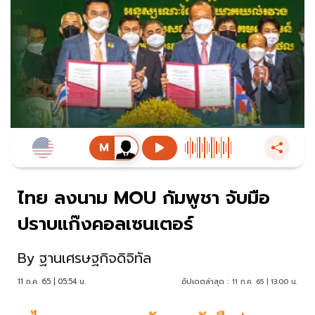
ไทย ลงนาม MOU กัมพูชา จับมือ
ปราบแก๊งคอลเซนเตอร์
By
ฐานเศรษฐกิจดิจิทัล
11 ก.ค. 65 | 05:54 น.
อัปเดตล่าสุด :
11 ก.ค. 65 | 13:00 น.