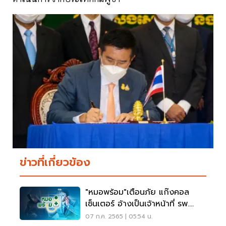
ข่าวที่เกี่ยวข้อง
"หมอพร้อม"เตือนภัย แก๊งคอล
เซ็นเตอร์ อ้างเป็นเจ้าหน้าที่ รพ.
อย่าหลงเชื่อ
07 ก.ค. 2565 | 05:54 น.