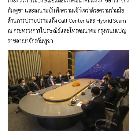
กระทรวงการไปรษณีย์และโทรคมนาคมแห่งราชอาณาจักร
กัมพูชา และลงนามบันทึกความเข้าใจว่าด้วยความร่วมมือ
ด้านการปราบปรามแก๊ง Call Center และ Hybrid Scam
ณ กระทรวงการไปรษณีย์และโทรคมนาคม กรุงพนมเปญ
ราชอาณาจักรกัมพูชา