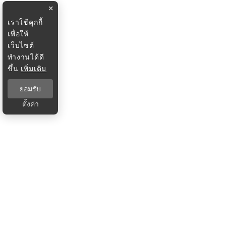
×
เราใช้คุกกี้
เพื่อให้
เว็บไซต์
ทำงานได้ดี
ขึ้น
เพิ่มเติม
ยอมรับ
ตั้งค่า