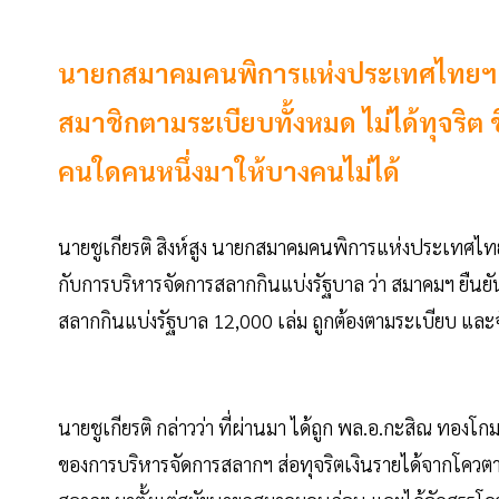
นายกสมาคมคนพิการแห่งประเทศไทยฯ ยื
สมาชิกตามระเบียบทั้งหมด ไม่ได้ทุจริต
คนใดคนหนึ่งมาให้บางคนไม่ได้
นายชูเกียรติ สิงห์สูง นายกสมาคมคนพิการแห่งประเทศไทย ใ
กับการบริหารจัดการสลากกินแบ่งรัฐบาล ว่า สมาคมฯ ยืนยั
สลากกินแบ่งรัฐบาล 12,000 เล่ม ถูกต้องตามระเบียบ และ
นายชูเกียรติ กล่าวว่า ที่ผ่านมา ได้ถูก พล.อ.กะสิณ ทองโ
ของการบริหารจัดการสลากฯ ส่อทุจริตเงินรายได้จากโควตาส