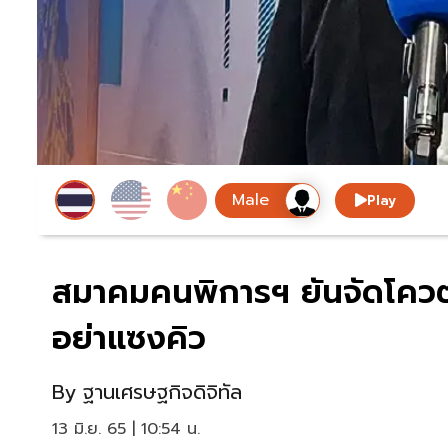
Play
สมาคมคนพิการฯ ยันจัดโคว
อย่าแซงคิว
By
ฐานเศรษฐกิจดิจิทัล
13 มิ.ย. 65 | 10:54 น.