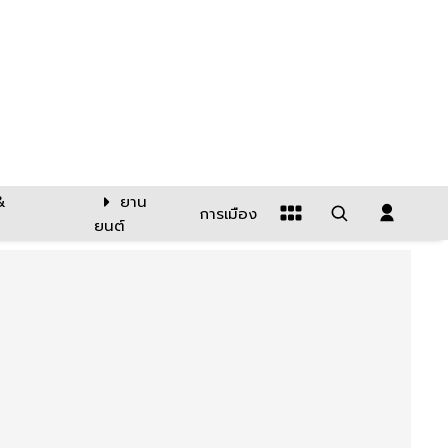
&
ยาน
การเมือง
ยนต์