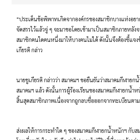
“ประเด็นข้อพิพาทเกิดจากองค์กรของสมาชิกบางแห่งอยากได
จัดสรรไว้แล้วจู่ ๆ จะมาขอโดยเข้ามาเป็นสมาชิกภายหลังจ
สมาชิกคนใดคนหนึ่งมาให้บางคนไม่ได้ ดังนั้นจึงต้องชี้แจ
เกียรติ กล่าว
นายชูเกียรติ กล่าวว่า สมาคมฯ ขอยืนยันว่าสมาคมกีฬายก
สมาคมฯ แล้ว ดังนั้นการผู้ร้องเรียนของสมาคมกีฬายกน้
สิ้นสุดสมาชิกภาพเนื่องจากถูกลบชื่อออกจากทะเบียนตา
ส่งผลให้การกระทำใด ๆ ของสมาคมกีฬายกน้ำหนักฯ กับสมาค