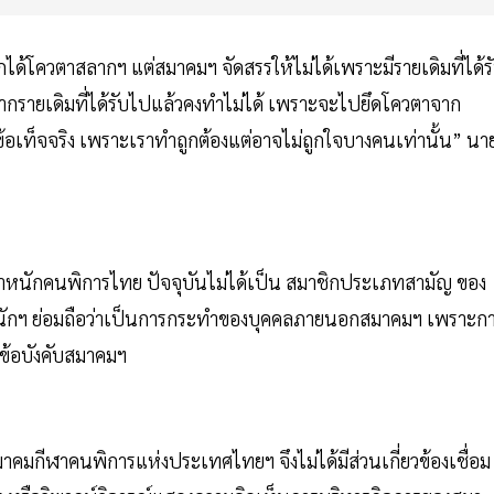
้โควตาสลากฯ แต่สมาคมฯ จัดสรรให้ไม่ได้เพราะมีรายเดิมที่ได้ร
ากรายเดิมที่ได้รับไปแล้วคงทำไม่ได้ เพราะจะไปยึดโควตาจาก
งข้อเท็จจริง เพราะเราทำถูกต้องแต่อาจไม่ถูกใจบางคนเท่านั้น” นา
น้ำหนักคนพิการไทย ปัจจุบันไม่ได้เป็น สมาชิกประเภทสามัญ ของ
ำหนักฯ ย่อมถือว่าเป็นการกระทำของบุคคลภายนอกสมาคมฯ เพราะก
มข้อบังคับสมาคมฯ
มกีฬาคนพิการแห่งประเทศไทยฯ จึงไม่ได้มีส่วนเกี่ยวข้องเชื่อม