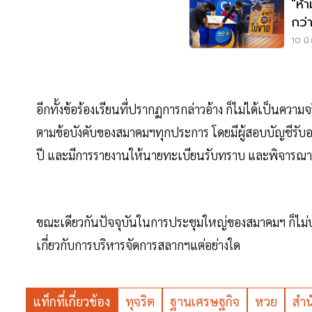
"ห้
กว่
ปรับ
10 มิ
อีกทั้งข้อร้องเรียนที่ปรากฏการกล่าวอ้าง ก็ไม่ได้เป็นค
ตามข้อบังคับของสมาคมฯทุกประการ โดยมีผู้สอบบัญชีรั
ปี และมีการรายงานให้นายทะเบียนรับทราบ และพิจา
ขณะเดียวกันปัจจุบันในการประชุมใหญ่ของสมาคมฯ ก็ไม่ปรา
เกี่ยวกับการบริหารจัดการสลากฯแต่อย่างใด
แท็กที่เกี่ยวข้อง
ทุจริต
ฐานเศรษฐกิจ
หวย
สำน