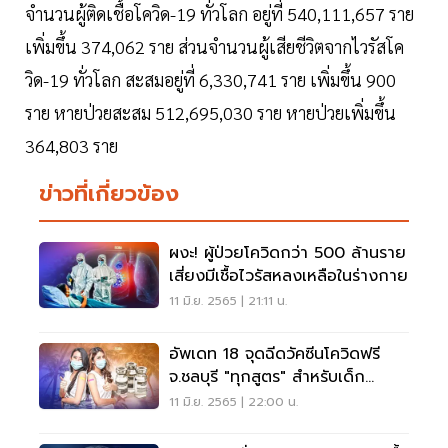
จำนวนผู้ติดเชื้อโควิด-19 ทั่วโลก อยู่ที่ 540,111,657 ราย
เพิ่มขึ้น 374,062 ราย ส่วนจำนวนผู้เสียชีวิตจากไวรัสโค
วิด-19 ทั่วโลก สะสมอยู่ที่ 6,330,741 ราย เพิ่มขึ้น 900
ราย หายป่วยสะสม 512,695,030 ราย หายป่วยเพิ่มขึ้น
364,803 ราย
ข่าวที่เกี่ยวข้อง
ผงะ! ผู้ป่วยโควิดกว่า 500 ล้านราย
เสี่ยงมีเชื้อไวรัสหลงเหลือในร่างกาย
11 มิ.ย. 2565 | 21:11 น.
อัพเดท 18 จุดฉีดวัคซีนโควิดฟรี
จ.ชลบุรี "ทุกสูตร" สำหรับเด็ก
ผู้ใหญ่
11 มิ.ย. 2565 | 22:00 น.