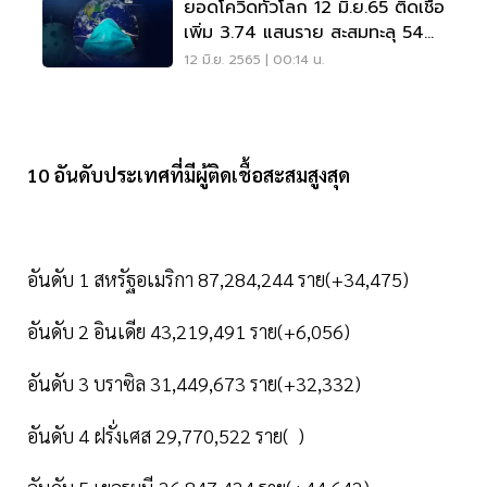
ยอดโควิดทั่วโลก 12 มิ.ย.65 ติดเชื้อ
เพิ่ม 3.74 แสนราย สะสมทะลุ 540
ล้านราย
12 มิ.ย. 2565 | 00:14 น.
10 อันดับประเทศที่มีผู้ติดเชื้อสะสมสูงสุด
อันดับ 1 สหรัฐอเมริกา 87,284,244 ราย(+34,475)
อันดับ 2 อินเดีย 43,219,491 ราย(+6,056)
อันดับ 3 บราซิล 31,449,673 ราย(+32,332)
อันดับ 4 ฝรั่งเศส 29,770,522 ราย( )