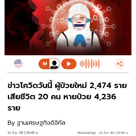
ข่าวโควิดวันนี้ ผู้ป่วยใหม่ 2,474 ราย
เสียชีวิต 20 คน หายป่วย 4,236
ราย
By
ฐานเศรษฐกิจดิจิทัล
12 มิ.ย. 65 | 00:45 น.
อัปเดตล่าสุด :
12 มิ.ย. 65 | 07:49 น.