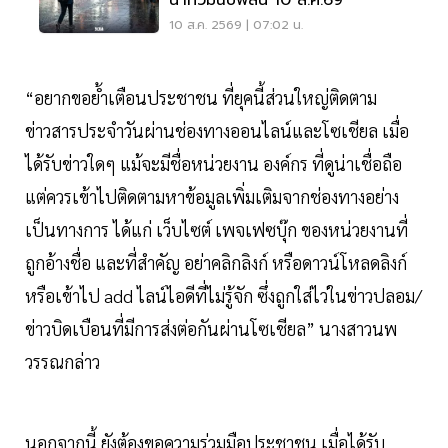
น้ำท่วมฉับพลัน 10 ส.ค.69
10 ส.ค. 2569 | 07:02 น.
“อยากขอย้ำเตือนประชาชน ที่ยุคนี้ส่วนใหญ่ติดตาม
ข่าวสารประจำวันผ่านช่องทางออนไลน์และโซเชียล เมื่อ
ได้รับข่าวใดๆ แม้จะมีชื่อหน่วยงาน องค์กร ที่ดูน่าเชื่อถือ
แต่ควรเข้าไปติดตามหาข้อมูลเพิ่มเติมจากช่องทางอย่าง
เป็นทางการ ได้แก่ เว็บไซต์ เพจเฟซบุ๊ก ของหน่วยงานที่
ถูกอ้างชื่อ และที่สำคัญ อย่าคลิกลิงก์ หรือดาวน์โหลดลิงก์
หรือเข้าไป add ไลน์ไอดีที่ไม่รู้จัก ซึ่งถูกใส่ไว่ในข่าวปลอม/
ข่าวบิดเบือนที่มีการส่งต่อกันผ่านโซเชียล” นางสาวนพ
วรรณกล่าว
นอกจากนี้ ยังต้องขอความร่วมมือประชาชน เมื่อได้รับ