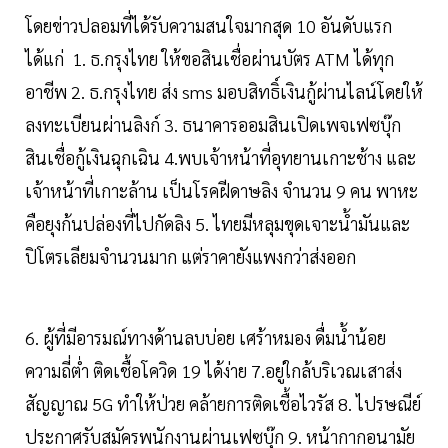
โดยข่าวปลอมที่ได้รับความสนใจมากสุด 10 อันดับแรก
ได้แก่ 1. ธ.กรุงไทย ให้ขอสินเชื่อผ่านบัตร ATM ได้ทุก
อาชีพ 2. ธ.กรุงไทย ส่ง sms มอบสิทธิ์เงินกู้ผ่านไลน์โดยให้
ลงทะเบียนผ่านลิงก์ 3. ธนาคารออมสินเปิดเพจเฟซบุ๊ก
สินเชื่อกู้เงินฉุกเฉิน 4.พบเจ้าหน้าที่อุทยานเกาะช้าง และ
เจ้าหน้าที่เกาะล้าน เป็นโรคฝีดาษลิง จำนวน 9 คน พาหะ
คือยุงก้นปล่องที่ไปกัดลิง 5. ไทยมีหลุมขุดเจาะน้ำมันและ
ปิโตรเลียมจำนวนมาก แต่ราคายังแพงกว่าส่งออก
6. ผู้ที่มีอารมณ์ทางด้านลบบ่อย เศร้าหมอง ดื่มน้ำน้อย
ความถี่ต่ำ ติดเชื้อโควิด 19 ได้ง่าย 7.อยู่ใกล้บริเวณเสาส่ง
สัญญาณ 5G ทำให้ป่วย คล้ายการติดเชื้อไวรัส 8. ไปรษณีย์
ประกาศรับสมัครพนักงานผ่านเฟซบุ๊ก 9. หน้ากากอนามัย