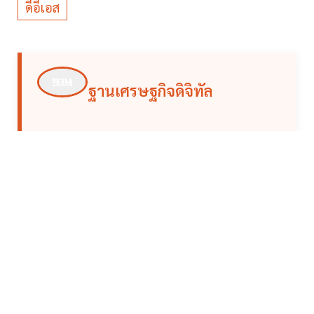
ดีอีเอส
ฐานเศรษฐกิจดิจิทัล