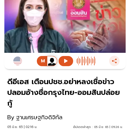
ดีอีเอส เตือนปชช.อย่าหลงเชื่อข่าว
ปลอมอ้างชื่อกรุงไทย-ออมสินปล่อย
กู้
By
ฐานเศรษฐกิจดิจิทัล
05 มิ.ย. 65 | 02:16 น.
อัปเดตล่าสุด :
05 มิ.ย. 65 | 09:26 น.