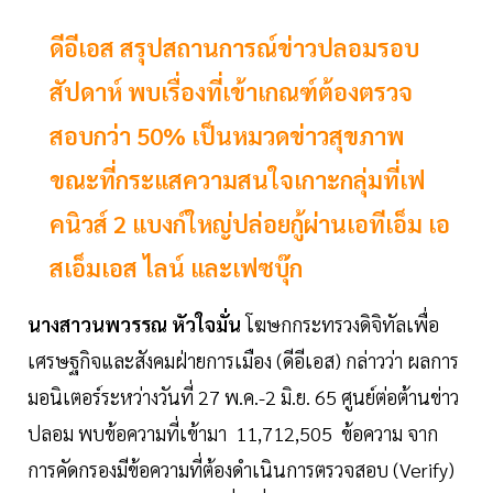
ดีอีเอส สรุปสถานการณ์ข่าวปลอมรอบ
สัปดาห์ พบเรื่องที่เข้าเกณฑ์ต้องตรวจ
สอบกว่า 50% เป็นหมวดข่าวสุขภาพ
ขณะที่กระแสความสนใจเกาะกลุ่มที่เฟ
คนิวส์ 2 แบงก์ใหญ่ปล่อยกู้ผ่านเอทีเอ็ม เอ
สเอ็มเอส ไลน์ และเฟซบุ๊ก
นางสาวนพวรรณ หัวใจมั่น
โฆษกกระทรวงดิจิทัลเพื่อ
เศรษฐกิจและสังคมฝ่ายการเมือง (ดีอีเอส) กล่าวว่า ผลการ
มอนิเตอร์ระหว่างวันที่ 27 พ.ค.-2 มิ.ย. 65 ศูนย์ต่อต้านข่าว
ปลอม พบข้อความที่เข้ามา 11,712,505 ข้อความ จาก
การคัดกรองมีข้อความที่ต้องดำเนินการตรวจสอบ (Verify)