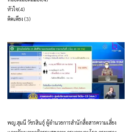
หัวใจ(4)
ติดเตียง (3)
พญ.สุมนี วัชรสินธุ์ ผู้อำนวยการสำนักสื่อสารความเสี่ยง