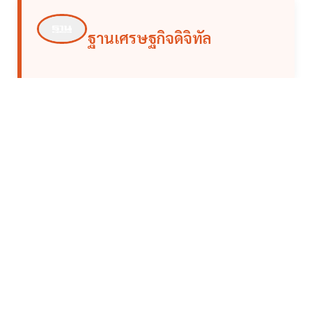
ฐานเศรษฐกิจดิจิทัล