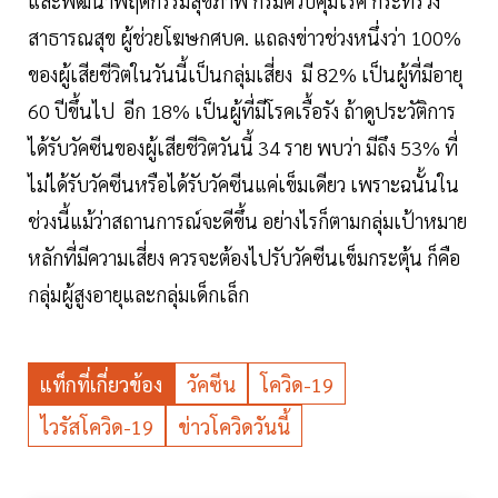
และพัฒนาพฤติกรรมสุขภาพ กรมควบคุมโรค กระทรวง
สาธารณสุข ผู้ช่วยโฆษกศบค. แถลงข่าวช่วงหนึ่งว่า 100%
ของผู้เสียชีวิตในวันนี้เป็นกลุ่มเสี่ยง มี 82% เป็นผู้ที่มีอายุ
60 ปีขึ้นไป อีก 18% เป็นผู้ที่มีโรคเรื้อรัง ถ้าดูประวัติการ
ได้รับวัคซีนของผู้เสียชีวิตวันนี้ 34 ราย พบว่า มีถึง 53% ที่
ไม่ได้รับวัคซีนหรือได้รับวัคซีนแค่เข็มเดียว เพราะฉนั้นใน
ช่วงนี้แม้ว่าสถานการณ์จะดีขึ้น อย่างไรก็ตามกลุ่มเป้าหมาย
หลักที่มีความเสี่ยง ควรจะต้องไปรับวัคซีนเข็มกระตุ้น ก็คือ
กลุ่มผู้สูงอายุและกลุ่มเด็กเล็ก
แท็กที่เกี่ยวข้อง
วัคซีน
โควิด-19
ไวรัสโควิด-19
ข่าวโควิดวันนี้