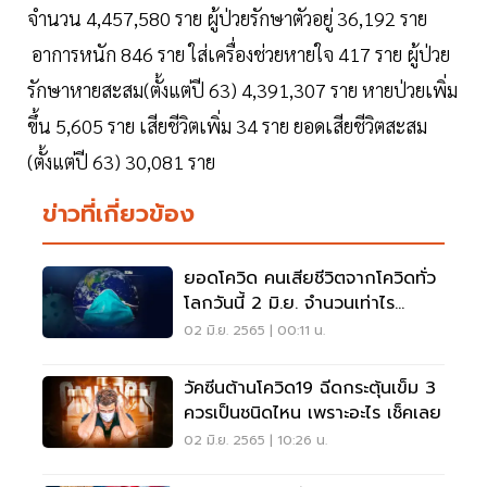
จำนวน 4,457,580 ราย ผู้ป่วยรักษาตัวอยู่ 36,192 ราย
อาการหนัก 846 ราย ใส่เครื่องช่วยหายใจ 417 ราย ผู้ป่วย
รักษาหายสะสม(ตั้งแต่ปี 63) 4,391,307 ราย หายป่วยเพิ่ม
ขึ้น 5,605 ราย เสียชีวิตเพิ่ม 34 ราย ยอดเสียชีวิตสะสม
(ตั้งแต่ปี 63) 30,081 ราย
ข่าวที่เกี่ยวข้อง
ยอดโควิด คนเสียชีวิตจากโควิดทั่ว
โลกวันนี้ 2 มิ.ย. จำนวนเท่าไร
อัพเดทที่นี่
02 มิ.ย. 2565 | 00:11 น.
วัคซีนต้านโควิด19 ฉีดกระตุ้นเข็ม 3
ควรเป็นชนิดไหน เพราะอะไร เช็คเลย
02 มิ.ย. 2565 | 10:26 น.