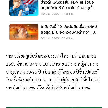
ข่าวดี! ไฟเซอร์ยื่น FDA สหรัฐขอ
อนุมัติใช้วัคซีนโควิดในเด็กอายุต่ำ
กว่า 5 ปี
02 มิ.ย. 2565 | 06:04 น.
โควิดวันนี้ 10 อันดับติดเชื้อรายใหม่
สูงสุด มี 8 จังหวัดเพิ่มต่ำกว่า 100
ราย
02 มิ.ย. 2565 | 06:02 น.
รายละเอียดผู้เสียชีวิตของประเทศไทย วันที่ 2 มิถุนายน
2565 จำนวน 34 ราย แยกเป็นชาย 23 ราย หญิง 11 ราย
อายุระหว่าง 38-95 ปี เป็นกลุ่มผู้มีอายุ 60 ปีขึ้นไปและมี
โรคเรื้อรัง รวมกัน 100% แยกเป็นผู้มีอายุ 60 ปีขึ้นไป 28
ราย คิดเป็น 82% มีโรคเรื้อรัง 46ราย คิดเป็น 18%