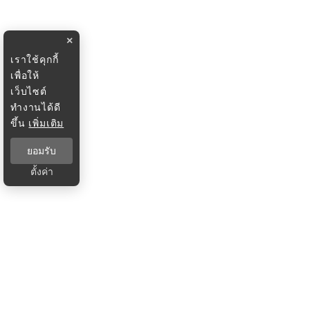
×
เราใช้คุกกี้
เพื่อให้
เว็บไซต์
ทำงานได้ดี
ขึ้น
เพิ่มเติม
ยอมรับ
ตั้งค่า