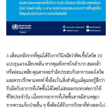
3 เดือนหลังจากที่คุณได้รับการวินิจฉัยว่าติดเชื้อโควิด 19
แบบรุนแรงเฉียบพลัน หากคุณยังหายใจลำบาก สมองล้า
หรืออ่อนเพลีย คุณอาจจะกำลังประสบกับอาการลองโควิด
และควรปรึกษาแพทย์ ซึ่งถือเป็นสิ่งสำคัญแม้คุณจะรู้สึกว่า
รับมือกับอาการที่เกิดขึ้นได้โดยไม่ส่งผลกระทบต่อการใช้
ชีวิตประจำวัน เนื่องจากอาการที่เกิดขึ้นอาจมีสาเหตุมา
จากความเจ็บป่วยอื่น ๆ ซึ่งต้องได้รับการรักษาที่ต่างออกไป