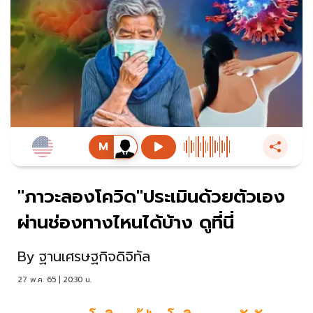
"ภาวะลองโควิด"ประเมินด้วยตัวเอง
ผ่านช่องทางไหนได้บ้าง ดูที่นี่
By
ฐานเศรษฐกิจดิจิทัล
27 พ.ค. 65 | 20:30 น.