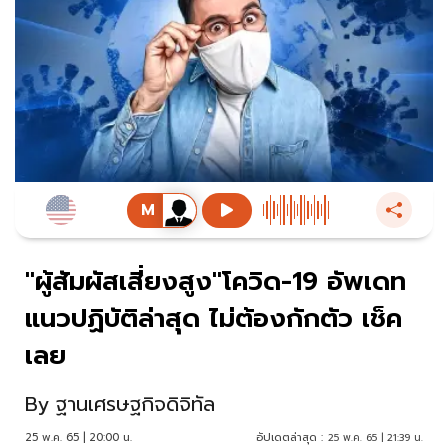
"ผู้สัมผัสเสี่ยงสูง"โควิด-19 อัพเดท
แนวปฏิบัติล่าสุด ไม่ต้องกักตัว เช็ค
เลย
By
ฐานเศรษฐกิจดิจิทัล
25 พ.ค. 65 | 20:00 น.
อัปเดตล่าสุด :
25 พ.ค. 65 | 21:39 น.