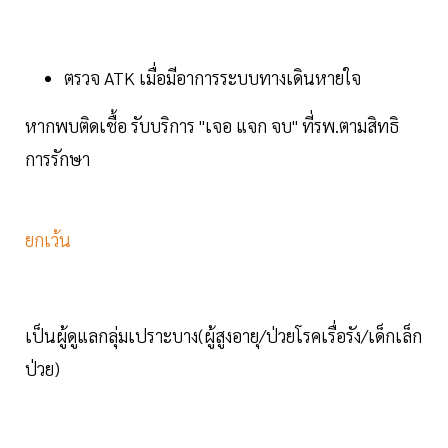
ตรวจ ATK เมื่อมีอาการระบบทางเดินหายใจ
หากพบติดเชื้อ รับบริการ "เจอ แจก จบ" ที่รพ.ตามสิทธิ
การรักษา
ยกเว้น
เป็นผู้ดูแลกลุ่มเปราะบาง(ผู้สูงอายุ/ป่วยโรคเรื่อรัง/เด็กเล็ก
ป่วย)