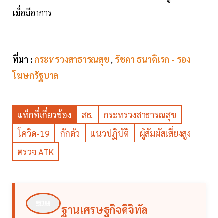
เมื่อมีอาการ
ที่มา :
กระทรวงสาธารณสุข
,
รัชดา ธนาดิเรก - รอง
โฆษกรัฐบาล
แท็กที่เกี่ยวข้อง
สธ.
กระทรวงสาธารณสุข
โควิด-19
กักตัว
แนวปฏิบัติ
ผู้สัมผัสเสี่ยงสูง
ตรวจ ATK
ฐานเศรษฐกิจดิจิทัล