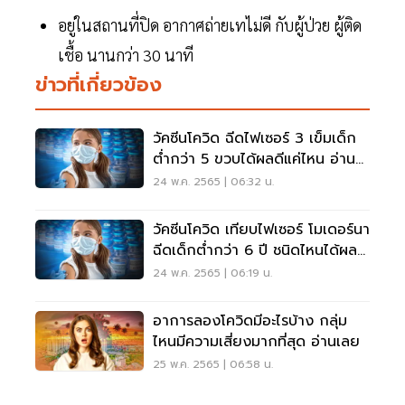
อยู่ในสถานที่ปิด อากาศถ่ายเทไม่ดี กับผู้ป่วย ผู้ติด
เชื้อ นานกว่า 30 นาที
ข่าวที่เกี่ยวข้อง
วัคซีนโควิด ฉีดไฟเซอร์ 3 เข็มเด็ก
ต่ำกว่า 5 ขวบได้ผลดีแค่ไหน อ่าน
เลย
24 พ.ค. 2565 | 06:32 น.
วัคซีนโควิด เทียบไฟเซอร์ โมเดอร์นา
ฉีดเด็กต่ำกว่า 6 ปี ชนิดไหนได้ผลดี
เช็กเลย
24 พ.ค. 2565 | 06:19 น.
อาการลองโควิดมีอะไรบ้าง กลุ่ม
ไหนมีความเสี่ยงมากที่สุด อ่านเลย
25 พ.ค. 2565 | 06:58 น.