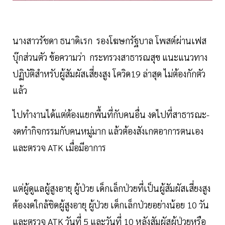
นางสาวรัชดา ธนาดิเรก รองโฆษกรัฐบาล โพสต์ผ่านเฟส
บุ๊กส่วนตัว ข้อความว่า กระทรวงสาธารณสุข แนะแนวทาง
ปฏิบัติสำหรับผู้สัมผัสเสี่ยงสูง โควิด19 ล่าสุด ไม่ต้องกักตัว
แล้ว
ไปทำงานได้แต่ต้องแยกพื้นที่กับคนอื่น งดไปที่สาธารณะ-
งดทำกิจกรรมกับคนหมู่มาก แล้วต้องสังเกตอาการตนเอง
และตรวจ ATK เมื่อมีอาการ
แต่ผู้ดูแลผู้สูงอายุ ผู้ป่วย เด็กเล็กป่วยที่เป็นผู้สัมผัสเสี่ยงสูง
ต้องงดใกล้ชิดผู้สูงอายุ ผู้ป่วย เด็กเล็กป่วยอย่างน้อย 10 วัน
และตรวจ ATK วันที่ 5 และวันที่ 10 หลังสัมผัสผู้ป่วยหรือ