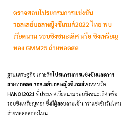
ตรวจสอบโปรแกรมการแข่งขัน
วอลเลย์บอลหญิงซีเกมส์2022 ไทย พบ
เวียดนาม รอบชิงชนะเลิศ หรือ ชิงเหรียญ
ทอง GMM25 ถ่ายทอดสด
ฐานเศรษฐกิจ เกาะติด
โปรแกรมการแข่งขันและการ
ถ่ายทอดสด วอลเลย์บอลหญิงซีเกมส์2022
หรือ
HANOI2021
ที่ประเทศเวียดนาม รอบชิงชนะเลิศ หรือ
รอบชิงเหรียญทอง ซึ่งมีผู้สอบถามเข้ามาว่าแข่งขันวันไหน
ถ่ายทอดสดช่องไหน