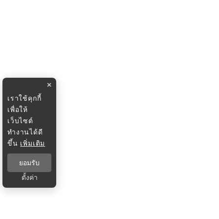
×
เราใช้คุกกี้
เพื่อให้
เว็บไซต์
ทำงานได้ดี
ขึ้น
เพิ่มเติม
ยอมรับ
ตั้งค่า