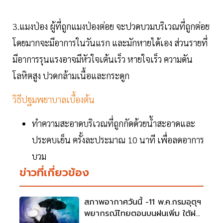
3.แมงป่อง ผู้ที่ถูกแมงป่องต่อย จะปวดบวมบริเวณที่ถูกต่อย
โดยมากจะมีอาการในวันแรก และมักหายได้เอง ส่วนรายที่
มีอาการรุนแรงอาจมีหัวใจเต้นเร็ว หายใจเร็ว ความดัน
โลหิตสูง ปวดกล้ามเนื้อและกระดูก
วิธีปฐมพยาบาลเบื้องต้น
ทำความสะอาดบริเวณที่ถูกกัดด้วยน้ำสะอาดและ
ประคบเย็น ครั้งละประมาณ 10 นาที เพื่อลดอาการ
บวม
ข่าวที่เกี่ยวข้อง
สภาพอากาศวันนี้ -11 พ.ค.กรมอุตุฯ
พยากรณ์ไทยตอนบนฝนเพิ่ม ใต้ฝน