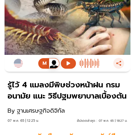
รู้ไว้ 4 แมลงมีพิษช่วงหน้าฝน กรม
อนามัย แนะ วิธีปฐมพยาบาลเบื้องต้น
By
ฐานเศรษฐกิจดิจิทัล
07 พ.ค. 65 | 12:25 น.
อัปเดตล่าสุด :
07 พ.ค. 65 | 18:27 น.