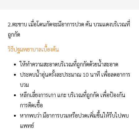
2.ตะขาบ เมื่อโดนกัดจะมีอาการปวด คัน บวมแดงบริเวณที่
ถูกกัด
วิธีปฐมพยาบาลเบื้องต้น
ให้ทำความสะอาดบริเวณที่ถูกกัดด้วยน้ำสะอาด
ประคบน้ำอุ่นครั้งละประมาณ 10 นาที เพื่อลดอาการ
บวม
หลีกเลี่ยงการเกา แกะ บริเวณที่ถูกกัด เพื่อป้องกัน
การติดเชื้อ
หากพบว่า มีอาการบวมหรือปวดเพิ่มขึ้นให้รีบไปพบ
แพทย์