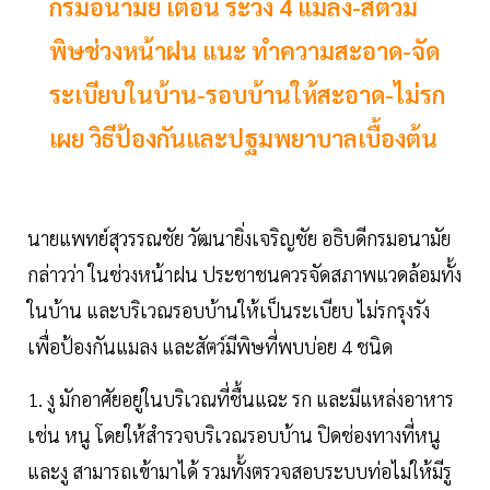
กรมอนามัย เตือน ระวัง 4 แมลง-สัตว์มี
พิษช่วงหน้าฝน แนะ ทำความสะอาด-จัด
ระเบียบในบ้าน-รอบบ้านให้สะอาด-ไม่รก
เผย วิธีป้องกันและปฐมพยาบาลเบื้องต้น
นายแพทย์สุวรรณชัย วัฒนายิ่งเจริญชัย อธิบดีกรมอนามัย
กล่าวว่า ในช่วงหน้าฝน ประชาชนควรจัดสภาพแวดล้อมทั้ง
ในบ้าน และบริเวณรอบบ้านให้เป็นระเบียบ ไม่รกรุงรัง
เพื่อป้องกันแมลง และสัตว์มีพิษที่พบบ่อย 4 ชนิด
1. งู มักอาศัยอยู่ในบริเวณที่ชื้นแฉะ รก และมีแหล่งอาหาร
เช่น หนู โดยให้สำรวจบริเวณรอบบ้าน ปิดช่องทางที่หนู
และงู สามารถเข้ามาได้ รวมทั้งตรวจสอบระบบท่อไม่ให้มีรู