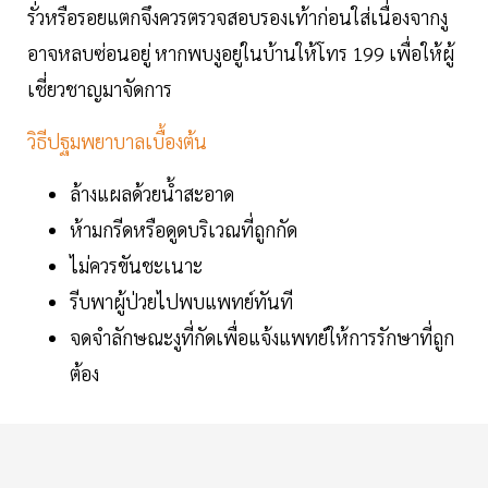
รั่วหรือรอยแตกจึงควรตรวจสอบรองเท้าก่อนใส่เนื่องจากงู
อาจหลบซ่อนอยู่ หากพบงูอยู่ในบ้านให้โทร 199 เพื่อให้ผู้
เชี่ยวชาญมาจัดการ
วิธีปฐมพยาบาลเบื้องต้น
ล้างแผลด้วยน้ำสะอาด
ห้ามกรีดหรือดูดบริเวณที่ถูกกัด
ไม่ควรขันชะเนาะ
รีบพาผู้ป่วยไปพบแพทย์ทันที
จดจำลักษณะงูที่กัดเพื่อแจ้งแพทย์ให้การรักษาที่ถูก
ต้อง