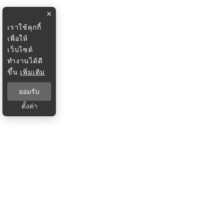
×
เราใช้คุกกี้
เพื่อให้
เว็บไซต์
ทำงานได้ดี
ขึ้น
เพิ่มเติม
ยอมรับ
ตั้งค่า