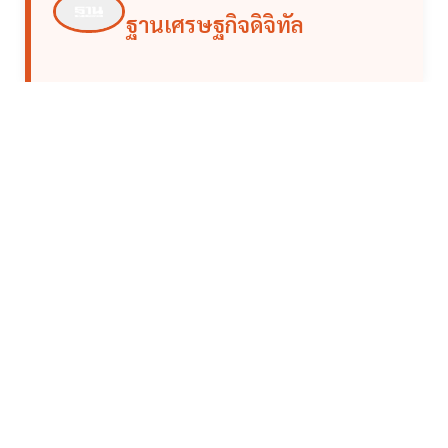
ฐานเศรษฐกิจดิจิทัล