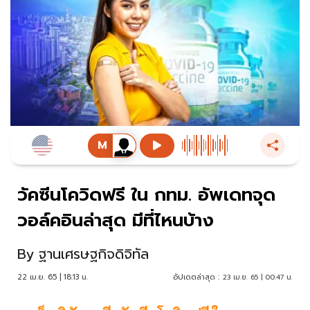
วัคซีนโควิดฟรี ใน กทม. อัพเดทจุด
วอล์คอินล่าสุด มีที่ไหนบ้าง
By
ฐานเศรษฐกิจดิจิทัล
22 เม.ย. 65 | 18:13 น.
อัปเดตล่าสุด :
23 เม.ย. 65 | 00:47 น.