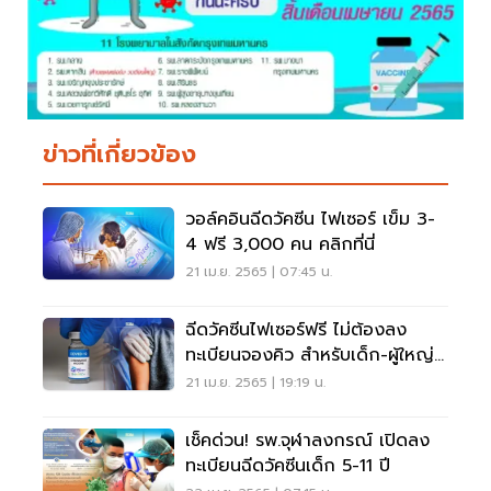
ข่าวที่เกี่ยวข้อง
วอล์คอินฉีดวัคซีน ไฟเซอร์ เข็ม 3-
4 ฟรี 3,000 คน คลิกที่นี่
21 เม.ย. 2565 | 07:45 น.
ฉีดวัคซีนไฟเซอร์ฟรี ไม่ต้องลง
ทะเบียนจองคิว สำหรับเด็ก-ผู้ใหญ่
คลิกที่นี่
21 เม.ย. 2565 | 19:19 น.
เช็คด่วน! รพ.จุฬาลงกรณ์ เปิดลง
ทะเบียนฉีดวัคซีนเด็ก 5-11 ปี