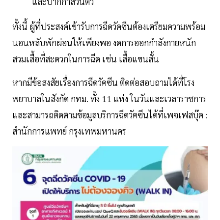
และปากกาส่วนตัว
ทั้งนี้ ผู้ที่ประสงค์เข้ารับการฉีดวัคซีนต้องเตรียมความพร้อม
นอนหลับพักผ่อนให้เพียงพอ งดการออกกำลังกายหนัก
สวมเสื้อที่สะดวกในการฉีด เช่น เสื้อแขนสั้น
หากมีข้อสงสัยเรื่องการฉีดวัคซีน ติดต่อสอบถามได้ที่โรง
พยาบาลในสังกัด กทม. ทั้ง 11 แห่ง ในวันและเวลาราชการ
และสามารถติดตามข้อมูลบริการฉีดวัคซีนได้ที่เพจเฟสบุ๊ค :
สำนักการแพทย์ กรุงเทพมหานคร