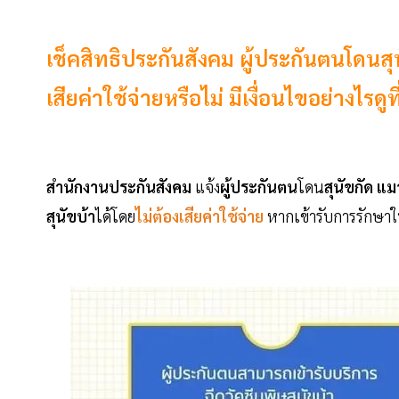
เช็คสิทธิประกันสังคม ผู้ประกันตนโดนสุน
เสียค่าใช้จ่ายหรือไม่ มีเงื่อนไขอย่างไรดูที่
สำนักงานประกันสังคม
แจ้ง
ผู้ประกันตน
โดน
สุนัขกัด
แม
สุนัขบ้า
ได้โดย
ไม่ต้องเสียค่าใช้จ่าย
หากเข้ารับการรักษ