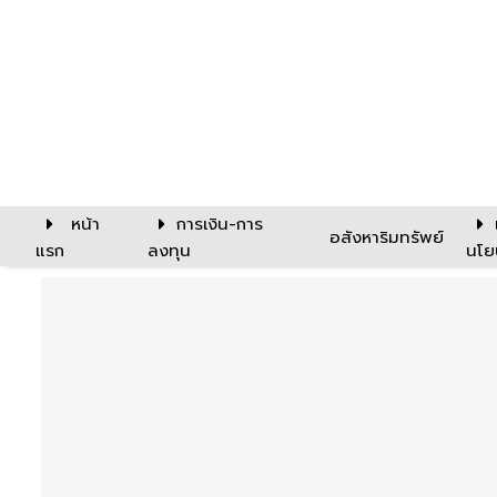
หน้า
การเงิน-การ
อสังหาริมทรัพย์
แรก
ลงทุน
นโย