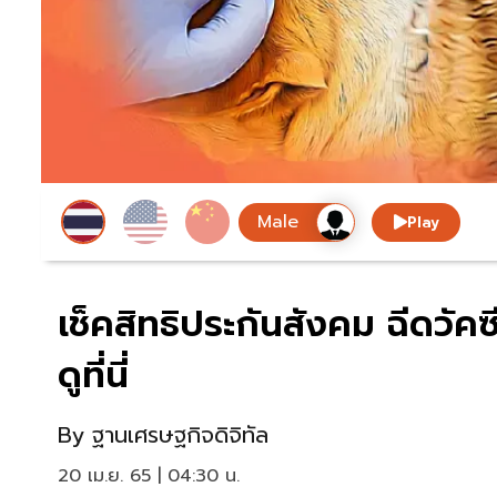
Play
เช็คสิทธิประกันสังคม ฉีดวัคซี
ดูที่นี่
By
ฐานเศรษฐกิจดิจิทัล
20 เม.ย. 65 | 04:30 น.