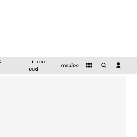
&
ยาน
การเมือง
ยนต์