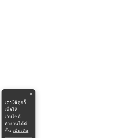
×
เราใช้คุกกี้
เพื่อให้
เว็บไซต์
ทำงานได้ดี
ขึ้น
เพิ่มเติม