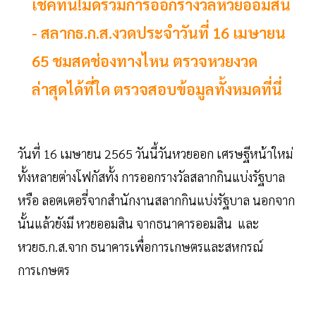
เช็คที่นี่!มัดรวมการออกรางวัลหวยออมสิน
- สลากธ.ก.ส.งวดประจำวันที่ 16 เมษายน
65 ชมสดช่องทางไหน ตรวจหวยงวด
ล่าสุดได้ที่ใด ตรวจสอบข้อมูลทั้งหมดที่นี่
วันที่ 16 เมษายน 2565 วันนี้วันหวยออก เศรษฐีหน้าใหม่
ทั้งหลายต่างโฟกัสทั้ง การออกรางวัลสลากกินแบ่งรัฐบาล
หรือ ลอตเตอรี่จากสำนักงานสลากกินแบ่งรัฐบาล นอกจาก
นั้นแล้วยังมี หวยออมสิน จากธนาคารออมสิน และ
หวยธ.ก.ส.จาก ธนาคารเพื่อการเกษตรและสหกรณ์
การเกษตร