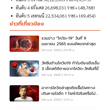
อันดับ 4 ฝรั่งเศส 26,698,031 ราย(+148,768)
อันดับ 5 เยอรมนี 22,534,061 ราย(+169,454)
ข่าวที่เกี่ยวข้อง
รวมข่าว "โควิด-19" วันที่ 9
เมษายน 2565 แบบอัพเดทล่าสุด
09 เม.ย. 2565 | 09:18 น.
วัคซีนต้านโควิด19 ทำไมต้องฉีดเข็ม
3 เช็กสถิติตายจากโควิด-วัคซีนที่นี่
08 เม.ย. 2565 | 20:11 น.
อาการโควิดล่าสุดติดเชื้อโรคทาง
เดินหายใจอีก 1 โรคได้จริงหรือไม่
อ่านเลย
08 เม.ย. 2565 | 21:11 น.