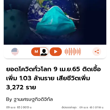
ยอดโควิดทั่วโลก 9 เม.ย.65 ติดเชื้อ
เพิ่ม 1.03 ล้านราย เสียชีวิตเพิ่ม
3,272 ราย
By
ฐานเศรษฐกิจดิจิทัล
09 เม.ย. 65 | 00:13 น.
อัปเดตล่าสุด :
09 เม.ย. 65 | 07:18 น.