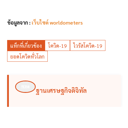
ข้อมูลจาก :
เว็บไซต์ worldometers
แท็กที่เกี่ยวข้อง
โควิด-19
ไวรัสโควิด-19
ยอดโควิดทั่วโลก
ฐานเศรษฐกิจดิจิทัล