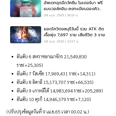
อัพเดทจุดฉีดวัคซีน โมเดอร์นา ฟรี
แบบวอล์คอิน-ลงทะเบียนจองคิว
ล่าสุด
08 เม.ย. 2565 | 18:33 น.
ยอดโควิดชลบุรีวันนี้ ​รวม ATK ติด
เชื้อพุ่ง 7,697 ราย เสียชีวิต 3 ราย
08 เม.ย. 2565 | 23:57 น.
อันดับ 6 สหราชอาณาจักร 21,549,830
ราย(+25,305)
อันดับ 7 รัสเซีย 17,969,431 ราย(+14,311)
อันดับ 8 อิตาลี 15,173,707 ราย(+66,535)
อันดับ 9 เกาหลีใต้ 14,983,694 ราย(+205,289)
อันดับ 10 ตุรกี 14,946,379 ราย(+7,120)
(ปรับปรุงข้อมูลวันที่ 9 เม.ย.65 เวลา 00.02 น.)