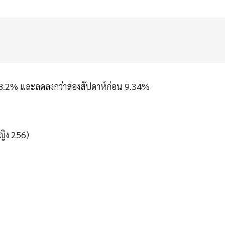
่อน 8.2% และลดลงกว่าสองสัปดาห์ก่อน 9.34%
ญิง 256)