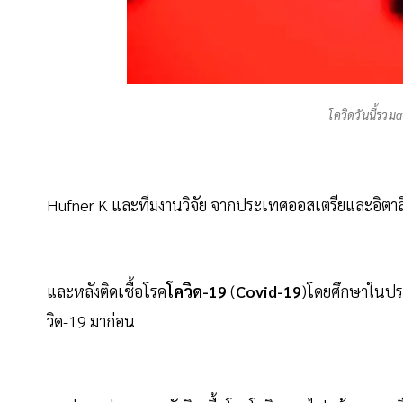
โควิดวันนี้รวมat
Hufner K และทีมงานวิจัย จากประเทศออสเตรียและอิตาลี
และหลังติดเชื้อโรค
โควิด-19
(
Covid-19
)โดยศึกษาในประ
วิด-19 มาก่อน