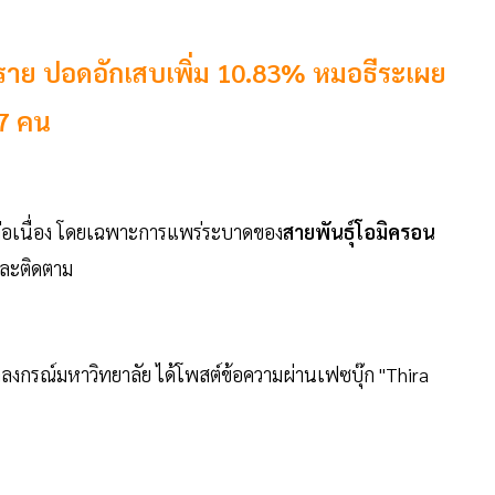
มื่นราย ปอดอักเสบเพิ่ม 10.83% หมอธีระเผย
47 คน
บสูงต่อเนื่อง โดยเฉพาะการแพร่ระบาดของ
สายพันธุ์โอมิครอน
และติดตาม
งกรณ์มหาวิทยาลัย ได้โพสต์ข้อความผ่านเฟซบุ๊ก "Thira