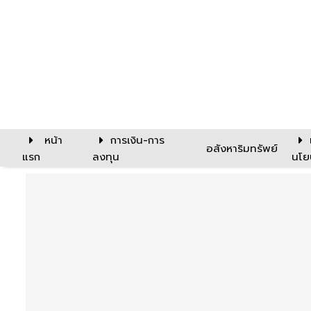
หน้า
การเงิน-การ
อสังหาริมทรัพย์
แรก
ลงทุน
นโย