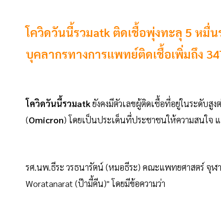
โควิดวันนี้รวมatk ติดเชื้อพุ่งทะลุ 5 ห
บุคลากรทางการแพทย์ติดเชื้อเพิ่มถึง 3
โควิดวันนี้รวมatk
ยังคงมีตัวเลขผู้ติดเชื้อที่อยู่ในระดั
(
Omicron
) โดยเป็นประเด็นที่ประชาชนให้ความสนใจ 
รศ.นพ.ธีระ วรธนารัตน์ (หมอธีระ) คณะแพทยศาสตร์ จุฬาล
Woratanarat (ป๊ามี้คีน)" โดยมีข้อความว่า