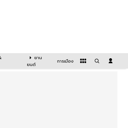
&
ยาน
การเมือง
ยนต์