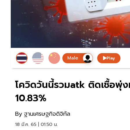
Play
โควิดวันนี้รวมatk ติดเชื้อพุ
10.83%
By
ฐานเศรษฐกิจดิจิทัล
18 มี.ค. 65 | 01:50 น.