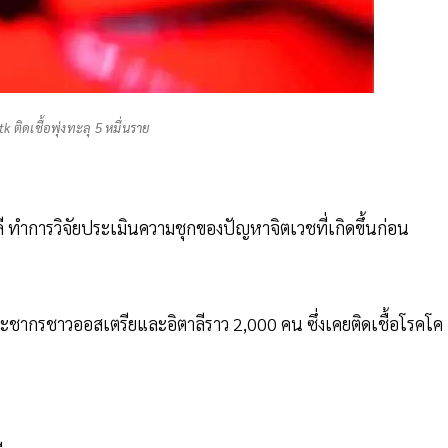
k ติดเชื้อพุ่งทะลุ 5 หมื่นราย
 ทำการวิจัยประเมินความชุกของปัญหาจิตเวชที่เกิดขึ้นก่อน
ชากรชาวออสเตรียและอิตาลีราว 2,000 คน ซึ่งเคยติดเชื้อโรคโค