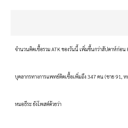
จำนวนติดเชื้อรวม ATK ของวันนี้ เพิ่มขึ้นกว่าสัปดาห์ก
บุคลากรทางการแพทย์ติดเชื้อเพิ่มถึง 347 คน (ชาย 91, ห
หมอธีระ ยังโพสต์ด้วยว่า