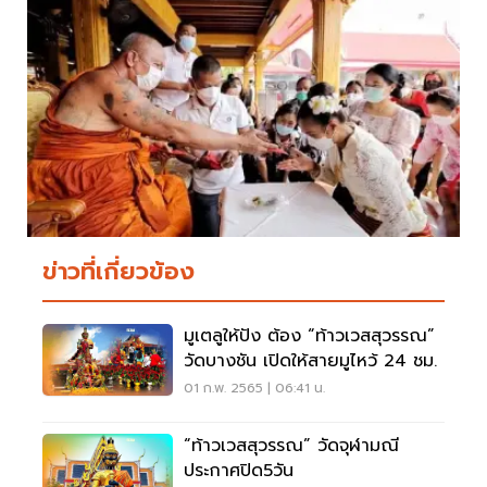
ข่าวที่เกี่ยวข้อง
มูเตลูให้ปัง ต้อง “ท้าวเวสสุวรรณ”
วัดบางชัน เปิดให้สายมูไหว้ 24 ชม.
01 ก.พ. 2565 | 06:41 น.
“ท้าวเวสสุวรรณ” วัดจุฬามณี
ประกาศปิด5วัน