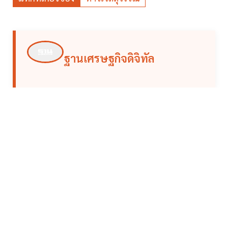
ฐานเศรษฐกิจดิจิทัล