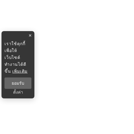
×
เราใช้คุกกี้
เพื่อให้
เว็บไซต์
ทำงานได้ดี
ขึ้น
เพิ่มเติม
ยอมรับ
ตั้งค่า