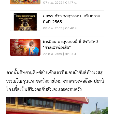
07 ก.พ. 2565 | 04:17 น.
ขอพร ท้าวเวสสุวรรณ เสริมความ
ปังปี 2565
08 ก.พ. 2565 | 06:40 น.
ใครปีชง มามุงตรงนี้ ชี้ พิกัดไหว้
"ศาลเจ้าพ่อเสือ"
22 ก.พ. 2565 | 18:30 น.
จากนั้นศิษยานุศิษย์ต่างเข้าแถวรับมอบผ้ายันต์ท้าวเวสสุ
วรรณโณ รุ่นแรกของวัดสายไหม จากหลวงพ่ออ๊อด ปธานิ
โก เพื่อเป็นสิริมงคลกับตัวเองและครอบครัว