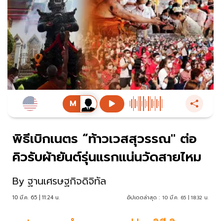
พิธีเบิกเนตร “ท้าวเวสสุวรรณ" ต่อ
คิวรับผ้ายันต์รุ่นแรกแน่นวัดสายไหม
By
ฐานเศรษฐกิจดิจิทัล
10 มี.ค. 65 | 11:24 น.
อัปเดตล่าสุด :
10 มี.ค. 65 | 18:32 น.