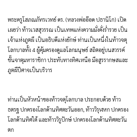
พระครูโสภณภัทรเวทย์ ดร. (หลวงพ่ออ๊อด ปธานิโก) เปิด
เผยว่า ท้าวเวสสุวรรณ เป็นเทพแห่งความมั่งคั่งร่ำรวย เป็น
เจ้าแห่งภูตผี เป็นอธิบดีแห่งยักษ์ ท่านเป็นหนึ่งในท้าวจตุ
โลกบาลทั้ง 4 ผู้คุ้มครองดูแลโลกมนุษย์ สถิตอยู่บนสวรรค์
ชั้นจาตุมหาราชิกา ประทับทางทิศเหนือ มีอสูรรากษสและ
ภูตผีปีศาจเป็นบริวาร
ท่านเป็นหัวหน้าของท้าวจตุโลกบาล ประกอบด้วย ท้าว
ธตรฐ ปกครองโลกด้านทิศตะวันออก, ท้าววิรุฬหก ปกครอง
โลกด้านทิศใต้ และท้าววิรูปักษ์ ปกครองโลกด้านทิศตะวัน
ตก