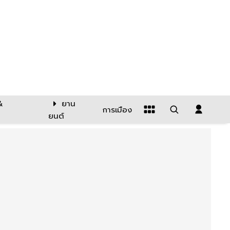
&
ยาน
การเมือง
ยนต์