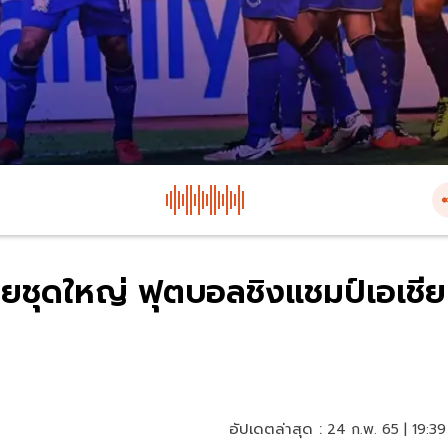
ชุดใหญ่ ฟุตบอลชิงแชมป์เอเชีย
อัปเดตล่าสุด :
24 ก.พ. 65 | 19:39