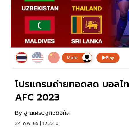
Play
โปรแกรมถ่ายทอดสด บอลไทย
AFC 2023
By
ฐานเศรษฐกิจดิจิทัล
24 ก.พ. 65 | 12:22 น.