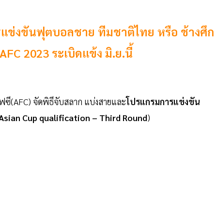
่งขันฟุตบอลชาย ทีมชาติไทย หรือ ช้างศึก
FC 2023 ระเบิดแข้ง มิ.ย.นี้
อฟซี(AFC) จัดพิธีจับสลาก แบ่งสายและ
โปรแกรมการแข่งขัน
Asian Cup qualification – Third Round
)