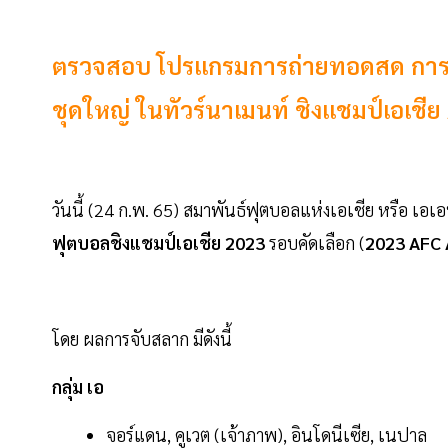
ตรวจสอบ โปรแกรมการถ่ายทอดสด การแข
ชุดใหญ่ ในทัวร์นาเมนท์ ชิงแชมป์เอเชีย A
วันนี้ (24 ก.พ. 65) สมาพันธ์ฟุตบอลแห่งเอเชีย หรือ เอเ
ฟุตบอลชิงแชมป์เอเชีย 2023
รอบคัดเลือก (
2023 AFC 
โดย ผลการจับสลาก มีดังนี้
กลุ่ม เอ
จอร์แดน, คูเวต (เจ้าภาพ), อินโดนีเซีย, เนปาล