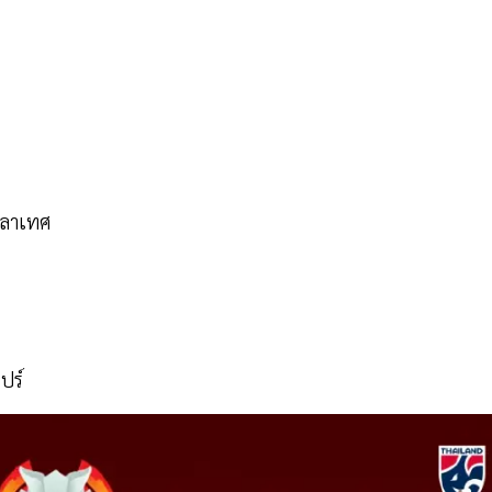
งคลาเทศ
ปร์