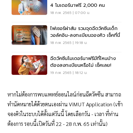
4 โมเดอร์นาฟรี 2,000 คน
18 ก.พ. 2565 | 07:00 น.
ไฟเซอร์ฝาส้ม รวมจุดฉีดวัคซีนเด็ก
วอล์คอิน-ลงทะเบียนจองคิว เช็คที่นี่
18 ก.พ. 2565 | 19:18 น.
ฉีดวัคซีนโมเดอร์นาฟรีมีที่ไหนบ้าง
ต้องลงทะเบียนหรือไม่ เช็คเลย!
19 ก.พ. 2565 | 18:12 น.
หากไม่ต้องการพบแพทย์ออนไลน์ก่อนฉีดวัคซีน สามารถ
ทำนัดหมายได้ด้วยตนเองผ่าน ViMUT Application (เข้า
จองคิวในระบบได้ตั้งแต่วันนี้ โดยเลือกวัน - เวลา ที่ท่าน
ต้องการ รอบนี้เปิดวันที่ 22 - 28 ก.พ. 65 เท่านั้น)