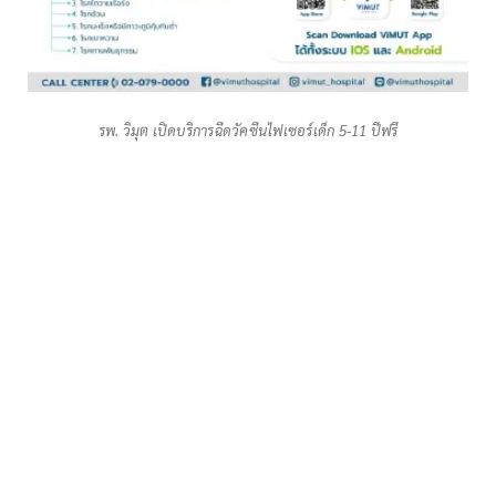
รพ. วิมุต เปิดบริการฉีดวัคซีนไฟเซอร์เด็ก 5-11 ปีฟรี