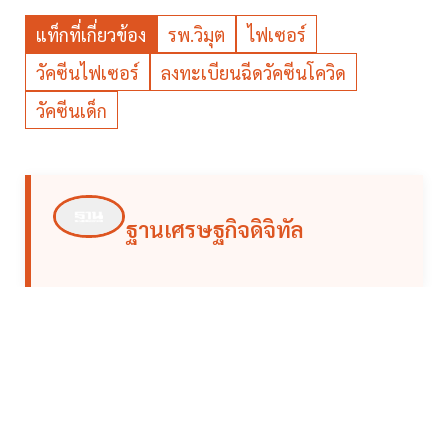
แท็กที่เกี่ยวข้อง
รพ.วิมุต
ไฟเซอร์
วัคซีนไฟเซอร์
ลงทะเบียนฉีดวัคซีนโควิด
วัคซีนเด็ก
ฐานเศรษฐกิจดิจิทัล