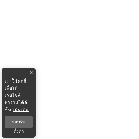
×
เราใช้คุกกี้
เพื่อให้
เว็บไซต์
ทำงานได้ดี
ขึ้น
เพิ่มเติม
ยอมรับ
ตั้งค่า