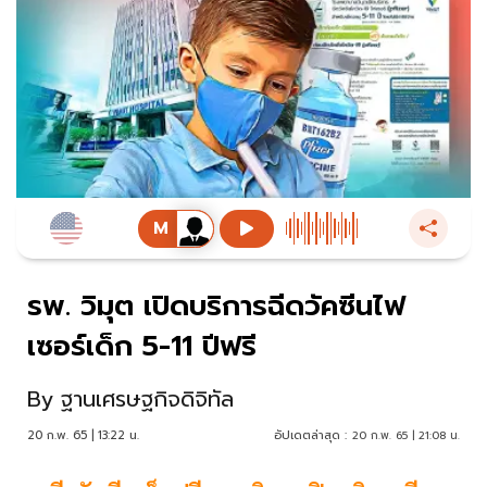
รพ. วิมุต เปิดบริการฉีดวัคซีนไฟ
เซอร์เด็ก 5-11 ปีฟรี
By
ฐานเศรษฐกิจดิจิทัล
20 ก.พ. 65 | 13:22 น.
อัปเดตล่าสุด :
20 ก.พ. 65 | 21:08 น.