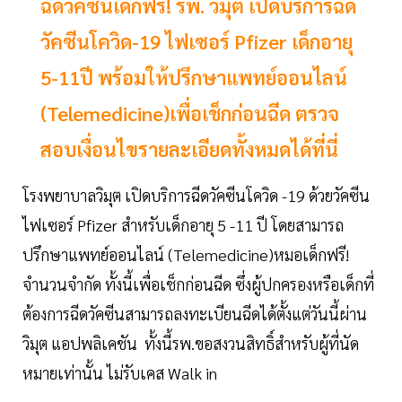
ฉีดวัคซีนเด็กฟรี! รพ. วิมุต เปิดบริการฉีด
วัคซีนโควิด-19 ไฟเซอร์ Pfizer เด็กอายุ
5-11ปี พร้อมให้ปรึกษาแพทย์ออนไลน์
(Telemedicine)เพื่อเช็กก่อนฉีด ตรวจ
สอบเงื่อนไขรายละเอียดทั้งหมดได้ที่นี่
โรงพยาบาลวิมุต เปิดบริการฉีดวัคซีนโควิด -19 ด้วยวัคซีน
ไฟเซอร์ Pfizer สำหรับเด็กอายุ 5 -11 ปี โดยสามารถ
ปรึกษาแพทย์ออนไลน์ (Telemedicine)หมอเด็กฟรี!
จำนวนจำกัด ทั้งนี้เพื่อเช็กก่อนฉีด ซึ่งผู้ปกครองหรือเด็กที่
ต้องการฉีดวัคซีนสามารถลงทะเบียนฉีดได้ตั้งแต่วันนี้ผ่าน
วิมุต แอปพลิเคชัน ทั้งนี้รพ.ขอสงวนสิทธิ์สำหรับผู้ที่นัด
หมายเท่านั้น ไม่รับเคส Walk in