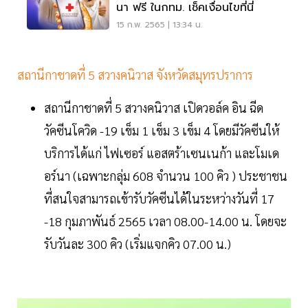
นา ฟรี ในกทม. เช็คเงื่อนไขที่นี่
15 ก.พ. 2565 | 13:34 น.
สถานีกาชาดที่ 5 สวางคนิวาส จังหวัดสมุทรปราการ
สถานีกาชาดที่ 5 สวางคนิวาส เปิดวอล์ค อิน ฉีด
วัคซีนโควิด -19 เข็ม 1 เข็ม 3 เข็ม 4 โดยมีวัคซีนให้
บริการได้แก่ ไฟเซอร์ แอสตร้าเซนเนก้า และโมเด
อร์นา (เฉพาะกลุ่ม 608 จำนวน 100 คิว ) ประชาชน
ที่สนใจสามารถเข้ารับวัคซีนได้ในระหว่างวันที่ 17
-18 กุมภาพันธ์ 2565 เวลา 08.00-14.00 น. โดยจะ
รับวันละ 300 คิว (เริ่มแจกคิว 07.00 น.)