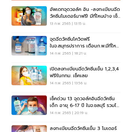
อัพเดทจุดวอล์ค อิน -ลงทะเบียนฉีด
วัคซีนโมเดอร์นาฟรี! มีที่ไหนบ้าง เช็ค
ด่วน
13 ก.พ. 2565 | 13:15 น.
จุดฉีดวัคซีนโควิดฟรี
ในจ.สมุทรปราการ เดือนก.พ.มีที่ไหน
บ้าง
14 ก.พ. 2565 | 18:21 น.
เปิดลงทะเบียนฉีดวัคซีนเข็ม 1,2,3,4
ฟรี!ในกทม. เช็คเลย
14 ก.พ. 2565 | 13:56 น.
เช็คด่วน 13 จุดวอล์คอินฉีดวัคซีน
เด็ก อายุ 6-17 ปี ในจ.ชลบุรี รวมไว้
ที่นี่
14 ก.พ. 2565 | 20:19 น.
ลงทะเบียนฉีดวัคซีนเข็ม 3 โมเดอร์