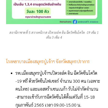
สถานีกาชาดที่ 5 สวางคนิวาส เปิดวอล์ค อิน ฉีดวัคซีนโควิด -19 เข็ม 1
เข็ม 3 เข็ม 4
โรงพยาบาลเมืองสมุทรปู่เจ้าฯ จังหวัดสมุทรปราการ
รพ.เมืองสมุทรปู่เจ้าฯเปิดวอล์ค อิน ฉีดวัคซีนโควิด
-19 ฟรี ด้วยวัคซีนไฟเซอร์ จำนวน 300 คน (เฉพาะ
คนไทย) และแอสตร้าเซนเนก้า รับไม่จำกัดจำนวน
-สามารถเข้ารับการฉีดวัคซีนได้ตั้งแต่วันที่ 15-18
กุมภาพันธ์ 2565 เวลา 09.00-15.00 น.