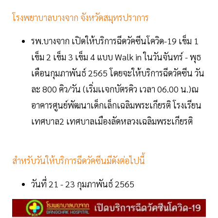
โรงพยาบาลบางจาก จังหวัดสมุทรปราการ
รพ.บางจาก เปิดให้บริการฉีดวัคซีนโควิด-19 เข็ม 1
เข็ม 2 เข็ม 3 เข็ม 4 แบบ Walk in ในวันจันทร์ - พุธ
เดือนกุมภาพันธ์ 2565 โดยจะให้บริการฉีดวัคซีน วัน
ละ 800 คิว/วัน (เริ่มเเจกบัตรคิว เวลา 06.00 น.)ณ
อาคารศูนย์พัฒนาเด็กเล็กเฉลิมพระเกียรติ โรงเรียน
เทศบาล2 เทศบาลเมืองลัดหลวงเฉลิมพระเกียรติ
สำหรับวันให้บริการฉีดวัคซีนมีดังต่อไปนี้
วันที่ 21 - 23 กุมภาพันธ์ 2565