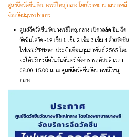
ศูนย์ฉีดวัคซีนวัดบางพลีใหญ่กลาง โดยโรงพยาบาลบางพลี
จังหวัดสมุทรปราการ
ศูนย์ฉีดวัคซีนวัดบางพลีใหญ่กลาง เปิดวอล์ค อิน ฉีด
วัคซีนโควิด -19 เข็ม 1 เข็ม 2 เข็ม 3 เข็ม 4 ด้วยวัคซีน
ไฟเซอร์"Pfizer" ประจำเดือนกุมภาพันธ์ 2565 โดย
จะให้บริการฉีดในวันจันทร์ อังคาร พฤหัสบดี เวลา
08.00-15.00 น. ณ ศูนย์ฉีดวัคซีน​วัดบางพลีใหญ่
กลาง