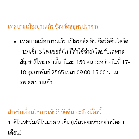
เทศบาลเมืองบางแก้ว จังหวัดสมุทรปราการ
เทศบาลเมืองบางแก้ว เปิดวอล์ค อิน ฉีดวัคซีนโควิด
-19 เข็ม 3 ไฟเซอร์ (ไม่มีค่าใช้จ่าย) โดยรับเฉพาะ
สัญชาติไทยเท่านั้น วันละ 150 คน ระหว่างวันที่ 17-
18 กุมภาพันธ์ 2565 เวลา 09.00-15.00 น. ณ
รพ.สต.บางแก้ว
สำหรับเงื่อนไขการเข้ารับวัคซีน จะต้องมีดังนี้
1. ซิโนฟาร์ม/ซิโนแวค 2 เข็ม (เว้นระยะห่างอย่างน้อย 1
เดือน)