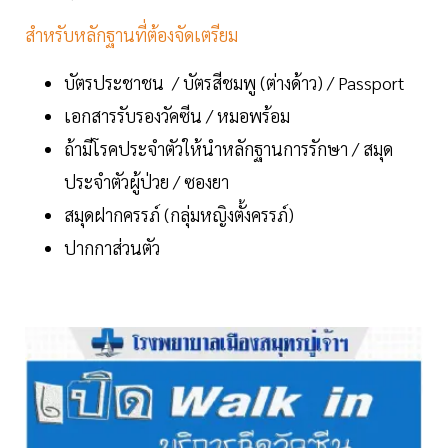
สำหรับหลักฐานที่ต้องจัดเตรียม
บัตรประชาชน / บัตรสีชมพู (ต่างด้าว) / Passport
เอกสารรับรองวัคซีน / หมอพร้อม
ถ้ามีโรคประจำตัวให้นำหลักฐานการรักษา / สมุด
ประจำตัวผู้ป่วย / ซองยา
สมุดฝากครรภ์ (กลุ่มหญิงตั้งครรภ์)
ปากกาส่วนตัว