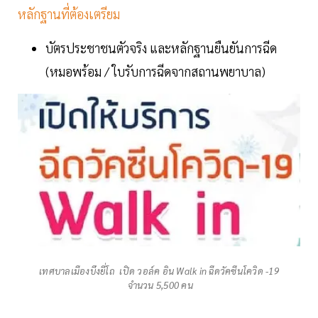
หลักฐานที่ต้องเตรียม
บัตรประชาชนตัวจริง และหลักฐานยืนยันการฉีด
(หมอพร้อม / ใบรับการฉีดจากสถานพยาบาล)​
เทศบาลเมืองบึงยี่โถ เปิด วอล์ค อิน Walk in ฉีดวัคซีนโควิด -19
จำนวน 5,500 คน