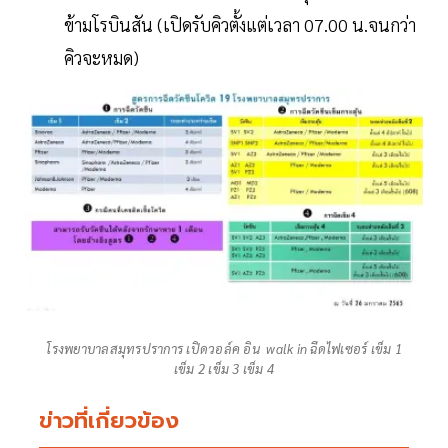
ข้ามโรบินสัน (เปิดรับคิวตั้งแต่เวลา 07.00 น.จนกว่า
คิวจะหมด)
โรงพยาบาลสมุทรปราการ เปิดวอล์ค อิน walk in ฉีดไฟเซอร์ เข็ม 1
เข็ม 2 เข็ม 3 เข็ม 4
ข่าวที่เกี่ยวข้อง