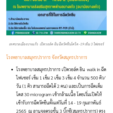
เทศบาลเมืองบางแก้ว เปิดวอล์ค อิน ฉีดวัคซีนโควิด -19 เข็ม 3 ไฟเซอร์
โรงพยาบาลสมุทรปราการ จังหวัดสมุทรปราการ
โรงพยาบาลสมุทรปราการ เปิดวอล์ค อิน walk in ฉีด
ไฟเซอร์ เข็ม 1 เข็ม 2 เข็ม 3 เข็ม 4 จำนวน 500 คิว/
วัน (1 คิว สามารถฉีดได้ 2 คน) และเป็นการฉีดเต็ม
โดส 30 microgram เข้ากล้ามเนื้อ โดยเริ่มเปิดให้
เข้ารับการฉีดวัคซีนตั้งแต่วันที่ 14 - 19 กุมภาพันธ์
2565 ณ ลานจอดรถชั้น 3 บิ๊กซี(สมุทรปราการ) ตรง