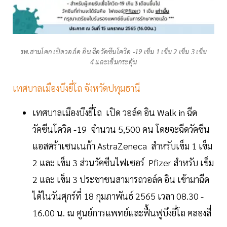
รพ.สามโคก เปิดวอล์ค อิน ฉีดวัคซีนโควิด -19 เข็ม 1 เข็ม 2 เข็ม 3 เข็ม
4 และเข็มกระตุ้น
เทศบาลเมืองบึงยี่โถ จังหวัดปทุมธานี
เทศบาลเมืองบึงยี่โถ เปิด วอล์ค อิน Walk in ฉีด
วัคซีนโควิด -19 จำนวน 5,500 คน โดยจะฉีดวัคซีน
แอสตร้าเซนเนก้า AstraZeneca สำหรับเข็ม 1 เข็ม
2 และ เข็ม 3 ส่วนวัคซีนไฟเซอร์ Pfizer สำหรับ เข็ม
2 และ เข็ม 3 ประชาชนสามารถวอล์ค อิน เข้ามาฉีด
ได้ในวันศุกร์ที่ 18 กุมภาพันธ์ 2565 เวลา 08.30 -
16.00 น. ณ ศูนย์การแพทย์และฟื้นฟูบึงยี่โถ คลองสี่