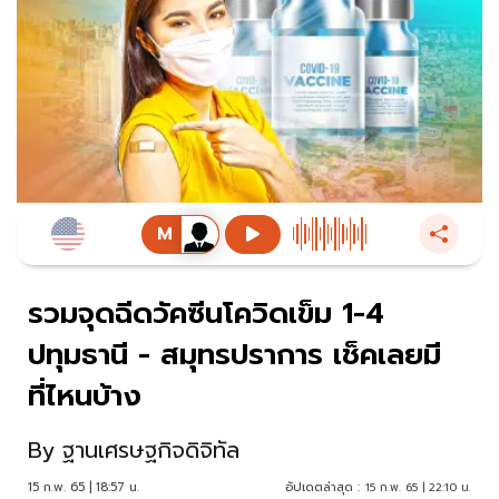
รวมจุดฉีดวัคซีนโควิดเข็ม 1-4
ปทุมธานี - สมุทรปราการ เช็คเลยมี
ที่ไหนบ้าง
By
ฐานเศรษฐกิจดิจิทัล
15 ก.พ. 65 | 18:57 น.
อัปเดตล่าสุด :
15 ก.พ. 65 | 22:10 น.