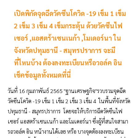
เปิดพิกัดจุดฉีดวัคซีนโควิด -19 เข็ม 1 เข็ม
2 เข็ม 3 เข็ม 4 เข็มกระตุ้น ด้วยวัคซีนไฟ
เซอร์ ,แอสตร้าเซนเนก้า ,โมเดอร์นา ใน
จังหวัดปทุมธานี - สมุทรปราการ จะมี
ที่ไหนบ้าง ต้องลงทะเบียนหรือวอล์ค อิน
เช็คข้อมูลทั้งหมดที่นี่
วันที่ 16 กุมภาพันธ์ 2565 "ฐานเศรษฐกิจ"รวบรวมจุดฉีด
วัคซีนโควิด -19 เข็ม 1 เข็ม 2 เข็ม 3 เข็ม 4 ในพื้นที่จังหวัด
ปทุมธานี - สมุทรปราการ โดยจะให้บริการฉีดวัคซีนไฟ
เซอร์ แอสตร้าเซนเนก้า และโมเดอร์นา ซึ่งผู้ที่สนใจสามา
รถวอล์ค อิน หน้างานได้เลย หรือ บางจุดต้องลงทะเบียน