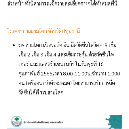
ล่วงหน้า ทั้งนี้สามารถเช็ครายละเอียดต่างๆได้ทั้งหมดที่นี่
โรงพยาบาลสามโคก จังหวัดปทุมธานี
รพ.สามโคก เปิดวอล์ค อิน ฉีดวัคซีนโควิด -19 เข็ม 1
เข็ม 2 เข็ม 3 เข็ม 4 และเข็มกระตุ้น ด้วยวัคซีนไฟ
เซอร์ และแอสตร้าเซนเนก้า ในวันพุธที่ 16
กุมภาพันธ์ 2565เวลา 8.00-11.00น.จำนวน 1,000
คน (หรือจนกว่าคิวจะหมด) โดยสามารถรับการฉีด
วัคซีนได้ที่ รพ.สามโคก