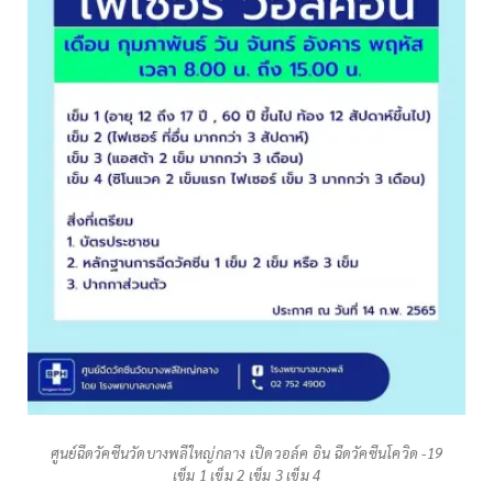
ศูนย์ฉีดวัคซีนวัดบางพลีใหญ่กลาง เปิดวอล์ค อิน ฉีดวัคซีนโควิด -19
เข็ม 1 เข็ม 2 เข็ม 3 เข็ม 4