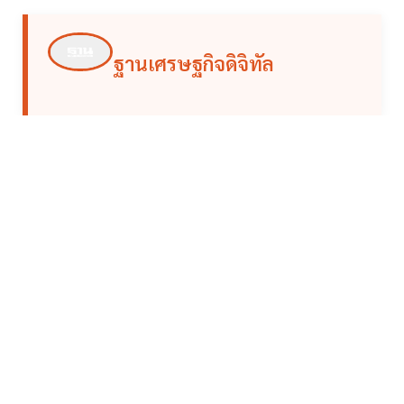
ฐานเศรษฐกิจดิจิทัล