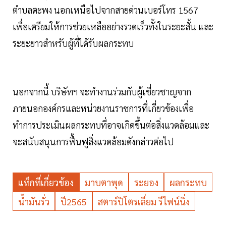
ตำบลตะพง นอกเหนือไปจากสายด่วนเบอร์โทร 1567
เพื่อเตรียมให้การช่วยเหลืออย่างรวดเร็วทั้งในระยะสั้น และ
ระยะยาวสำหรับผู้ที่ได้รับผลกระทบ
นอกจากนี้ บริษัทฯ จะทำงานร่วมกับผู้เชี่ยวชาญจาก
ภายนอกองค์กรและหน่วยงานราชการที่เกี่ยวข้องเพื่อ
ทำการประเมินผลกระทบที่อาจเกิดขึ้นต่อสิ่งแวดล้อมและ
จะสนับสนุนการฟื้นฟูสิ่งแวดล้อมดังกล่าวต่อไป
แท็กที่เกี่ยวข้อง
มาบตาพุด
ระยอง
ผลกระทบ
น้ำมันรั่ว
ปี2565
สตาร์ปิโตรเลี่ยม รีไฟน์นิ่ง