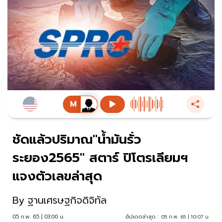
ชัดแล้วปริมาณ"น้ำมันรั่ว
ระยอง2565" สตาร์ ปิโตรเลียมฯ
แจงตัวเลขล่าสุด
By
ฐานเศรษฐกิจดิจิทัล
05 ก.พ. 65 | 03:00 น.
อัปเดตล่าสุด :
05 ก.พ. 65 | 10:07 น.