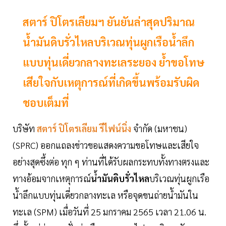
สตาร์ ปิโตรเลียมฯ ยันยันล่าสุดปริมาณ
น้ำมันดิบรั่วไหลบริเวณทุ่นผูกเรือน้ำลึก
แบบทุ่นเดี่ยวกลางทะเลระยอง ย้ำขอโทษ
เสียใจกับเหตุการณ์ที่เกิดขึ้นพร้อมรับผิด
ชอบเต็มที่
บริษัท
สตาร์ ปิโตรเลียม รีไฟน์นิ่ง
จำกัด (มหาชน)
(SPRC) ออกแถลงข่าวขอแสดงความขอโทษและเสียใจ
อย่างสุดซึ้งต่อ ทุก ๆ ท่านที่ได้รับผลกระทบทั้งทางตรงและ
ทางอ้อมจากเหตุการณ์
น้ำมันดิบรั่วไหล
บริเวณทุ่นผูกเรือ
น้ำลึกแบบทุ่นเดี่ยวกลางทะเล หรือจุดขนถ่ายน้ำมันใน
ทะเล (SPM) เมื่อวันที่ 25 มกราคม 2565 เวลา 21.06 น.