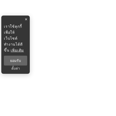
×
เราใช้คุกกี้
เพื่อให้
เว็บไซต์
ทำงานได้ดี
ขึ้น
เพิ่มเติม
ยอมรับ
ตั้งค่า