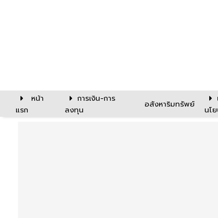
หน้า
การเงิน-การ
อสังหาริมทรัพย์
แรก
ลงทุน
นโย