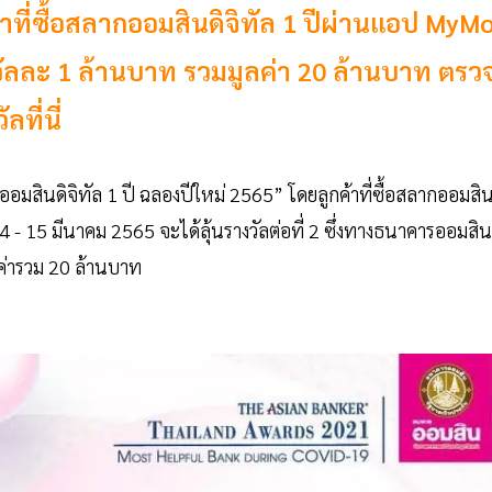
ี่ซื้อสลากออมสินดิจิทัล 1 ปีผ่านแอป MyM
งวัลละ 1 ล้านบาท รวมมูลค่า 20 ล้านบาท ตรว
ี่นี่
ินดิจิทัล 1 ปี ฉลองปีใหม่ 2565” โดยลูกค้าที่ซื้อสลากออมสิ
64 - 15 มีนาคม 2565 จะได้ลุ้นรางวัลต่อที่ 2 ซึ่งทางธนาคารออมสิน
ลค่ารวม 20 ล้านบาท