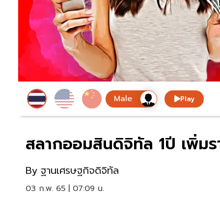
Play
สลากออมสินดิจิทัล 1ปี เพิ่
By
ฐานเศรษฐกิจดิจิทัล
03 ก.พ. 65 | 07:09 น.