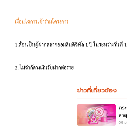
เงื่อนไขการเข้าร่วมโครงการ
1.ต้องเป็นผู้ฝากสลากออมสินดิจิทัล 1 ปี ในระหว่างวันที่
2. ไม่จำกัดวงเงินรับฝากต่อราย
ข่าวที่เกี่ยวข้อง
กระ
ล่า
ทะเ
08 ม.