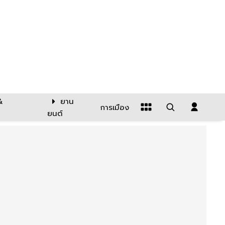
&
ยาน
การเมือง
ยนต์