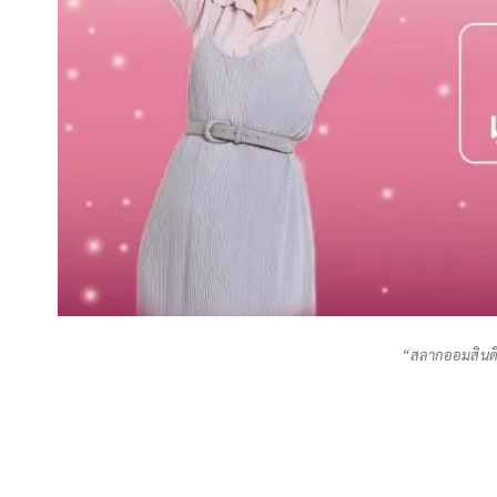
“สลากออมสินดิจ