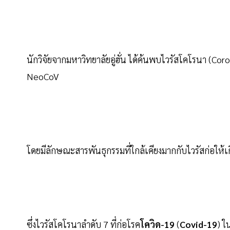
นักวิจัยจากมหาวิทยาลัยอู่ฮั่น ได้ค้นพบไวรัสโคโรนา (Coro
NeoCoV
โดยมีลักษณะสารพันธุกรรมที่ใกล้เคียงมากกับไวรัสก่อให
ซึ่งไวรัสโคโรนาลำดับ 7 ที่ก่อโรค
โควิด-19
(
Covid-19
) ใ