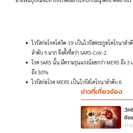
ไวรัสก่อโรคโควิด-19 เป็นไวรัสตระกูลโคโรนาลำดับ
ลำดับ 5 มาก จึงตั้งชื่อว่า SARS-CoV-2
โรค SARS นั้น มีความรุนแรงน้อยกว่า MERS ถึง 3 
ถึง 30%
ไวรัสก่อโรค MERS เป็นไวรัสโคโรนาลำดับ 6
ข่าวที่เกี่ยวข้อง
วัค
ชัย
27 ม.