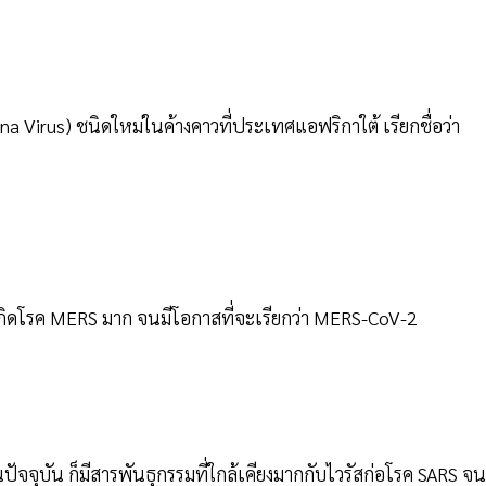
na Virus) ชนิดใหม่ในค้างคาวที่ประเทศแอฟริกาใต้ เรียกชื่อว่า
้เกิดโรค MERS มาก จนมีโอกาสที่จะเรียกว่า MERS-CoV-2
นปัจจุบัน ก็มีสารพันธุกรรมที่ใกล้เคียงมากกับไวรัสก่อโรค SARS จน