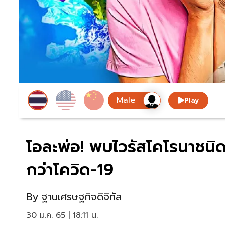
Play
โอละพ่อ! พบไวรัสโคโรนาชนิดใ
กว่าโควิด-19
By
ฐานเศรษฐกิจดิจิทัล
30 ม.ค. 65 | 18:11 น.