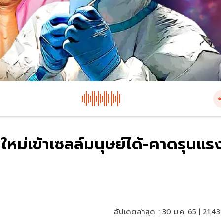
หม่เข้าเซลล์มนุษย์ได้-คาดรุนแร
อัปเดตล่าสุด :
30 ม.ค. 65 | 21:43