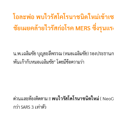
โอละพ่อ พบไวรัสโคโรนาชนิดใหม่เข้าเซล
ชัยเผยคล้ายไวรัสก่อโรค MERS ซึ่งรุนแรง
น.พ.เฉลิมชัย บุญยะลีพรรณ (หมอเฉลิมชัย) รองประธานกร
พันเก้ากับหมอเฉลิมชัย" โดยมีข้อความว่า
ด่วนและต้องติดตาม !!
พบไวรัสโคโรนาชนิดใหม่
( NeoCo
กว่า SARS 3 เท่าตัว