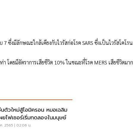
 7 ซึ่งมีลักษณะใกล้เคียงกับไวรัสก่อโรค SARS ซึ่งเป็นไวรัสโคโรน
เท่า โดยมีอัตราการเสียชีวิต 10% ในขณะที่โรค MERS เสียชีวิตมาก
ซีนตัวใหม่สู้โอมิครอน หมอเฉลิม
เผยไฟเซอร์เริ่มทดลองในมนุษย์
ค. 2565 | 02:06 น.