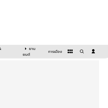
&
ยาน
การเมือง
ยนต์