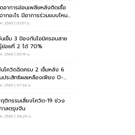
ิดอาการอ่อนเพลียหลังติดเชื้อ
ดจากอะไร มีอาการร่วมแบบไหน
คเลย
ค. 2565 | 03:51 น.
ซีนเข็ม 3 ป้องกันโอมิครอนสาย
ุ์ย่อยที่ 2 ได้ 70%
ค. 2565 | 05:19 น.
ซีนโควิดฉีดครบ 2 เข็มหลัง 6
อนประสิทธิผลเหลืองเพียง 0-
%
ค. 2565 | 07:34 น.
ฤติกรรมเสี่ยงโควิด-19 ช่วง
กาลตรุษจีน
ค. 2565 | 08:29 น.