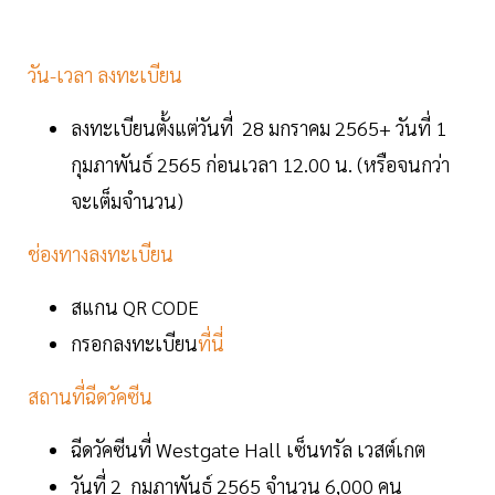
วัน-เวลา ลงทะเบียน
ลงทะเบียนตั้งแต่วันที่ 28 มกราคม 2565+ วันที่ 1
กุมภาพันธ์ 2565 ก่อนเวลา 12.00 น. (หรือจนกว่า
จะเต็มจำนวน)
ช่องทางลงทะเบียน
สแกน QR CODE
กรอกลงทะเบียน
ที่นี่
สถานที่ฉีดวัคซีน
ฉีดวัคซีนที่ Westgate Hall เซ็นทรัล เวสต์เกต
วันที่ 2 กุมภาพันธ์ 2565 จำนวน 6,000 คน