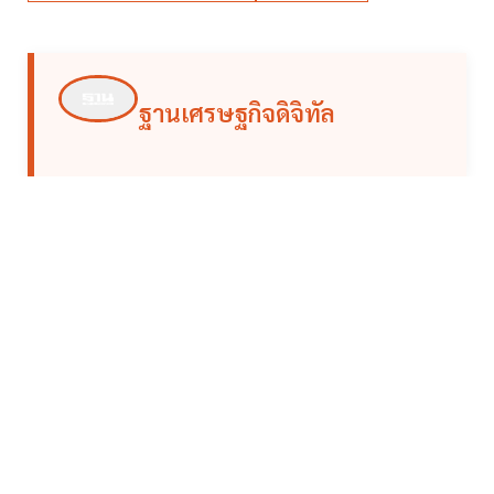
ฐานเศรษฐกิจดิจิทัล