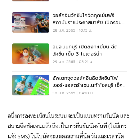
วอล์คอินวัคซีนโควิดทุกเข็มฟรี
สถาบันราชประชาสมาสัย เปิดรอบ
ใหม่เริ่ม 1 ก.พ.
28 ม.ค. 2565 | 10:15 น.
อบจ.นนทบุรี เปิดลงทะเบียน ฉีด
วัคซีน เข็ม 3 โมเดอร์น่า
29 ม.ค. 2565 | 03:21 น.
อัพเดทจุดวอล์คอินฉีดวัคซีน"ไฟ
เซอร์-แอสตร้าเซนเนก้า"ชลบุรี เช็ค
เลย
30 ม.ค. 2565 | 04:10 น.
อนึ่งการลงทะเบียนในระบบ จะเป็นแบบทราบวันนัด และ
สนามฉีดชัดเจนแล้ว ถือเป็นการยืนยันนัดทันที (ไม่มีการ
แจ้ง SMS) ในใบนัดจะแสดงสถานที่นัด วันและเวลานัด