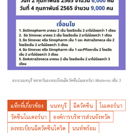
อบจ.นนทบุรี ขยายวันลงทะเบียนฉีดวัคซีนโมเดอร์นา Moderna เข็ม 3
แท็กที่เกี่ยวข้อง
นนทบุรี
ฉีดวัคซีน
โมเดอร์นา
วัคซีนโมเดอร์นา
องค์การบริหารส่วนจังหวัด
ลงทะเบียนฉีดวัคซีนโควิด
นนท์พร้อม