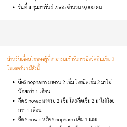
วันที่ 4 กุมภาพันธ์ 2565 จำนวน 9,000 คน
สำหรับเงื่อนไขของผู้ที่สามารถเข้ารับการฉีดวัคซีนเข็ม 3
โมเดอร์นา มีดังนี้
ฉีดSinopharm มาครบ 2 เข็ม โดยฉีดเข็ม 2 มาไม่
น้อยกว่า 1 เดือน
ฉีด Sinovac มาครบ 2 เข็ม โดยฉีดเข็ม 2 มาไม่น้อย
กว่า 1 เดือน
ฉีด Sinovac หรือ Sinopharm เข็ม 1 และ