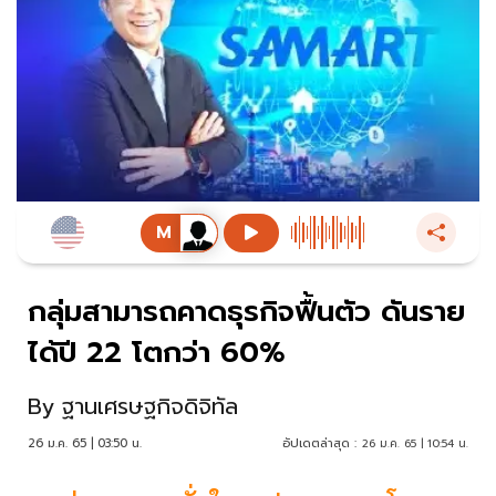
กลุ่มสามารถคาดธุรกิจฟื้นตัว ดันราย
ได้ปี 22 โตกว่า 60%
By
ฐานเศรษฐกิจดิจิทัล
26 ม.ค. 65 | 03:50 น.
อัปเดตล่าสุด :
26 ม.ค. 65 | 10:54 น.