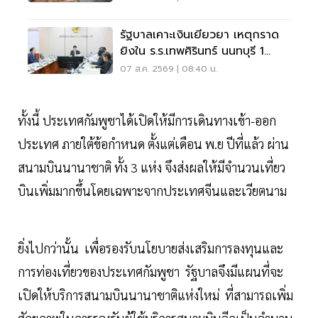
รัฐบาลเคาะเงินเยียวยา เหตุกราด
ยิงใน ร.ร.เทพศิรินทร์ นนทบุรี 1
แสน-1ล้าน
07 ส.ค. 2569 | 08:40 น.
ทั้งนี้ ประเทศกัมพูชาได้เปิดให้มีการเดินทางเข้า-ออก
ประเทศ ภายใต้ข้อกำหนด ตั้งแต่เดือน พ.ย ปีที่แล้ว ผ่าน
สนามบินนานาชาติ ทั้ง 3 แห่ง จึงส่งผลให้มีจำนวนเที่ยว
บินเพิ่มมากขึ้นโดยเฉพาะจากประเทศจีนและเวียตนาม
ยิ่งไปกว่านั้น เพื่อรองรับนโยบายส่งเสริมการลงทุนและ
การท่องเที่ยวของประเทศกัมพูชา รัฐบาลจึงมีแผนที่จะ
เปิดให้บริการสนามบินนานาชาติแห่งใหม่ ที่สามารถเพิ่ม