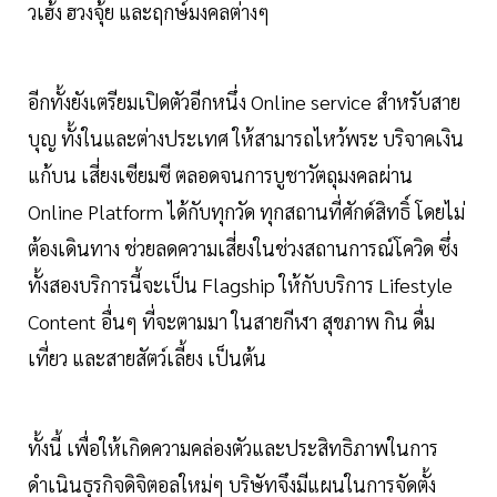
วเฮ้ง ฮวงจุ้ย และฤกษ์มงคลต่างๆ
อีกทั้งยังเตรียมเปิดตัวอีกหนึ่ง Online service สำหรับสาย
บุญ ทั้งในและต่างประเทศ ให้สามารถไหว้พระ บริจาคเงิน
แก้บน เสี่ยงเซียมซี ตลอดจนการบูชาวัตถุมงคลผ่าน
Online Platform ได้กับทุกวัด ทุกสถานที่ศักด์สิทธิ์ โดยไม่
ต้องเดินทาง ช่วยลดความเสี่ยงในช่วงสถานการณ์โควิด ซึ่ง
ทั้งสองบริการนี้จะเป็น Flagship ให้กับบริการ Lifestyle
Content อื่นๆ ที่จะตามมา ในสายกีฬา สุขภาพ กิน ดื่ม
เที่ยว และสายสัตว์เลี้ยง เป็นต้น
ทั้งนี้ เพื่อให้เกิดความคล่องตัวและประสิทธิภาพในการ
ดำเนินธุรกิจดิจิตอลใหม่ๆ บริษัทจึงมีแผนในการจัดตั้ง