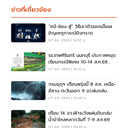
ข่าวที่เกี่ยวข้อง
“หนี-ซ่อน-สู้” วิธีเอาตัวรอดเมื่อเผ
ขิญเหตุการณ์ยิงกราด
07 ส.ค. 2569 | 10:55 น.
รร.เทพศิรินทร์ นนทบุรี ประกาศหยุด
เรียนกรณีพิเศษ 10-14 ส.ค.69
หลังเหตุกราดยิง
07 ส.ค. 2569 | 10:25 น.
กรมอุตุฯ เตือนพรุ่งนี้ 8 ส.ค. เหนือ-
อีสาน-ตะวันออก 9 จว.ฝนถล่ม
ระวังน้ำท่วมฉับพลัน
07 ส.ค. 2569 | 10:20 น.
เตือน 14 จว.เฝ้าระวังแผ่นดินถล่ม
น้ำป่าไหลหลากวันที่ 7-9 ส.ค.69
07 ส.ค. 2569 | 08:45 น.