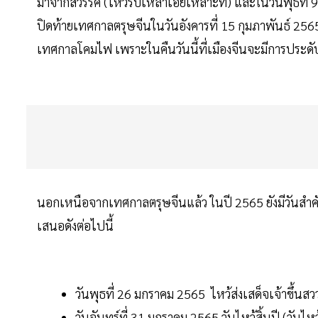
มาจากสวรรค์ (ไหว้รับเหล่าเอี๊ยเหลาะที) และในวันพุธที่
ปิดท้ายเทศกาลตรุษจีนในวันอังคารที่ 15 กุมภาพันธ์ 2565
เทศกาลโคมไฟ เพราะในคืนวันนี้ที่เมืองจีนจะมีการประดั
นอกเหนือจากเทศกาลตรุษจีนแล้ว ในปี 2565 ยังมีวันสำค
เสนอดังต่อไปนี้
วันพุธที่ 26 มกราคม 2565 ไหว้ส่งเสด็จเจ้าขึ้นสววรค
วันจันทร์ที่ 31 มกราคม 2565 วันไหว้สิ้นปี (วันไ