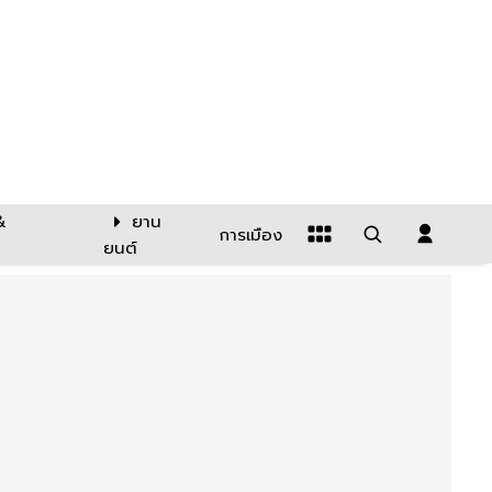
&
ยาน
การเมือง
ยนต์