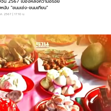
ษจีน 2567 เบื้องหลังความอร่อย
บหนับ "ขนมเข่ง-ขนมเทียน"
ค. 2567 | 17:10 น.