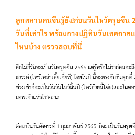
ลูกหลานคนจีนรู้ยัง!ก่อนวันไหว้ตรุษจีน 2
วันที่เท่าไร พร้อมกางปฏิทินวันเทศกาลแ
ไหนบ้าง ตรวจสอบที่นี่
อีกไม่กี่วันจะเป็นวันตรุษจีน 2565 แต่รู้หรือไม่ว่าก่อนจะถึง
สววรค์ (ไหว้เหล่าเอี๊ยเจี่ยที) โดยในปี นี้จะตรงกับวันพุ
ช่วงเช้าก็จะเป็นวันวันไหว้สิ้นปี (ไหว้ก้วยนี้โจ่ย)และในตอ
เทพเจ้าแห่งโชคลาภ
ต่อมาในวันอังคารที่ 1 กุมภาพันธ์ 2565 ก็จะเป็นวันตรุษจี