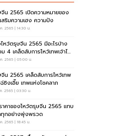
ษจีน 2565 เปิดความหมายของ
้เสริมความเฮง ความปัง
ค. 2565 | 14:30 น.
ว้ตรุษจีน 2565 มีอะไรบ้าง
อม 4 เคล็ดลับการไหว้เทพเจ้าไฉ่
อี้ย
ค. 2565 | 05:00 น.
ษจีน 2565 เคล็ดลับการไหว้เทพ
าไฉ่ซิงเอี๊ย เทพแห่งโชคลาภ
ค. 2565 | 03:30 น.
คราคาของไหว้ตรุษจีน 2565 แทบ
คทุกอย่างพุ่งพรวด
ค. 2565 | 18:45 น.