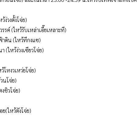
้ง่วงตั้งโจ่ย)
วรรค์ (ไหว้รับเหล่าเอี๊ยเหลาะที)
ฟ้าดิน (ไหว้ทีกงแซ)
า (ไหว้ง่วงเซียวโจ่ย)
หว้โหงวเหว่ยโจ่ย)
้วนโจ่ย)
ตงชิวโจ่ย)
ย(ไหว้ตังโจ่ย)