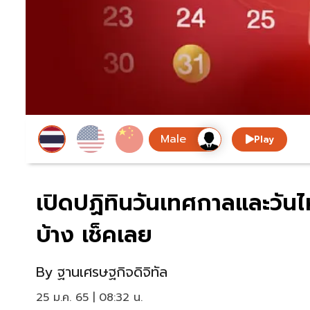
Play
เปิดปฏิทินวันเทศกาลและวันไห
บ้าง เช็คเลย
By
ฐานเศรษฐกิจดิจิทัล
25 ม.ค. 65 | 08:32 น.