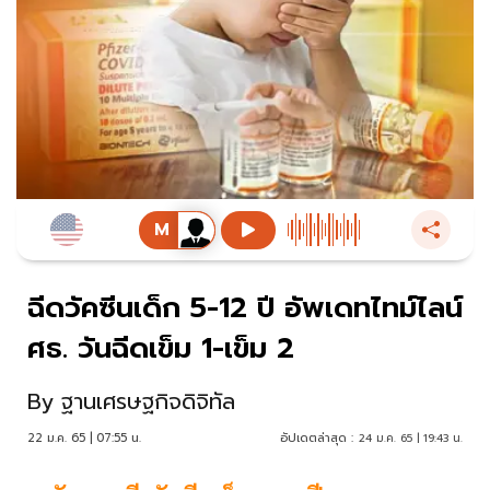
ฉีดวัคซีนเด็ก 5-12 ปี อัพเดทไทม์ไลน์
ศธ. วันฉีดเข็ม 1-เข็ม 2
By
ฐานเศรษฐกิจดิจิทัล
22 ม.ค. 65 | 07:55 น.
อัปเดตล่าสุด :
24 ม.ค. 65 | 19:43 น.