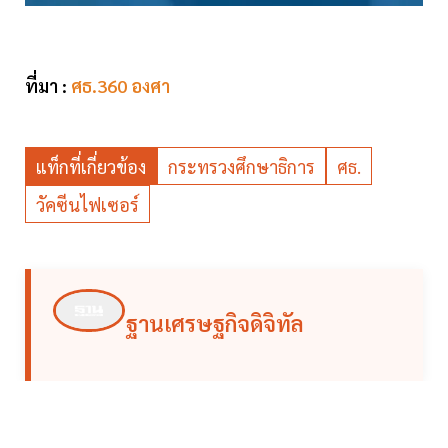
ที่มา :
ศธ.360 องศา
แท็กที่เกี่ยวข้อง
กระทรวงศึกษาธิการ
ศธ.
วัคซีนไฟเซอร์
ฐานเศรษฐกิจดิจิทัล