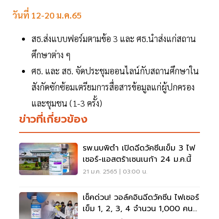
วันที่ 12-20 ม.ค.65
สธ.ส่งแบบฟอร์มตามข้อ 3 และ ศธ.นำส่งแก่สถาน
ศึกษาต่าง ๆ
ศธ. และ สธ. จัดประชุมออนไลน์กับสถานศึกษาใน
สังกัดซักซ้อมเตรียมการสื่อสารข้อมูลแก่ผู้ปกครอง
และชุมชน (1-3 ครั้ง)
ข่าวที่เกี่ยวข้อง
รพ.นบพิตำ เปิดฉีดวัคซีนเข็ม 3 ไฟ
เซอร์-แอสตร้าเซนเนก้า 24 ม.ค.นี้
21 ม.ค. 2565 | 03:00 น.
เช็คด่วน! วอล์คอินฉีดวัคซีน ไฟเซอร์
เข็ม 1, 2, 3, 4 จำนวน 1,000 คน