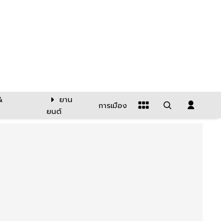
&
ยาน
การเมือง
ยนต์