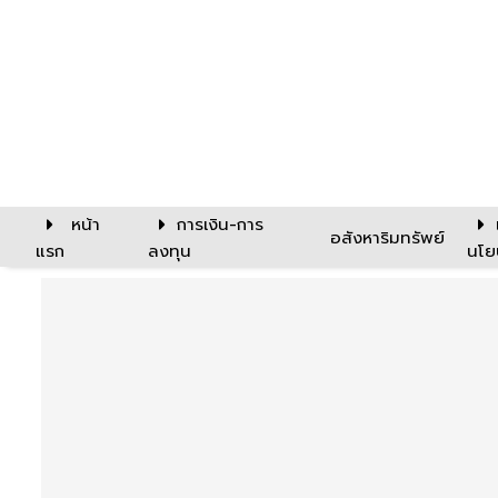
หน้า
การเงิน-การ
อสังหาริมทรัพย์
แรก
ลงทุน
นโย