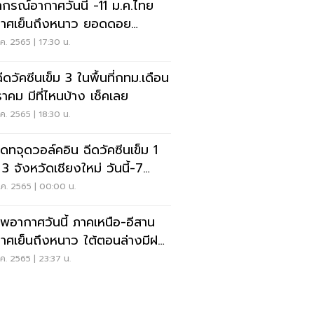
กรณ์อากาศวันนี้ -11 ม.ค.ไทย
าศเย็นถึงหนาว ยอดดอย
หภูมิ 4 องศา
ค. 2565 | 17:30 น.
ีดวัคซีนเข็ม 3 ในพื้นที่กทม.เดือน
าคม มีที่ไหนบ้าง เช็คเลย
ค. 2565 | 18:30 น.
เดทจุดวอล์คอิน ฉีดวัคซีนเข็ม 1
 3 จังหวัดเชียงใหม่ วันนี้-7
.2565
.ค. 2565 | 00:00 น.
พอากาศวันนี้ ภาคเหนือ-อีสาน
าศเย็นถึงหนาว ใต้ตอนล่างมีฝน
แห่ง
ค. 2565 | 23:37 น.