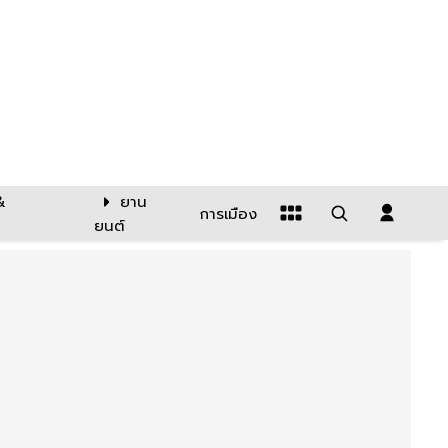
&
ยาน
การเมือง
ยนต์