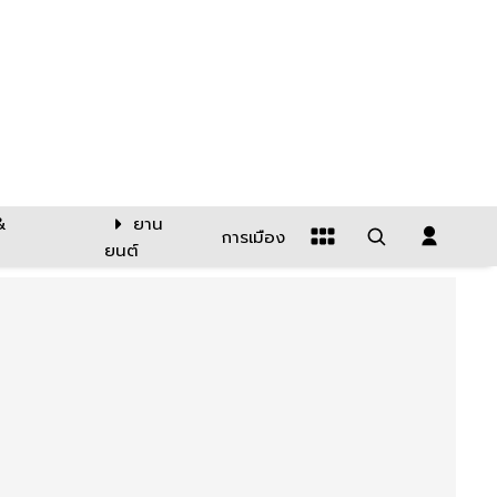
&
ยาน
การเมือง
ยนต์