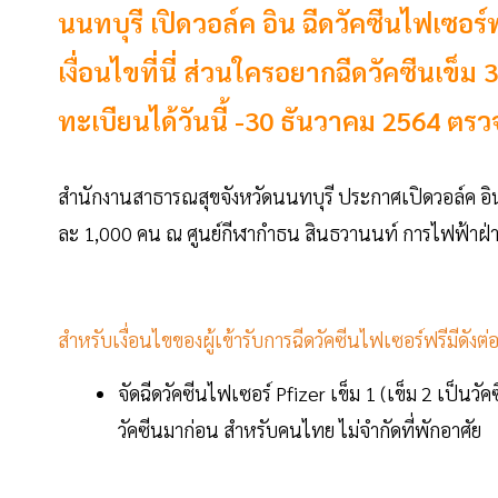
นนทบุรี เปิดวอล์ค อิน ฉีดวัคซีนไฟเซอร์ฟ
เงื่อนไขที่นี่ ส่วนใครอยากฉีดวัคซีนเข
ทะเบียนได้วันนี้ -30 ธันวาคม 2564 ต
สำนักงานสาธารณสุขจังหวัดนนทบุรี ประกาศเปิดวอล์ค อิน 
ละ 1,000 คน ณ ศูนย์กีฬากำธน สินธวานนท์ การไฟฟ้าฝ่
สำหรับเงื่อนไขของผู้เข้ารับการฉีดวัคซีนไฟเซอร์ฟรีมีดังต่อ
จัดฉีดวัคซีนไฟเซอร์ Pfizer เข็ม 1 (เข็ม 2 เป็นวัคซีน
วัคซีนมาก่อน สำหรับคนไทย ไม่จำกัดที่พักอาศัย