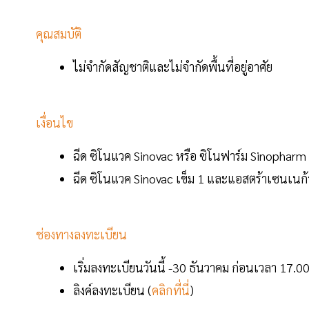
คุณสมบัติ
ไม่จำกัดสัญชาติและไม่จำกัดพื้นที่อยู่อาศัย
เงื่อนไข
ฉีด ซิโนแวค Sinovac หรือ ซิโนฟาร์ม Sinopharm
ฉีด ซิโนแวค Sinovac เข็ม 1 และแอสตร้าเซนเนก้
ช่องทางลงทะเบียน
เริ่มลงทะเบียนวันนี้ -30 ธันวาคม ก่อนเวลา 17.
ลิงค์ลงทะเบียน (
คลิกที่นี่
)