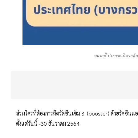
นนทบุรี ประกาศเปิดวอล์ค อ
ส่วนใครที่ต้องการฉีดวัคซีนเข็ม 3 (booster) ด้วยวัคซีน
ตั้งแต่วันนี้ -30 ธันวาคม 2564