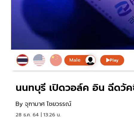
Play
นนทบุรี เปิดวอล์ค อิน ฉีดวัค
By
จุฑามาศ ไชยวรรณ์
28 ธ.ค. 64 | 13:26 น.