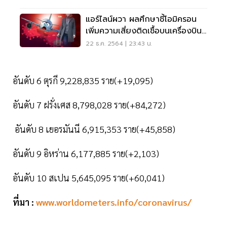
แอร์ไลน์ผวา ผลศึกษาชี้โอมิครอน
เพิ่มความเสี่ยงติดเชื้อบนเครื่องบิน
2 เท่า
22 ธ.ค. 2564 | 23:43 น.
อันดับ 6 ตุรกี 9,228,835 ราย(+19,095)
อันดับ 7 ฝรั่งเศส 8,798,028 ราย(+84,272)
อันดับ 8 เยอรมันนี 6,915,353 ราย(+45,858)
อันดับ 9 อิหร่าน 6,177,885 ราย(+2,103)
อันดับ 10 สเปน 5,645,095 ราย(+60,041)
ที่มา :
www.worldometers.info/coronavirus/