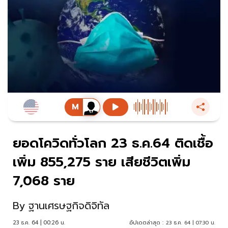
ยอดโควิดทั่วโลก 23 ธ.ค.64 ติดเชื้อ
เพิ่ม 855,275 ราย เสียชีวิตเพิ่ม
7,068 ราย
By
ฐานเศรษฐกิจดิจิทัล
23 ธ.ค. 64 | 00:26 น.
อัปเดตล่าสุด :
23 ธ.ค. 64 | 07:30 น.