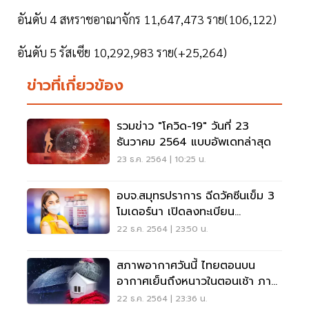
อันดับ 4 สหราชอาณาจักร 11,647,473 ราย(106,122)
อันดับ 5 รัสเซีย 10,292,983 ราย(+25,264)
ข่าวที่เกี่ยวข้อง
รวมข่าว "โควิด-19" วันที่ 23
ธันวาคม 2564 แบบอัพเดทล่าสุด
23 ธ.ค. 2564 | 10:25 น.
อบจ.สมุทรปราการ ฉีดวัคซีนเข็ม 3
โมเดอร์นา เปิดลงทะเบียน
100,000 โดส
22 ธ.ค. 2564 | 23:50 น.
สภาพอากาศวันนี้ ไทยตอนบน
อากาศเย็นถึงหนาวในตอนเช้า ภาค
ใต้ตอนล่างมีฝนลดลง
22 ธ.ค. 2564 | 23:36 น.