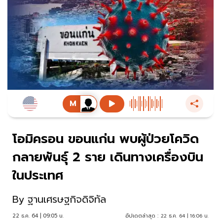
โอมิครอน ขอนแก่น พบผู้ป่วยโควิด
กลายพันธุ์ 2 ราย เดินทางเครื่องบิน
ในประเทศ
By
ฐานเศรษฐกิจดิจิทัล
22 ธ.ค. 64 | 09:05 น.
อัปเดตล่าสุด :
22 ธ.ค. 64 | 16:06 น.