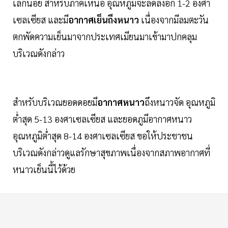
เล็กน้อย สำหรับภาคเหนือ อุณหภูมิจะลดลงอีก 1-2 องศา
เซลเซียส และมี
อากาศเย็นถึงหนาว
เนื่องจากมีลมตะวัน
ตกพัดความเย็นมาจากประเทศเมียนมาเข้ามาปกคลุม
บริเวณดังกล่าว
สำหรับบริเวณยอดดอยมี
อากาศหนาว
ถึงหนาวจัด อุณหภูมิ
ต่ำสุด 5-13 องศาเซลเซียส และยอดภูมีอากาศหนาว
อุณหภูมิต่ำสุด 8-14 องศาเซลเซียส ขอให้ประชาชน
บริเวณดังกล่าวดูแลรักษาสุขภาพเนื่องจากสภาพอากาศที่
หนาวเย็นนี้ไว้ด้วย