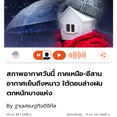
สภาพอากาศวันนี้ ภาคเหนือ-อีสาน
อากาศเย็นถึงหนาว ใต้ตอนล่างฝน
ตกหนักบางแห่ง
By
ฐานเศรษฐกิจดิจิทัล
14 ธ.ค. 64 | 23:36 น.
อัปเดตล่าสุด :
15 ธ.ค. 64 | 06:50 น.