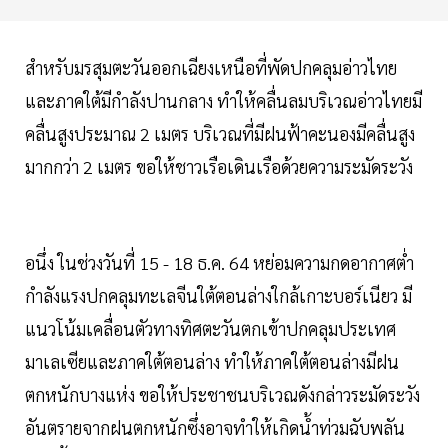
สำหรับมรสุมตะวันออกเฉียงเหนือที่พัดปกคลุมอ่าวไทย
และภาคใต้มีกำลังปานกลาง ทำให้คลื่นลมบริเวณอ่าวไทยมี
คลื่นสูงประมาณ 2 เมตร บริเวณที่มีฝนฟ้าคะนองมีคลื่นสูง
มากกว่า 2 เมตร ขอให้ชาวเรือเดินเรือด้วยความระมัดระวัง
อนึ่ง ในช่วงวันที่ 15 - 18 ธ.ค. 64 หย่อมความกดอากาศต่ำ
กำลังแรงปกคลุมทะเลจีนใต้ตอนล่างใกล้เกาะบอร์เนียว มี
แนวโน้มเคลื่อนตัวทางทิศตะวันตกเข้าปกคลุมประเทศ
มาเลเซียและภาคใต้ตอนล่าง ทำให้ภาคใต้ตอนล่างมีฝน
ตกหนักบางแห่ง ขอให้ประชาชนบริเวณดังกล่าวระมัดระวัง
อันตรายจากฝนตกหนักซึ่งอาจทำให้เกิดน้ำท่วมฉับพลัน