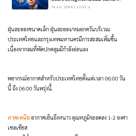
มิตรภาพ 2 ศตวรรษ
14 ธ.ค. 2564 | 22:42 น.
ฝุ่นละอองขนาดเล็ก ฝุ่นละออง/หมอกควันบริเวณ
ประเทศไทยและกรุงเทพมหานครมีการสะสมเพิ่มขึ้น
เนื่องจากลมที่พัดปกคลุมมีกำลังอ่อนลง
พยากรณ์อากาศสำหรับประเทศไทยตั้งแต่เวลา 06:00 วัน
นี้ ถึง 06:00 วันพรุ่งนี้.
ภาคเหนือ
อากาศเย็นถึงหนาว อุณหภูมิจะลดลง 1-2 องศา
เซลเซียส