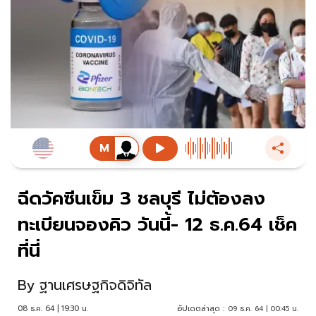
ฉีดวัคซีนเข็ม 3 ชลบุรี ไม่ต้องลง
ทะเบียนจองคิว วันนี้- 12 ธ.ค.64 เช็ค
ที่นี่
By
ฐานเศรษฐกิจดิจิทัล
08 ธ.ค. 64 | 19:30 น.
อัปเดตล่าสุด :
09 ธ.ค. 64 | 00:45 น.