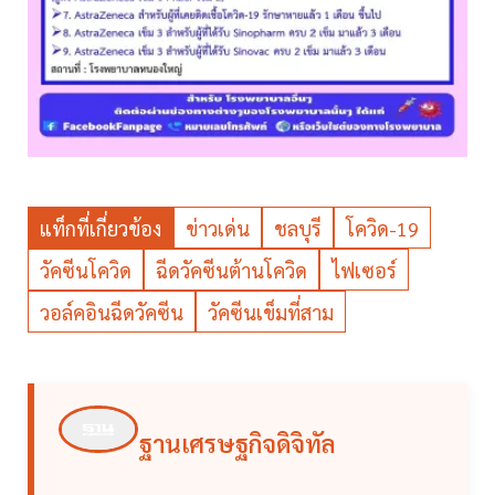
แท็กที่เกี่ยวข้อง
ข่าวเด่น
ชลบุรี
โควิด-19
วัคซีนโควิด
ฉีดวัคซีนต้านโควิด
ไฟเซอร์
วอล์คอินฉีดวัคซีน
วัคซีนเข็มที่สาม
ฐานเศรษฐกิจดิจิทัล