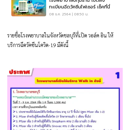
โรงพยาบาลปทุมธานี เปิดลง
ทะเบียนฉีดวัคซีนไฟเซอร์ เช็คที่นี่
08 ธ.ค. 2564 | 08:50 น.
รายชื่อโรงพยาบาลในจังหวัดชลบุรีที่เปิด วอล์ค อิน ให้
บริการฉีดวัคซีนโควิด-19 มีดังนี้