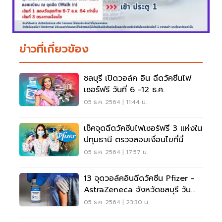
ข่าวที่เกี่ยวข้อง
ชลบุรี เปิดวอล์ค อิน ฉีดวัคซีนไฟ
เซอร์ฟรี วันที่ 6 -12 ธ.ค.
05 ธ.ค. 2564 | 11:44 น.
เช็คจุดฉีดวัคซีนไฟเซอร์ฟรี 3 แห่งใน
ปทุมธานี ตรวจสอบเงื่อนไขที่นี่
05 ธ.ค. 2564 | 17:57 น.
13 จุดวอล์คอินฉีดวัคซีน Pfizer -
AstraZeneca จังหวัดชลบุรี วัน
นี้-12 ธ.ค.64
05 ธ.ค. 2564 | 23:30 น.