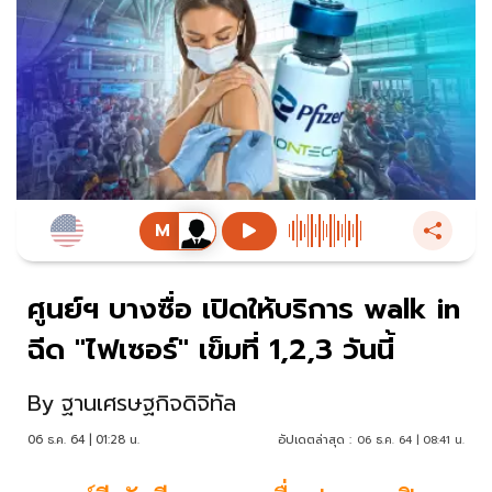
ศูนย์ฯ บางซื่อ เปิดให้บริการ walk in
ฉีด "ไฟเซอร์" เข็มที่ 1,2,3 วันนี้
By
ฐานเศรษฐกิจดิจิทัล
06 ธ.ค. 64 | 01:28 น.
อัปเดตล่าสุด :
06 ธ.ค. 64 | 08:41 น.