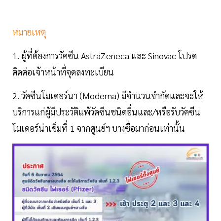
หมายเหตุ
1. ผู้ที่ต้องการวัคซีน AstraZeneca และ Sinovac โปรด
ติดต่อเจ้าหน้าที่จุดลงทะเบียน
2. วัคซีนโมเดอร์นา (Moderna) มีจำนวนจำกัดและจะให้
บริการแก่ผู้มีประวัติแพ้วัคซีนชนิดอื่นและ/หรือรับวัคซีน
โมเดอร์น่าเข็มที่ 1 จากศูนย์ฯ บางซื่อมาก่อนเท่านั้น