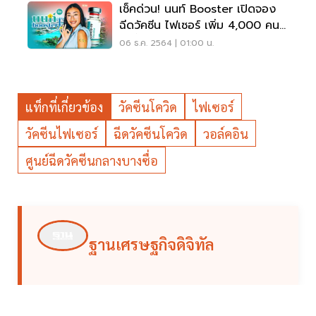
เช็คด่วน! นนท์ Booster เปิดจอง
ฉีดวัคซีน ไฟเซอร์ เพิ่ม 4,000 คน
วันนี้
06 ธ.ค. 2564 | 01:00 น.
แท็กที่เกี่ยวข้อง
วัคซีนโควิด
ไฟเซอร์
วัคซีนไฟเซอร์
ฉีดวัคซีนโควิด
วอล์คอิน
ศูนย์ฉีดวัคซีนกลางบางซื่อ
ฐานเศรษฐกิจดิจิทัล