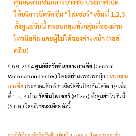
ศูนย์ฉีดวัคซีนกลางบางซื่อ ประกาศเปิด
ให้บริการฉีดวัคซีน "ไฟเซอร์" เข็มที่ 1,2,3
ทั้งศูนย์วันนี้ ครอบคลุมทั้งกลุ่มที่จองผ่าน
โทรมือถือ และผู้ไม่ได้จองล่วงหน้า (วอล์
คอิน)
6 ธ.ค. 2564
ศูนย์ฉีดวัคซีนกลางบางซื่อ (Central
Vaccination Center)
โพสต์ผ่านเพจเฟซบุ๊ก
CVC กลาง
บางซื่อ
ประกาศแจ้งบริการฉีดวัคซีนป้องกันโควิด-19 เข็ม
ที่ 1, 2, 3 เป็น
วัคซีนไฟเซอร์ (Pfizer)
ทั้งศูนย์ฯ ในวันนี้
(6 ธ.ค.) โดยมีรายละเอียด ดังนี้
กรณีผู้ที่จองคิวฉีดวัคซีนเข็มที่ 1 และ 3 (โดยการจองคิว