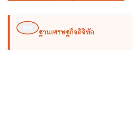
ฐานเศรษฐกิจดิจิทัล