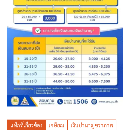
แท็กที่เกี่ยวข้อง
เกษียณ
เงินบำนาญชราภาพ