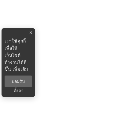
×
เราใช้คุกกี้
เพื่อให้
เว็บไซต์
ทำงานได้ดี
ขึ้น
เพิ่มเติม
ยอมรับ
ตั้งค่า