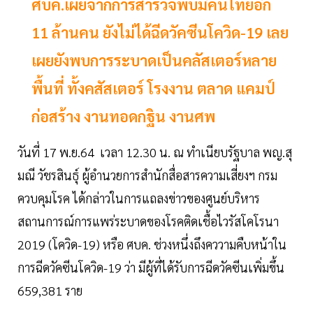
ศบค.เผยจากการสำรวจพบมีคนไทยอีก
11 ล้านคน ยังไม่ได้ฉีดวัคซีนโควิด-19 เลย
เผยยังพบการระบาดเป็นคลัสเตอร์หลาย
พื้นที่ ทั้งคสัสเตอร์ โรงงาน ตลาด แคมป์
ก่อสร้าง งานทอดกฐิน งานศพ
วันที่ 17 พ.ย.64 เวลา 12.30 น. ณ ทำเนียบรัฐบาล พญ.สุ
มณี วัชรสินธุ์ ผู้อำนวยการสำนักสื่อสารความเสี่ยงฯ กรม
ควบคุมโรค ได้กล่าวในการแถลงข่าวของศูนย์บริหาร
สถานการณ์การแพร่ระบาดของโรคติดเชื้อไวรัสโคโรนา
2019 (โควิด-19) หรือ ศบค. ช่วงหนึ่งถึงคววามคืบหน้าใน
การฉีดวัคซีนโควิด-19 ว่า มีผู้ที่ได้รับการฉีดวัคซีนเพิ่มขึ้น
659,381 ราย