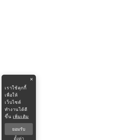
×
เราใช้คุกกี้
เพื่อให้
เว็บไซต์
ทำงานได้ดี
ขึ้น
เพิ่มเติม
ยอมรับ
ตั้งค่า