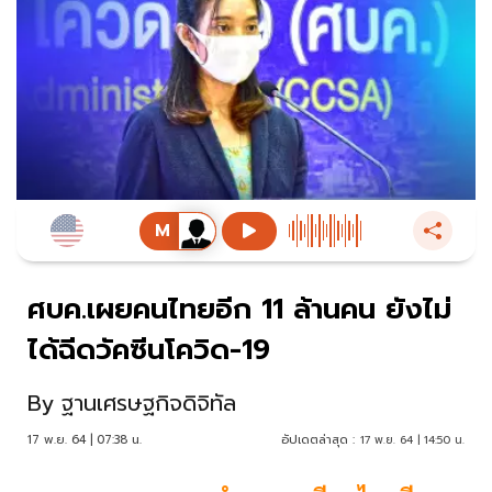
ศบค.เผยคนไทยอีก 11 ล้านคน ยังไม่
ได้ฉีดวัคซีนโควิด-19
By
ฐานเศรษฐกิจดิจิทัล
17 พ.ย. 64 | 07:38 น.
อัปเดตล่าสุด :
17 พ.ย. 64 | 14:50 น.