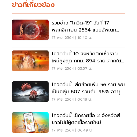
ข่าวที่เกี่ยวข้อง
รวมข่าว "โควิด-19" วันที่ 17
พฤศจิกายน 2564 แบบอัพเดท
ล่าสุด
17 พ.ย. 2564 | 10:40 น.
โควิดวันนี้ 10 จังหวัดติดเชื้อราย
ใหม่สูงสุด กทม. 894 ราย ภาคใต้มี
6 จังหวัด
17 พ.ย. 2564 | 05:57 น.
โควิดวันนี้ เสียชีวิตเพิ่ม 56 ราย พบ
เป็นกลุ่ม 607 รวมกัน 96% อายุ
เกิน 60 ปี 41 ราย
17 พ.ย. 2564 | 06:18 น.
โควิดวันนี้ เช็กรายชื่อ 2 จังหวัดสี
ขาวไม่มีผู้ติดเชื้อรายใหม่
17 พ.ย. 2564 | 06:49 น.