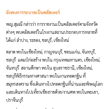
ยังพบการระบาดเป็นคลัสเตอร์
พญ.สุมณี กล่าวว่า การรายงานเป็นคลัสเตอร์ตามจังหวัด
ต่างๆ พบคลัสเตอร์ในโรงงานสถานประกอบการหลายที่
ได้แก่ ลำปาง, ระยอง, ชลบุรี, เชียงใหม่
ตลาด พบในเชียงใหม่, กาญจนบุรี, ขอนแก่น, จันทบุรี,
ชลบุรี แคมป์ก่อสร้าง พบใน กรุงเทพมหานคร, เชียงใหม่,
จันทบุรี สถานศึกษา พบใน อุบลราชธานี, เชียงใหม่,
ชลบุรีพิธีกรรมทางศาสนา พบในงานทอดกฐิน ที่
สมุทรสงคราม ซึ่งเดินทางไปทอดกฐินที่น่านและพิษณุโลก
และเดินทางไปเที่ยวเชียงรายด้วย/งานศพ พบในพะเยา,
ปราจีนบุรี