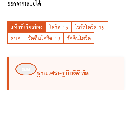
ออกจากระบบได้
แท็กที่เกี่ยวข้อง
โควิด-19
ไวรัสโควิด-19
ศบค.
วัคซีนโควิด-19
วัคซีนโควิด
ฐานเศรษฐกิจดิจิทัล