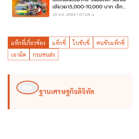
เยียวยา5,000-10,000 บาท เช็ก
เลย
25 ต.ค. 2564 | 07:08 น.
แท็กที่เกี่ยวข้อง
แท็กซี่
ใบขับขี่
คนขับแท็กซี่
เอาผิด
กรมขนส่ง
ฐานเศรษฐกิจดิจิทัล