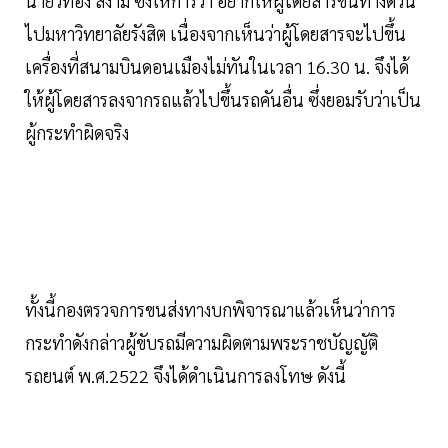
นายวิทอง สีงาม ซึ่งให้การว่า อยากให้ผู้โดยสารขึ้นทางด่วน
ไปมหาวิทยาลัยรังสิต เนื่องจากเห็นว่าผู้โดยสารจะไปขึ้น
เครื่องที่สนามบินดอนเมืองไม่ทันในเวลา 16.30 น. จึงได้
ให้ผู้โดยสารลงจากรถแล้วไปขึ้นรถคันอื่น ซึ่งยอมรับว่าเป็น
ผู้กระทำผิดจริง
ทั้งนี้กองตรวจการขนส่งทางบกพิจารณาแล้วเห็นว่าการ
กระทำดังกล่าวผู้ขับรถมีความผิดตามพระราชบัญญัติ
รถยนต์ พ.ศ.2522 จึงได้ดำเนินการลงโทษ ดังนี้