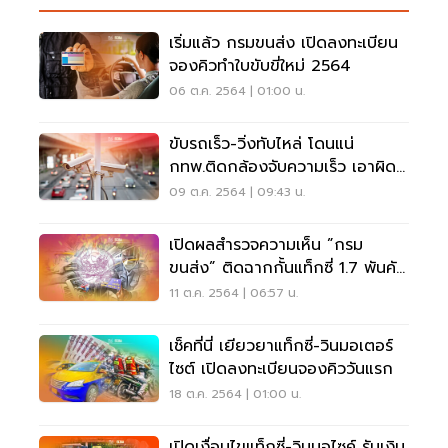
เริ่มแล้ว กรมขนส่ง เปิดลงทะเบียน
จองคิวทำใบขับขี่ใหม่ 2564
06 ต.ค. 2564 | 01:00 น.
ขับรถเร็ว-วิ่งทับไหล่ โดนแน่
กทพ.ติดกล้องจับความเร็ว เอาผิด
แล้ว 2.1 แสนราย
09 ต.ค. 2564 | 09:43 น.
เปิดผลสำรวจความเห็น ”กรม
ขนส่ง” ติดฉากกั้นแท็กซี่ 1.7 พันคัน
สกัดโควิด
11 ต.ค. 2564 | 06:57 น.
เช็คที่นี่ เยียวยาแท็กซี่-วินมอเตอร์
ไซต์ เปิดลงทะเบียนจองคิววันแรก
18 ต.ค. 2564 | 01:00 น.
เปิดเงื่อนไขแท็กซี่-วินมอไซค์ รับเงิน