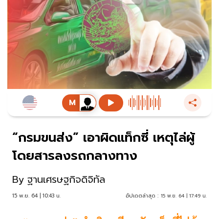
“กรมขนส่ง” เอาผิดแท็กซี่ เหตุไล่ผู้
โดยสารลงรถกลางทาง
By
ฐานเศรษฐกิจดิจิทัล
15 พ.ย. 64 | 10:43 น.
อัปเดตล่าสุด :
15 พ.ย. 64 | 17:49 น.