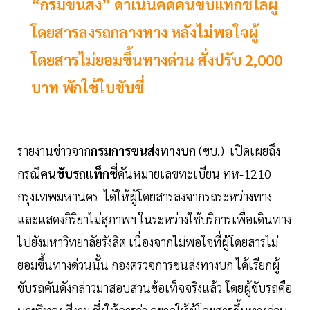
“กรมขนส่ง” ดำเนินคดีคนขับแท็กซี่ไล่ผู้
โดยสารลงรถกลางทาง หลังไม่พอใจผู้
โดยสารไม่ยอมขึ้นทางด่วน สั่งปรับ 2,000
บาท พักใช้ใบขับขี่
รายงานข่าวจาก
กรมการขนส่งทางบก
(ขบ.) เปิดเผยถึง
กรณี
คนขับรถแท็กซี่
คันหมายเลขทะเบียน ทห-1210
กรุงเทพมหานคร ได้ให้ผู้โดยสารลงจากรถระหว่างทาง
และแสดงกิริยาไม่สุภาพฯ ในระหว่างใช้บริการเพื่อเดินทาง
ไปยังมหาวิทยาลัยรังสิต เนื่องจากไม่พอใจที่ผู้โดยสารไม่
ยอมขึ้นทางด่วนนั้น กองตรวจการขนส่งทางบก ได้เรียกผู้
ขับรถคันดังกล่าวมาสอบสวนข้อเท็จจริงแล้ว โดยผู้ขับรถคือ