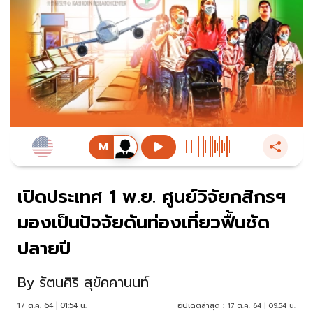
เปิดประเทศ 1 พ.ย. ศูนย์วิจัยกสิกรฯ
มองเป็นปัจจัยดันท่องเที่ยวฟื้นชัด
ปลายปี
By
รัตนศิริ สุขัคคานนท์
17 ต.ค. 64 | 01:54 น.
อัปเดตล่าสุด :
17 ต.ค. 64 | 09:54 น.