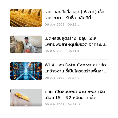
ราคาทองวันนี้ล่าสุด ( 6 ส.ค.) เช็ค
ราคาขาย - รับซื้อ คลิกที่นี่
06 ส.ค. 2569 | 06:32 น.
เปิดผลชันสูตรร่าง ‘ฮลุน โซโล่’
แพทย์พบสาเหตุเสียชีวิต จากระบบ
หัวใจล้มเหลว
06 ส.ค. 2569 | 06:18 น.
WHA แจง Data Center อย่าวัด
แค่จ้างงาน ชี้เป็นโครงสร้างพื้นฐาน
เศรษฐกิจดิจิทัล
06 ส.ค. 2569 | 05:24 น.
กทม. เปิดสอบพนักงาน สพอ. เงิน
เดือน 1.5 - 3.2 หมื่นบาท เช็ก
เงื่อนไข-วิธีสมัครที่นี่
06 ส.ค. 2569 | 04:29 น.