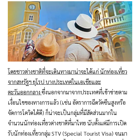
โดยชาวต่างชาติที่จะเดินทางมาน่าจะได้แก่ นักท่องเที่ยว
จากสหรัฐฯ ยุโรป บางประเทศในเอเชียและ
ตะวันออกกลาง
ซึ่งนอกจากมาจากประเทศที่เข้าข่ายตาม
เงื่อนไขของทางการแล้ว (เช่น อัตราการฉีดวัคซีนสูงหรือ
จัดการโควิดได้ดี) ก็น่าจะเป็นกลุ่มที่มีสัดส่วนมากใน
จำนวนนักท่องเที่ยวต่างชาติที่มาไทย นับตั้งแต่มีการเปิด
รับนักท่องเที่ยวกลุ่ม STV (Special Tourist Visa) จนมา