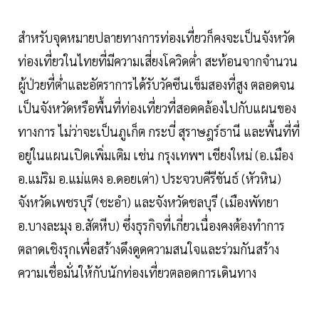
สำหรับจุดหมายปลายทางการท่องเที่ยวก็คงจะเป็นจังหวัด
ท่องเที่ยวในไทยที่มีความเสี่ยงโควิดต่ำ สะท้อนจากจำนวน
ผู้ป่วยที่ต่ำและอัตราการได้รับวัคซีนเข็มสองที่สูง ตลอดจน
เป็นจังหวัดหรือพื้นที่ท่องเที่ยวที่สอดคล้องไปกับแผนของ
ทางการ ไม่ว่าจะเป็นภูเก็ต กระบี่ สุราษฎร์ธานี และพื้นที่ที่
อยู่ในแผนเปิดเพิ่มเติม เช่น กรุงเทพฯ เชียงใหม่ (อ.เมือง
อ.แม่ริม อ.แม่แตง อ.ดอยเต่า) ประจวบคีรีขันธ์ (หัวหิน)
จังหวัดเพชรบุรี (ชะอำ) และจังหวัดชลบุรี (เมืองพัทยา
อ.บางละมุง อ.สัตหีบ) ซึ่งธุรกิจที่เกี่ยวเนื่องคงต้องทำการ
ตลาดเชิงรุกเพื่อสร้างดึงดูดความสนใจและร่วมกันสร้าง
ความเชื่อมั่นให้กับนักท่องเที่ยวตลอดการเดินทาง