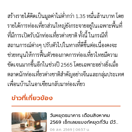
สร้างรายได้คิดเป็นมูลค่าไม่ต่ำกว่า 1.35 หมื่นล้านบาท โดย
รายได้การท่องเที่ยวส่วนใหญ่ยังกระจายอยู่ในเฉพาะพื้นที่
ที่มีการเปิดรับนักท่องเที่ยวต่างชาติ ทั้งนี้ ในกรณีที่
สถานการณ์ต่างๆ ปรับตัวไปในทางที่ดีขึ้นต่อเนื่องคงจะ
ช่วยหนุนให้การฟื้นตัวของภาคการท่องเที่ยวไทยมีความ
ชัดเจนมากขึ้นอีกในช่วงปี 2565 โดยเฉพาะอย่างยิ่งเมื่อ
ตลาดนักท่องเที่ยวต่างชาติสำคัญอย่างจีนและกลุ่มประเทศ
เพื่อนบ้านในอาเซียนกลับมาท่องเที่ยว
ข่าวที่เกี่ยวข้อง
วันหยุดธนาคาร เดือนสิงหาคม
2569 เช็กเลยแบงก์หยุดกี่วัน มีวัน
หยุดยาวไหม
06 ส.ค. 2569 | 06:57 น.