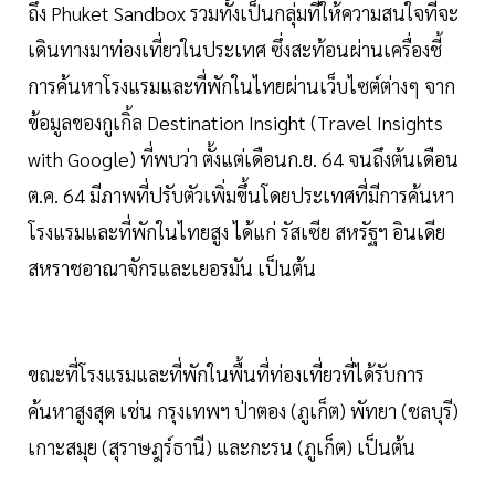
ถึง Phuket Sandbox รวมทั้งเป็นกลุ่มที่ให้ความสนใจที่จะ
เดินทางมาท่องเที่ยวในประเทศ ซึ่งสะท้อนผ่านเครื่องชี้
การค้นหาโรงแรมและที่พักในไทยผ่านเว็บไซต์ต่างๆ จาก
ข้อมูลของกูเกิ้ล Destination Insight (Travel Insights
with Google) ที่พบว่า ตั้งแต่เดือนก.ย. 64 จนถึงต้นเดือน
ต.ค. 64 มีภาพที่ปรับตัวเพิ่มขึ้นโดยประเทศที่มีการค้นหา
โรงแรมและที่พักในไทยสูง ได้แก่ รัสเซีย สหรัฐฯ อินเดีย
สหราชอาณาจักรและเยอรมัน เป็นต้น
ขณะที่โรงแรมและที่พักในพื้นที่ท่องเที่ยวที่ได้รับการ
ค้นหาสูงสุด เช่น กรุงเทพฯ ป่าตอง (ภูเก็ต) พัทยา (ชลบุรี)
เกาะสมุย (สุราษฎร์ธานี) และกะรน (ภูเก็ต) เป็นต้น